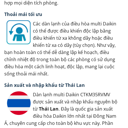
hợp mọi diện tích phòng.
Thoải mái tối ưu
Các dàn lạnh của điều hòa multi Daikin
có thể được điều khiển độc lập bằng
điều khiển từ xa không dây hoặc điều
khiển từ xa có dây (tùy chọn). Như vậy,
bạn hoàn toàn có thể dễ dàng lập kế hoạch, điều
chỉnh nhiệt độ trong toàn bộ các phòng có sử dụng
điều hòa một cách linh hoạt, độc lập, mang lại cuộc
sống thoải mái nhất.
Sản xuất và nhập khẩu từ Thái Lan
Dàn lạnh multi Daikin CTKM35RVMV
được sản xuất và nhập khẩu nguyên bộ
từ
Thái Lan
. Đây là quốc gia sản xuất
điều hòa Daikin lớn nhất tại Đông Nam
Á, chuyên cung cấp cho toàn bộ khu vực này. Phần