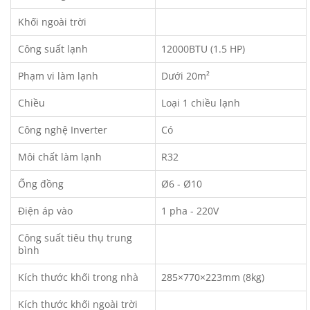
Khối ngoài trời
Công suất lạnh
12000BTU (1.5 HP)
Phạm vi làm lạnh
Dưới 20m²
Chiều
Loại 1 chiều lạnh
Công nghệ Inverter
Có
Môi chất làm lạnh
R32
Ống đồng
Ø6 - Ø10
Điện áp vào
1 pha - 220V
Công suất tiêu thụ trung
bình
Kích thước khối trong nhà
285×770×223mm (8kg)
Kích thước khối ngoài trời