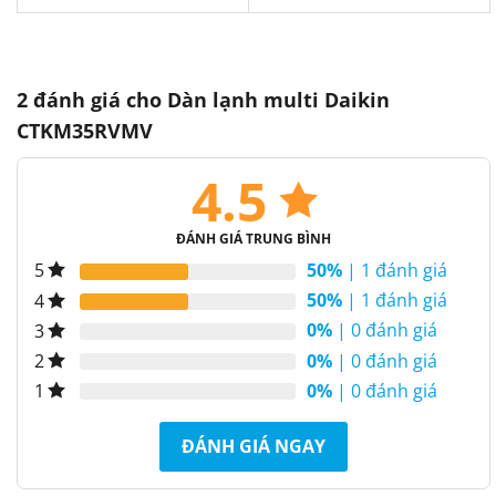
2 đánh giá cho
Dàn lạnh multi Daikin
CTKM35RVMV
4.5
ĐÁNH GIÁ TRUNG BÌNH
50%
| 1 đánh giá
5
50%
| 1 đánh giá
4
0%
| 0 đánh giá
3
0%
| 0 đánh giá
2
0%
| 0 đánh giá
1
ĐÁNH GIÁ NGAY