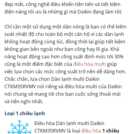
đẹp mắt, công nghệ điều khiển tiên tiến và tiết kiệm
điện năng tối ưu là những gì mà Daikin đang làm tốt.
Chỉ cần một sử dụng một dàn nóng là bạn có thể kiểm
soát nhiệt độ cho toàn bộ một căn hộ vì các dàn lạnh
không hoạt động cùng lúc, đồng thời lại giúp tiết kiệm
không gian bên ngoài như ban công hay lô gia. Khả
năng hoạt động cao hơn công suất định mức tới 30%
cũng là một điểm đặc biệt của
điều hòa multi
giúp
việc lựa chọn các mức công suất trở nên dễ dàng hơn.
Chắc chắn, lựa chọn Dàn lạnh multi Daikin
CTKM35RVMV nói riêng và điều hòa multi của Daikin
nói chung sẽ mang tới cho bạn cuộc sống thoải mái
và tiện nghi nhất.
Loại 1 chiều lạnh
Điều hòa Dàn lạnh multi Daikin
CTKM35RVMV là loại
điều hòa
1 chiều