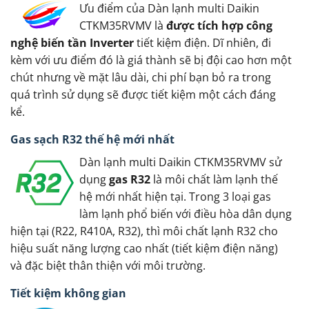
Ưu điểm của Dàn lạnh multi Daikin
CTKM35RVMV là
được tích hợp công
nghệ biến tần Inverter
tiết kiệm điện. Dĩ nhiên, đi
kèm với ưu điểm đó là giá thành sẽ bị đội cao hơn một
chút nhưng về mặt lâu dài, chi phí bạn bỏ ra trong
quá trình sử dụng sẽ được tiết kiệm một cách đáng
kể.
Gas sạch R32 thế hệ mới nhất
Dàn lạnh multi Daikin CTKM35RVMV sử
dụng
gas R32
là môi chất làm lạnh thế
hệ mới nhất hiện tại. Trong 3 loại gas
làm lạnh phổ biến với điều hòa dân dụng
hiện tại (R22, R410A, R32), thì môi chất lạnh R32 cho
hiệu suất năng lượng cao nhất (tiết kiệm điện năng)
và đặc biệt thân thiện với môi trường.
Tiết kiệm không gian