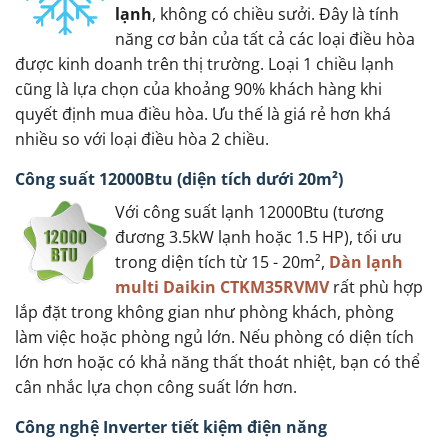
lạnh
, không có chiều sưởi. Đây là tính
năng cơ bản của tất cả các loại điều hòa
được kinh doanh trên thị trường. Loại 1 chiều lạnh
cũng là lựa chọn của khoảng 90% khách hàng khi
quyết định mua điều hòa. Ưu thế là giá rẻ hơn khá
nhiều so với loại điều hòa 2 chiều.
Công suất 12000Btu (diện tích dưới 20m²)
Với công suất lạnh 12000Btu (tương
đương 3.5kW lạnh hoặc 1.5 HP), tối ưu
trong diện tích từ 15 - 20m²,
Dàn lạnh
multi Daikin CTKM35RVMV
rất phù hợp
lắp đặt trong không gian như phòng khách, phòng
làm việc hoặc phòng ngủ lớn. Nếu phòng có diện tích
lớn hơn hoặc có khả năng thất thoát nhiệt, bạn có thể
cân nhắc lựa chọn công suất lớn hơn.
Công nghệ Inverter tiết kiệm điện năng