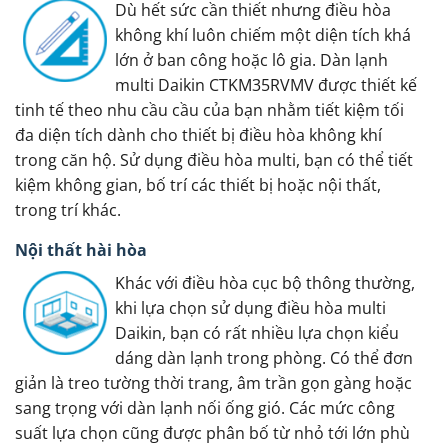
Dù hết sức cần thiết nhưng điều hòa
không khí luôn chiếm một diện tích khá
lớn ở ban công hoặc lô gia. Dàn lạnh
multi Daikin CTKM35RVMV được thiết kế
tinh tế theo nhu cầu cầu của bạn nhằm tiết kiệm tối
đa diện tích dành cho thiết bị điều hòa không khí
trong căn hộ. Sử dụng điều hòa multi, bạn có thể tiết
kiệm không gian, bố trí các thiết bị hoặc nội thất,
trong trí khác.
Nội thất hài hòa
Khác với điều hòa cục bộ thông thường,
khi lựa chọn sử dụng điều hòa multi
Daikin, bạn có rất nhiều lựa chọn kiểu
dáng dàn lạnh trong phòng. Có thể đơn
giản là treo tường thời trang, âm trần gọn gàng hoặc
sang trọng với dàn lạnh nối ống gió. Các mức công
suất lựa chọn cũng được phân bố từ nhỏ tới lớn phù