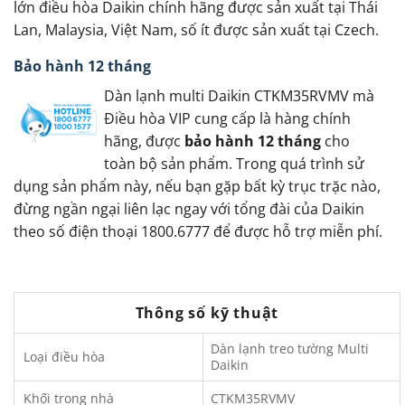
lớn điều hòa Daikin chính hãng được sản xuất tại Thái
Lan, Malaysia, Việt Nam, số ít được sản xuất tại Czech.
Bảo hành 12 tháng
Dàn lạnh multi Daikin CTKM35RVMV mà
Điều hòa VIP cung cấp là hàng chính
hãng, được
bảo hành 12 tháng
cho
toàn bộ sản phẩm. Trong quá trình sử
dụng sản phẩm này, nếu bạn gặp bất kỳ trục trặc nào,
đừng ngần ngại liên lạc ngay với tổng đài của Daikin
theo số điện thoại 1800.6777 để được hỗ trợ miễn phí.
Thông số kỹ thuật
Dàn lạnh treo tường Multi
Loại điều hòa
Daikin
Khối trong nhà
CTKM35RVMV