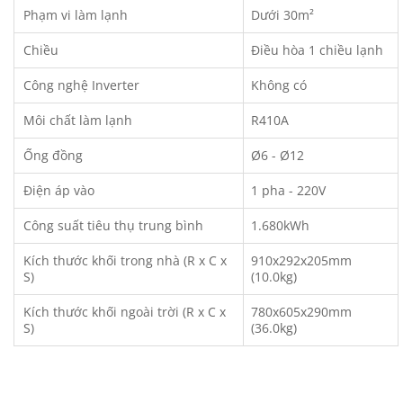
Phạm vi làm lạnh
Dưới 30m²
Chiều
Điều hòa 1 chiều lạnh
Công nghệ Inverter
Không có
Môi chất làm lạnh
R410A
Ống đồng
Ø6 - Ø12
Điện áp vào
1 pha - 220V
Công suất tiêu thụ trung bình
1.680kWh
Kích thước khối trong nhà (R x C x
910x292x205mm
S)
(10.0kg)
Kích thước khối ngoài trời (R x C x
780x605x290mm
S)
(36.0kg)