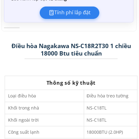
Tính phí lắp đặt
Điều hòa Nagakawa NS-C18R2T30 1 chiều
18000 Btu tiêu chuẩn
Thông số kỹ thuật
Loại điều hòa
Điều hòa treo tường
Khối trong nhà
NS-C18TL
Khối ngoài trời
NS-C18TL
Công suất lạnh
18000BTU (2.0HP)