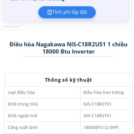
Tính phí lắp đặt
Điều hòa Nagakawa NIS-C18R2U51 1 chiều
18000 Btu Inverter
Thông số kỹ thuật
Loại điều hòa
Điều hòa treo tường
Khối trong nhà
NIS-C18R2T01
Khối ngoài trời
NIS-C18R2T01
Công suất lạnh
18000BTU (2.0HP)