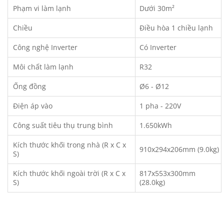
Phạm vi làm lạnh
Dưới 30m²
Chiều
Điều hòa 1 chiều lạnh
Công nghệ Inverter
Có Inverter
Môi chất làm lạnh
R32
Ống đồng
Ø6 - Ø12
Điện áp vào
1 pha - 220V
Công suất tiêu thụ trung bình
1.650kWh
Kích thước khối trong nhà (R x C x
910x294x206mm (9.0kg)
S)
Kích thước khối ngoài trời (R x C x
817x553x300mm
S)
(28.0kg)