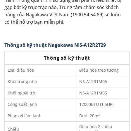
gặp bất kỳ trục trặc nào, Trung tâm chăm sóc khách
hàng của Nagakawa Việt Nam (1900.54.54.89) sẽ luôn
có thể hỗ trợ bạn miễn phí.
Thông số kỹ thuật Nagakawa NIS-A12R2T29
Thông số kỹ thuật
Loại điều hòa
Điều hòa treo tường
Khối trong nhà
NS-A12R1M05
Khối ngoài trời
NS-A12R1M05
Công suất lạnh
12000BTU (1.5HP)
Phạm vi làm lạnh
Dưới 20m²
Điều hòa 2 chiều
Chiều