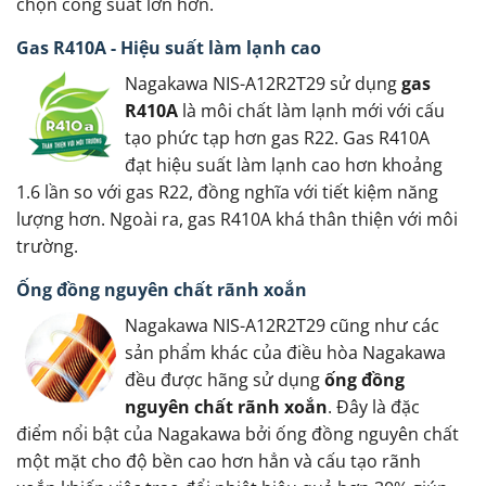
chọn công suất lớn hơn.
Gas R410A - Hiệu suất làm lạnh cao
Nagakawa NIS-A12R2T29 sử dụng
gas
R410A
là môi chất làm lạnh mới với cấu
tạo phức tạp hơn gas R22. Gas R410A
đạt hiệu suất làm lạnh cao hơn khoảng
1.6 lần so với gas R22, đồng nghĩa với tiết kiệm năng
lượng hơn. Ngoài ra, gas R410A khá thân thiện với môi
trường.
Ống đồng nguyên chất rãnh xoắn
Nagakawa NIS-A12R2T29 cũng như các
sản phẩm khác của điều hòa Nagakawa
đều được hãng sử dụng
ống đồng
nguyên chất rãnh xoắn
. Đây là đặc
điểm nổi bật của Nagakawa bởi ống đồng nguyên chất
một mặt cho độ bền cao hơn hẳn và cấu tạo rãnh