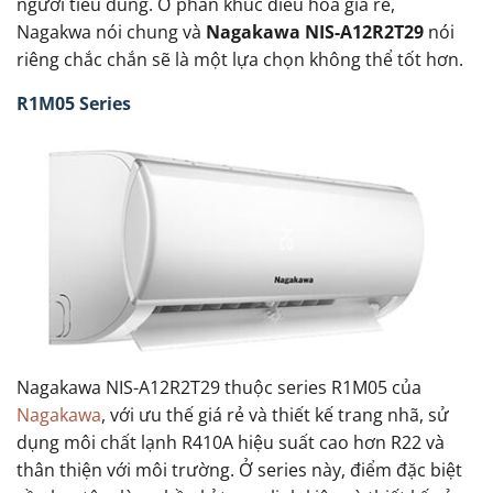
người tiêu dùng. Ở phân khúc điều hòa giá rẻ,
Nagakwa nói chung và
Nagakawa NIS-A12R2T29
nói
riêng chắc chắn sẽ là một lựa chọn không thể tốt hơn.
R1M05 Series
Nagakawa NIS-A12R2T29 thuộc series R1M05 của
Nagakawa
, với ưu thế giá rẻ và thiết kế trang nhã, sử
dụng môi chất lạnh R410A hiệu suất cao hơn R22 và
thân thiện với môi trường. Ở series này, điểm đặc biệt