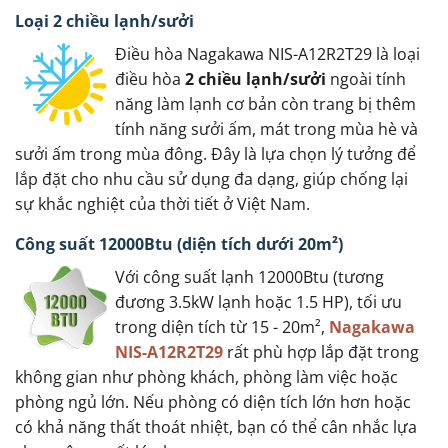
Loại 2 chiều lạnh/sưởi
Điều hòa Nagakawa NIS-A12R2T29 là loại
điều hòa
2 chiều lạnh/sưởi
ngoài tính
năng làm lạnh cơ bản còn trang bị thêm
tính năng sưởi ấm, mát trong mùa hè và
sưởi ấm trong mùa đông. Đây là lựa chọn lý tưởng để
lắp đặt cho nhu cầu sử dụng đa dạng, giúp chống lại
sự khắc nghiệt của thời tiết ở Việt Nam.
Công suất 12000Btu (diện tích dưới 20m²)
Với công suất lạnh 12000Btu (tương
đương 3.5kW lạnh hoặc 1.5 HP), tối ưu
trong diện tích từ 15 - 20m²,
Nagakawa
NIS-A12R2T29
rất phù hợp lắp đặt trong
không gian như phòng khách, phòng làm việc hoặc
phòng ngủ lớn. Nếu phòng có diện tích lớn hơn hoặc
có khả năng thất thoát nhiệt, bạn có thể cân nhắc lựa