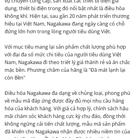
vụ chuyên cung cấp, sản xuất các thiết bị điện gia
dụng, thiết bị điện trong đó nổi bật nhất là điều hòa
không khí. Hiện tại, sau gần 20 năm phát triển thương
hiệu tại Việt Nam, Nagakawa đang ngày càng có chỗ
đứng lớn hơn trong lòng người tiêu dùng Việt.
Với mục tiêu mang lại sản phẩm chất lượng phù hợp
với đại đa số mức chi tiêu của người tiêu dùng Việt
Nam, Nagakawa đi theo triết lý giá thành rẻ và ăn chắc
mặc bền. Phương châm của hãng là "Đã mát lạnh lại
còn Bền"
Điều hòa Nagakawa đa dạng về chủng loại, phong phú
về mẫu mã đáp ứng được đầy đủ mọi nhu cầu hàng
hóa của khách hàng. Với giá cả hợp lý, chính sách hậu
mãi chăm sóc khách hàng cực kỳ chu đáo, đồng thời
không ngừng cải tiến chất lượng, mẫu mã sản phẩm
đã khiến cho Nagakawa nhận được nhiều niềm tin của