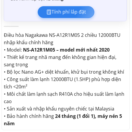
Tính phí lắp đặt
Điều hòa Nagakawa NS-A12R1M05 2 chiều 12000BTU
nhập khẩu chính hãng
• Model:
NS-A12R1M05 – model
mới nhất 2020
• Thiết kế trang nhã mang đến không gian hiện đại,
sang trọng
• Bộ lọc Nano AG+ diệt khuẩn, khử bụi trong không khí
• Công suất làm lạnh 12000BTU (1.5HP) phù hợp diện
tích <20m²
• Môi chất làm lạnh sạch R410A cho hiệu suất làm lạnh
cao
• Sản xuất và nhập khẩu nguyên chiếc tại Malaysia
• Bảo hành chính hãng
24 tháng (1 đổi 1), máy nén 5
năm