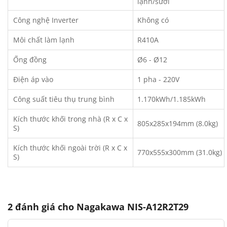
lạnh/sưởi
Công nghệ Inverter
Không có
Môi chất làm lạnh
R410A
Ống đồng
Ø6 - Ø12
Điện áp vào
1 pha - 220V
Công suất tiêu thụ trung bình
1.170kWh/1.185kWh
Kích thước khối trong nhà (R x C x
805x285x194mm (8.0kg)
S)
Kích thước khối ngoài trời (R x C x
770x555x300mm (31.0kg)
S)
2 đánh giá cho
Nagakawa NIS-A12R2T29