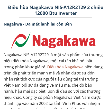
Điều hòa Nagakawa NIS-A12R2T29 2 chiều
12000 Btu inverter
Nagakwa - Đã mát lạnh lại còn Bền
Nagakawa NIS-A12R2T29 là một sản phẩm của thương
hiệu điều hòa Nagakawa, một cái tên khá nổi bật
trong phân khúc giá rẻ.
Điều hòa Nagakawa
hiện đang
trên đà phát triển mạnh mẽ và nhận được sự đón
nhận rất tích cực của người tiêu dùng tại thị trường
Việt Nam bởi sự đa dạng về mẫu mã, chế độ bảo
hành, hậu mãi đặc biệt luôn đi đầu so với các thương
hiệu khác. Công ty cổ phần Nagakawa Việt Nam được
thành lập vào năm 2002 tại tỉnh Vĩnh Phúc với nhiệm