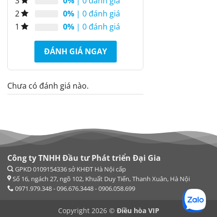
0%
| 0 đánh giá
3
0%
| 0 đánh giá
2
0%
| 0 đánh giá
1
ĐÁNH GIÁ NGAY
Chưa có đánh giá nào.
Công ty TNHH Đầu tư Phát triển Đại Gia
Copyright 2026 ©
Điều hòa VIP