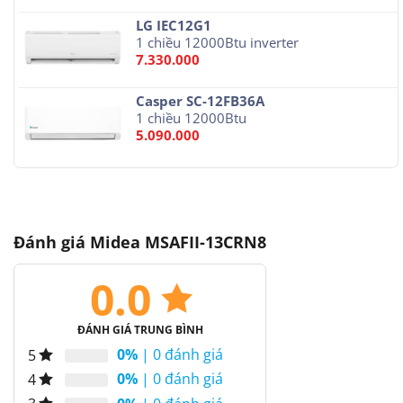
LG IEC12G1
1 chiều 12000Btu inverter
7.330.000
Casper SC-12FB36A
1 chiều 12000Btu
5.090.000
Đánh giá Midea MSAFII-13CRN8
0.0
ĐÁNH GIÁ TRUNG BÌNH
0%
| 0 đánh giá
5
0%
| 0 đánh giá
4