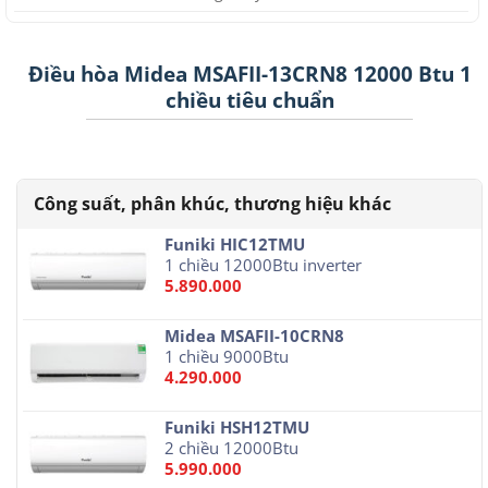
Điều hòa Midea MSAFII-13CRN8 12000 Btu 1
chiều tiêu chuẩn
Funiki HIC12TMU
1 chiều 12000Btu inverter
5.890.000
Midea MSAFII-10CRN8
1 chiều 9000Btu
4.290.000
Funiki HSH12TMU
2 chiều 12000Btu
5.990.000