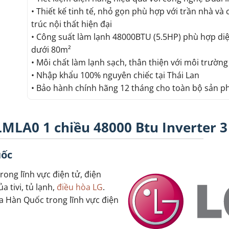
• Thiết kế tinh tế, nhỏ gọn phù hợp với trần nhà và 
trúc nội thất hiện đại
• Công suất làm lạnh 48000BTU (5.5HP) phù hợp diệ
dưới 80m²
• Môi chất làm lạnh sạch, thân thiện với môi trườn
• Nhập khẩu 100% nguyên chiếc tại Thái Lan
• Bảo hành chính hãng 12 tháng cho toàn bộ sản 
MLA0 1 chiều 48000 Btu Inverter 3
uốc
rong lĩnh vực điện tử, điện
a tivi, tủ lạnh,
điều hòa LG
.
a Hàn Quốc trong lĩnh vực điện