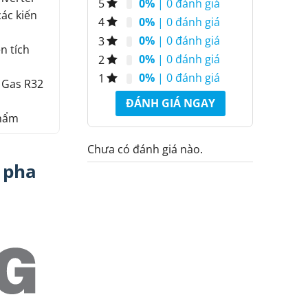
0%
| 0 đánh giá
5
các kiến
0%
| 0 đánh giá
4
0%
| 0 đánh giá
3
n tích
0%
| 0 đánh giá
2
0%
| 0 đánh giá
1
g Gas R32
ĐÁNH GIÁ NGAY
phẩm
Chưa có đánh giá nào.
 pha