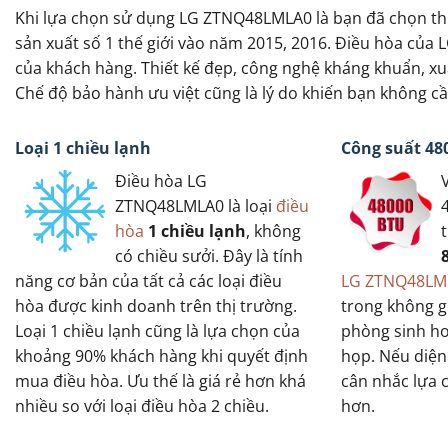
Khi lựa chọn sử dụng LG ZTNQ48LMLA0 là bạn đã chọn th
sản xuất số 1 thế giới vào năm 2015, 2016. Điều hòa của
của khách hàng. Thiết kế đẹp, công nghệ kháng khuẩn, xu
Chế độ bảo hành ưu việt cũng là lý do khiến bạn không 
Loại 1 chiều lạnh
Công suất 48
Điều hòa LG
ZTNQ48LMLA0 là loại
điều
hòa
1 chiều lạnh
, không
có chiều sưởi. Đây là tính
năng cơ bản của tất cả các loại điều
LG ZTNQ48LM
hòa được kinh doanh trên thị trường.
trong không g
Loại 1 chiều lạnh cũng là lựa chọn của
phòng sinh h
khoảng 90% khách hàng khi quyết định
họp. Nếu diện 
mua điều hòa. Ưu thế là giá rẻ hơn khá
cân nhắc lựa 
nhiều so với loại điều hòa 2 chiều.
hơn.