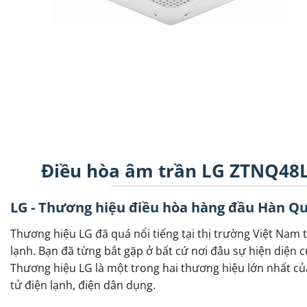
Điều hòa âm trần LG ZTNQ48L
LG - Thương hiệu điều hòa hàng đầu Hàn Q
Thương hiệu LG đã quá nổi tiếng tại thị trường Việt Nam t
lạnh. Bạn đã từng bắt gặp ở bất cứ nơi đâu sự hiện diện củ
Thương hiệu LG là một trong hai thương hiệu lớn nhất củ
tử điện lạnh, điện dân dụng.