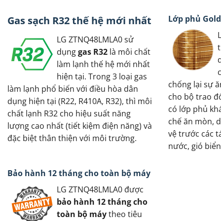
Lớp phủ Gold
Gas sạch R32 thế hệ mới nhất
LG ZTNQ48LMLA0 sử
dụng
gas R32
là môi chất
làm lạnh thế hệ mới nhất
hiện tại. Trong 3 loại gas
chống lại sự 
làm lạnh phổ biến với điều hòa dân
cho bộ trao đổ
dụng hiện tại (R22, R410A, R32), thì môi
có lớp phủ kh
chất lạnh R32 cho hiệu suất năng
chế ăn mòn, d
lượng cao nhất (tiết kiệm điện năng) và
vệ trước các 
đặc biệt thân thiện với môi trường.
nước, gió biển
Bảo hành 12 tháng cho toàn bộ máy
LG ZTNQ48LMLA0 được
bảo hành 12 tháng cho
toàn bộ máy
theo tiêu