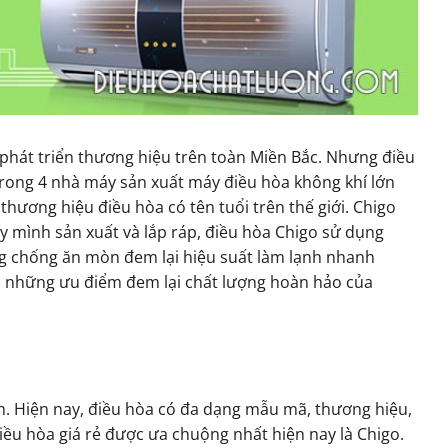
 phát triển thương hiệu trên toàn Miền Bắc. Nhưng điều
trong 4 nhà máy sản xuất máy điều hòa không khí lớn
 thương hiệu điều hòa có tên tuổi trên thế giới. Chigo
ay mình sản xuất và lắp ráp, điều hòa Chigo sử dụng
ng chống ăn mòn đem lại hiệu suất làm lạnh nhanh
là những ưu điểm đem lại chất lượng hoàn hảo của
nh. Hiện nay, điều hòa có đa dạng mẫu mã, thương hiệu,
ều hòa giá rẻ được ưa chuộng nhất hiện nay là Chigo.