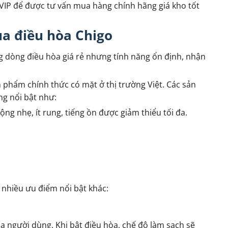
 VIP để được tư vấn mua hàng chính hãng giá kho tốt
ủa điều hòa Chigo
g dòng điều hòa giá rẻ nhưng tính năng ổn định, nhận
phẩm chính thức có mặt ở thị trường Việt. Các sản
g nổi bật như:
g nhẹ, ít rung, tiếng ồn được giảm thiểu tối đa.
 nhiều ưu điểm nổi bật khác:
 người dùng. Khi bật điều hòa, chế độ làm sạch sẽ