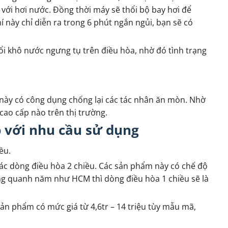
 với hơi nước. Đồng thời máy sẽ thổi bộ bay hơi để
í này chỉ diễn ra trong 6 phút ngắn ngủi, bạn sẽ có
ổi khô nước ngưng tụ trên điều hòa, nhờ đó tình trạng
ày có công dụng chống lại các tác nhân ăn mòn. Nhờ
cao cấp nào trên thị trường.
 với nhu cầu sử dụng
ều.
ác dòng điều hòa 2 chiều. Các sản phẩm này có chế độ
ng quanh năm như HCM thì dòng điều hòa 1 chiều sẽ là
ản phẩm có mức giá từ 4,6tr – 14 triệu tùy mẫu mã,