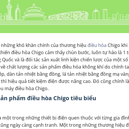
Chigo của nước nào?
à những khó khăn chính của thương hiệu
điều hòa
Chigo khi
hiến điều hòa Chigo cảm thấy chùn bước, luôn tự hào là 1 
 Quốc và là đối tác sản xuất linh kiện chiến lược của một số
n về chất lượng các sản phẩm điều hòa không khí do chính t
p, dàn tản nhiệt bằng đồng, lá tản nhiệt bằng đồng mạ và
 thì hiệu quả tiết kiệm điện được nâng cao. Đó cũng chính 
u máy điều hòa Chigo.
sản phẩm điều hòa Chigo tiêu biểu
à một trong những thiết bị điện quen thuộc với từng gia đì
cũng ngày càng cạnh tranh. Một trong những thương hiệu đi