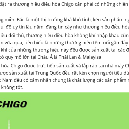
ặt ra thương hiệu điều hòa Chigo cần phải có những chiến
ng miền Bắc là một thị trường khá khó tính, kén sản phẩm 
u, độ uy tín lâu năm, đáng tin cậy như thương hiệu điều hò
hiều đối thủ, thương hiệu điều hòa không khí nhập khẩu c
m vừa qua, tiêu biểu là những thương hiệu tên tuổi gần đây
khí của những thương hiệu này đều được sản xuất tại các đ
có quy mô lớn tại Châu Á là Thái Lan & Malayisa.
 hòa Chigo được trực tiếp sản xuất và lắp ráp tại nhà máy
ược sản xuất tại Trung Quốc đều rất kén chọn người tiêu dù
ệt Nam đều có cảm nhận chung là chất lượng các sản phẩm 
 không tốt.