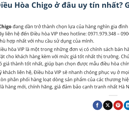
iều Hòa Chigo ở đâu uy tín nhất? G
Chigo
đang dần trở thành chọn lựa của hàng nghìn gia đình
ãy liên hệ đến Điều hòa VIP theo hotline: 0971.979.348 – 09
hù hợp nhất với nhu cầu sử dụng của mình.
Điều hòa VIP là một trong những đơn vị có chính sách bán h
đặt cho khách hàng kèm với mức giá tốt nhất thị trường. Chún
ó giá thành tốt nhất, giúp bạn chọn được mẫu điều hòa chính
ý khách liên hệ, Điều hòa VIP sẽ nhanh chóng phục vụ ở m
còn phân phối hàng loạt dòng sản phẩm của các thương hi
 là hàng mới, chính hãng, giá đảm bảo cạnh tranh nhất Hà N