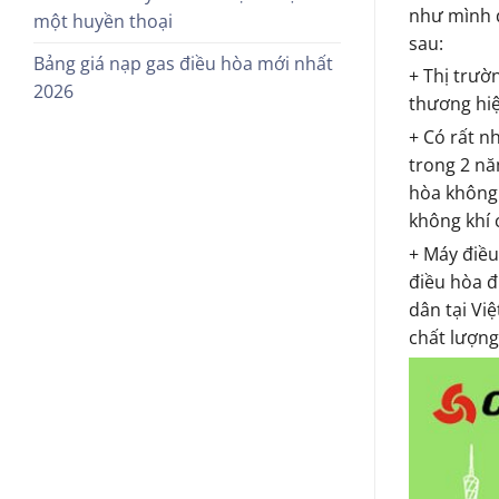
như mình đ
một huyền thoại
sau:
Bảng giá nạp gas điều hòa mới nhất
+ Thị trườ
2026
thương hiệ
+ Có rất n
trong 2 nă
hòa không 
không khí 
+ Máy điều
điều hòa đ
dân tại Vi
chất lượng