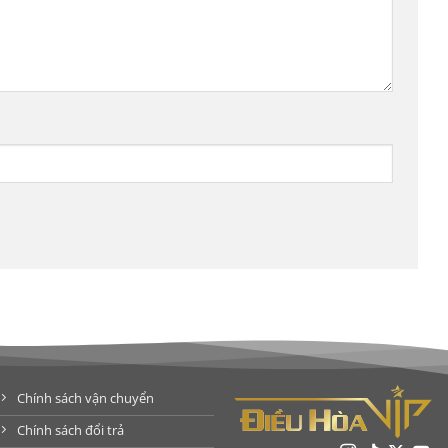
Chính sách vận chuyển
Chính sách đổi trả