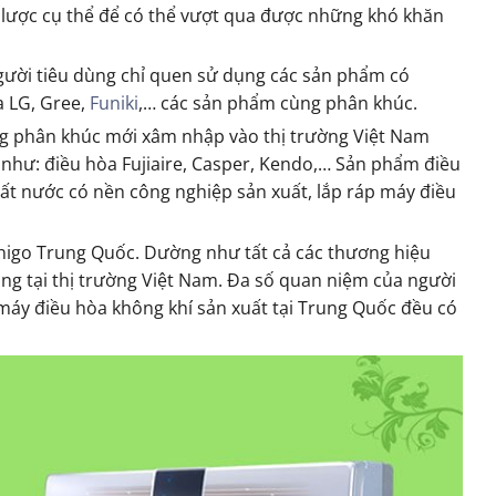
 lược cụ thể để có thể vượt qua được những khó khăn
người tiêu dùng chỉ quen sử dụng các sản phẩm có
a LG, Gree,
Funiki
,… các sản phẩm cùng phân khúc.
ùng phân khúc mới xâm nhập vào thị trường Việt Nam
 như: điều hòa Fujiaire, Casper, Kendo,… Sản phẩm điều
ất nước có nền công nghiệp sản xuất, lắp ráp máy điều
 Chigo Trung Quốc. Dường như tất cả các thương hiệu
ng tại thị trường Việt Nam. Đa số quan niệm của người
máy điều hòa không khí sản xuất tại Trung Quốc đều có