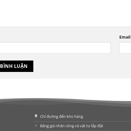
Email
Chỉ đường đến kho hàng
Bảng giá nhân công và vật tư lắp đặt