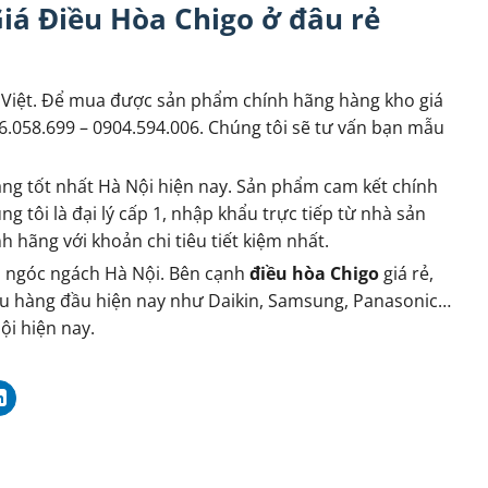
iá Điều Hòa Chigo ở đâu rẻ
 Việt. Để mua được sản phẩm chính hãng hàng kho giá
06.058.699 – 0904.594.006. Chúng tôi sẽ tư vấn bạn mẫu
àng tốt nhất Hà Nội hiện nay. Sản phẩm cam kết chính
g tôi là đại lý cấp 1, nhập khẩu trực tiếp từ nhà sản
 hãng với khoản chi tiêu tiết kiệm nhất.
ọi ngóc ngách Hà Nội. Bên cạnh
điều hòa Chigo
giá rẻ,
ệu hàng đầu hiện nay như Daikin, Samsung, Panasonic…
ội hiện nay.