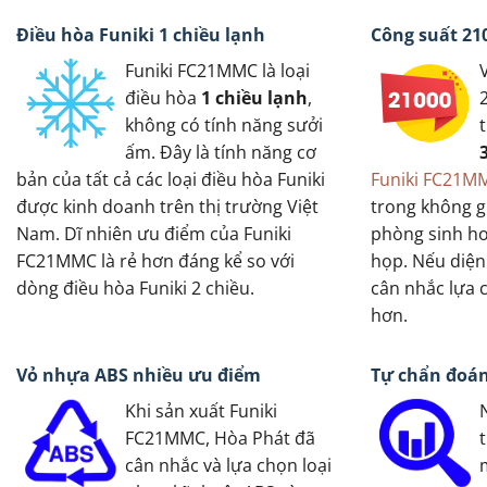
Điều hòa Funiki 1 chiều lạnh
Công suất 21
Funiki FC21MMC là loại
điều hòa
1 chiều lạnh
,
không có tính năng sưởi
ấm. Đây là tính năng cơ
bản của tất cả các loại điều hòa Funiki
Funiki FC21M
được kinh doanh trên thị trường Việt
trong không g
Nam. Dĩ nhiên ưu điểm của Funiki
phòng sinh h
FC21MMC là rẻ hơn đáng kể so với
họp. Nếu diện 
dòng điều hòa Funiki 2 chiều.
cân nhắc lựa 
hơn.
Vỏ nhựa ABS nhiều ưu điểm
Tự chẩn đoán
Khi sản xuất Funiki
FC21MMC, Hòa Phát đã
cân nhắc và lựa chọn loại