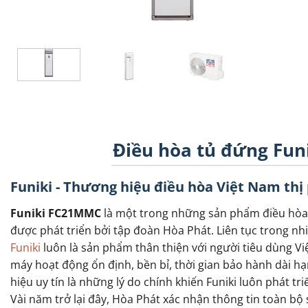
Điều hòa tủ đứng Fun
Funiki - Thương hiệu điều hòa Việt Nam thị
Funiki FC21MMC
là một trong những sản phẩm điều hòa 
được phát triển bởi tập đoàn Hòa Phát. Liên tục trong nh
Funiki
luôn là sản phẩm thân thiện với người tiêu dùng Vi
máy hoạt động ổn định, bền bỉ, thời gian bảo hành dài h
hiệu uy tín là những lý do chính khiến Funiki luôn phát tr
Vài năm trở lại đây, Hòa Phát xác nhận thông tin toàn b