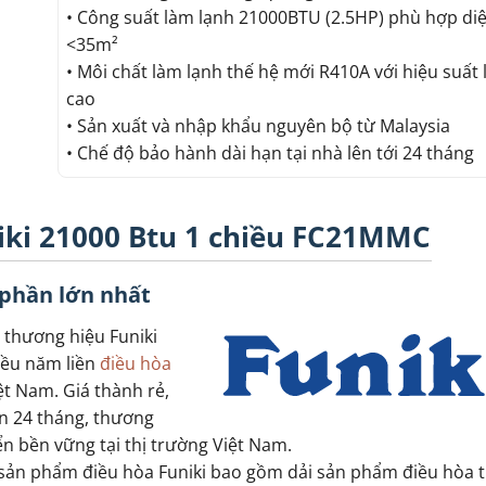
• Công suất làm lạnh 21000BTU (2.5HP) phù hợp diệ
<35m²
• Môi chất làm lạnh thế hệ mới R410A với hiệu suất
cao
• Sản xuất và nhập khẩu nguyên bộ từ Malaysia
• Chế độ bảo hành dài hạn tại nhà lên tới 24 tháng
iki 21000 Btu 1 chiều FC21MMC
 phần lớn nhất
thương hiệu Funiki
iều năm liền
điều hòa
ệt Nam. Giá thành rẻ,
ạn 24 tháng, thương
iển bền vững tại thị trường Việt Nam.
ộ sản phẩm điều hòa Funiki bao gồm dải sản phẩm điều hòa 