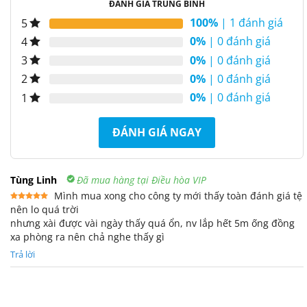
ĐÁNH GIÁ TRUNG BÌNH
100%
| 1 đánh giá
5
0%
| 0 đánh giá
4
0%
| 0 đánh giá
3
0%
| 0 đánh giá
2
0%
| 0 đánh giá
1
ĐÁNH GIÁ NGAY
Tùng Linh
Đã mua hàng tại Điều hòa VIP
Mình mua xong cho công ty mới thấy toàn đánh giá tệ
nên lo quá trời
Được xếp
hạng
5
5
nhưng xài được vài ngày thấy quá ổn, nv lắp hết 5m ống đồng
sao
xa phòng ra nên chả nghe thấy gì
Trả lời