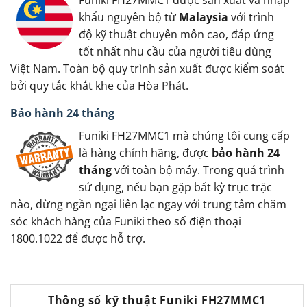
khẩu nguyên bộ từ
Malaysia
với trình
độ kỹ thuật chuyên môn cao, đáp ứng
tốt nhất nhu cầu của người tiêu dùng
Việt Nam. Toàn bộ quy trình sản xuất được kiểm soát
bởi quy tắc khắt khe của Hòa Phát.
Bảo hành 24 tháng
Funiki FH27MMC1 mà chúng tôi cung cấp
là hàng chính hãng, được
bảo hành 24
tháng
với toàn bộ máy. Trong quá trình
sử dụng, nếu bạn gặp bất kỳ trục trặc
nào, đừng ngần ngại liên lạc ngay với trung tâm chăm
sóc khách hàng của Funiki theo số điện thoại
1800.1022 để được hỗ trợ.
Thông số kỹ thuật Funiki FH27MMC1