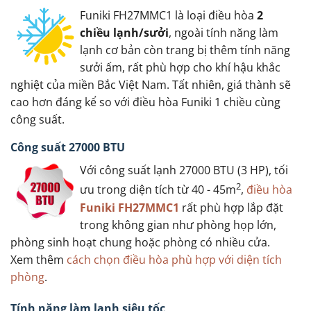
Funiki FH27MMC1 là loại điều hòa
2
chiều lạnh/sưởi
, ngoài tính năng làm
lạnh cơ bản còn trang bị thêm tính năng
sưởi ấm, rất phù hợp cho khí hậu khắc
nghiệt của miền Bắc Việt Nam. Tất nhiên, giá thành sẽ
cao hơn đáng kể so với điều hòa Funiki 1 chiều cùng
công suất.
Công suất 27000 BTU
Với công suất lạnh 27000 BTU (3 HP), tối
2
ưu trong diện tích từ 40 - 45m
,
điều hòa
Funiki FH27MMC1
rất phù hợp lắp đặt
trong không gian như phòng họp lớn,
phòng sinh hoạt chung hoặc phòng có nhiều cửa.
Xem thêm
cách chọn điều hòa phù hợp với diện tích
phòng
.
Tính năng làm lạnh siêu tốc