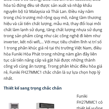
hòa tủ đứng đều sẽ được sản xuất và nhập khẩu
nguyên bộ từ Malaysia và Thái Lan. Điều này nằm
trong chủ trương mở rộng quy mô, nâng tầm thương
hiệu và cải tiến chất lượng, mẫu mã, thay đổi loại môi
chất làm lạnh sử dụng, tăng chất lượng nhựa sử dụng
trong sản phẩm cũng như các công nghệ đi kèm như
inverter, kết nối wifi,... Với mục tiêu chiếm lĩnh vị trí số
1 trong phân khúc giá rẻ tại thị trường Việt Nam, điều
hòa Funiki Hòa Phát trong những năm gần đây liên
tục cải tiến nâng cấp và gặt hái được những thành
công vô cùng ấn tượng. Trong phân khúc điều hòa giá
rẻ, Funiki FH27MMC1 chắc chắn là sự lựa chọn hợp lý
nhất.
Thiết kế sang trọng chắc chắn
Funiki
FH27MMC1 có
thiết kế vuông