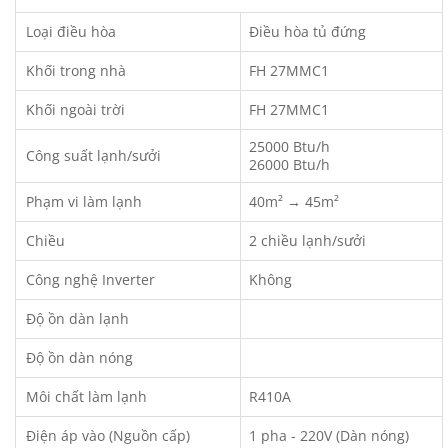
Loại điều hòa
Điều hòa tủ đứng
Khối trong nhà
FH 27MMC1
Khối ngoài trời
FH 27MMC1
25000 Btu/h
Công suất lạnh/sưởi
26000 Btu/h
Phạm vi làm lạnh
40m² → 45m²
Chiều
2 chiều lạnh/sưởi
Công nghệ Inverter
Không
Độ ồn dàn lạnh
Độ ồn dàn nóng
Môi chất làm lạnh
R410A
Điện áp vào (Nguồn cấp)
1 pha - 220V (Dàn nóng)