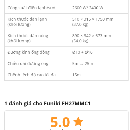
Công suất điện lạnh/sưởi
2600 W/ 2400 W
Kích thước dàn lạnh
510 × 315 × 1750 mm
(khối lượng)
(37.0 kg)
Kích thước dàn nóng
890 × 342 × 673 mm
(khối lượng)
(54.0 kg)
Đường kính ống đồng
Ø10 + Ø16
Chiều dài đường ống
5m → 25m
Chênh lệch độ cao tối đa
15m
1 đánh giá cho
Funiki FH27MMC1
5.0