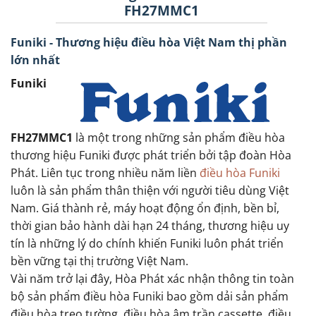
FH27MMC1
Funiki - Thương hiệu điều hòa Việt Nam thị phần
lớn nhất
Funiki
FH27MMC1
là một trong những sản phẩm điều hòa
thương hiệu Funiki được phát triển bởi tập đoàn Hòa
Phát. Liên tục trong nhiều năm liền
điều hòa Funiki
luôn là sản phẩm thân thiện với người tiêu dùng Việt
Nam. Giá thành rẻ, máy hoạt động ổn định, bền bỉ,
thời gian bảo hành dài hạn 24 tháng, thương hiệu uy
tín là những lý do chính khiến Funiki luôn phát triển
bền vững tại thị trường Việt Nam.
Vài năm trở lại đây, Hòa Phát xác nhận thông tin toàn
bộ sản phẩm điều hòa Funiki bao gồm dải sản phẩm
điều hòa treo tường, điều hòa âm trần cassette, điều