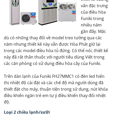
vắn đặc trưng
của điều hòa
Funiki trong
nhiều năm
gần đây. Mặc
dù có những thay đổi về model treo tường qua các
năm nhưng thiết kế này vẫn được Hòa Phát giữ lại
trong các model điều hòa tủ đứng. Có thể nói, thiết kế
này đã rất thân thuộc với người tiêu dùng Việt trong
các căn phòng có sử dụng điều hòa cây của Funiki.
Trên dàn lạnh của Funiki FH27MMC1 có đèn led hiển
thị nhiệt độ cài đặt và các chế độ mà người dùng đã
thiết đặt cho máy, thuận tiện trong sử dụng, nút khóa
điều khiển ngăn trẻ em tự ý điều khiển thay đổi nhiệt
độ.
Loại 2 chiều lạnh/sưởi