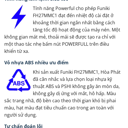
Tính năng Powerful cho phép Funiki
FH27MMC1 đạt đến nhiệt độ cài đặt ở
khoảng thời gian ngắn nhất bằng cách
tăng tốc độ hoạt động của máy nén. Một
không gian mát mẻ, thoải mái sẽ được tạo ra chỉ với
một thao tác nhẹ bấm nút POWERFULL trên điều
khiển từ xa.
Vỏ nhựa ABS nhiều ưu điểm
Khi sản xuất Funiki FH27MMC1, Hòa Phát
đã cân nhắc và lựa chọn loại nhựa kỹ
thuật ABS và PSHI không gây ăn mòn da,
không gây dị ứng với mắt, hô hấp. Màu
sắc trang nhã, độ bền cao theo thời gian khó bị phai
màu, hạt màu đạt tiêu chuẩn cao trong an toàn với
người sử dụng.
Tự chẩn đoán lỗi