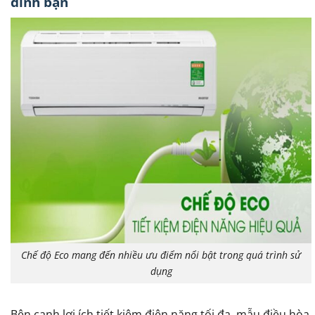
đình bạn
Chế độ Eco mang đến nhiều ưu điểm nổi bật trong quá trình sử
dụng
Bên cạnh lợi ích tiết kiệm điện năng tối đa, mẫu điều hòa