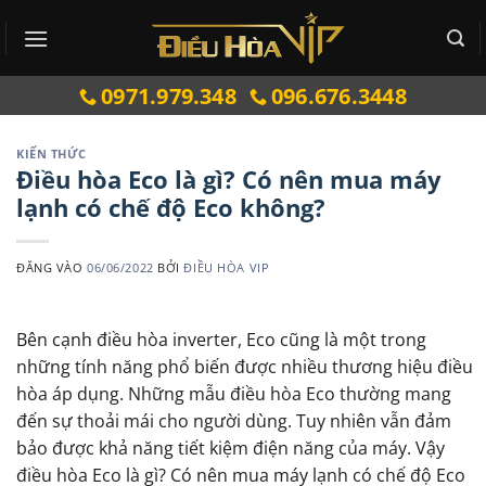
Bỏ
qua
nội
0971.979.348
096.676.3448
dung
KIẾN THỨC
Điều hòa Eco là gì? Có nên mua máy
lạnh có chế độ Eco không?
ĐĂNG VÀO
06/06/2022
BỞI
ĐIỀU HÒA VIP
Bên cạnh điều hòa inverter, Eco cũng là một trong
những tính năng phổ biến được nhiều thương hiệu điều
hòa áp dụng. Những mẫu điều hòa Eco thường mang
đến sự thoải mái cho người dùng. Tuy nhiên vẫn đảm
bảo được khả năng tiết kiệm điện năng của máy. Vậy
điều hòa Eco là gì? Có nên mua máy lạnh có chế độ Eco