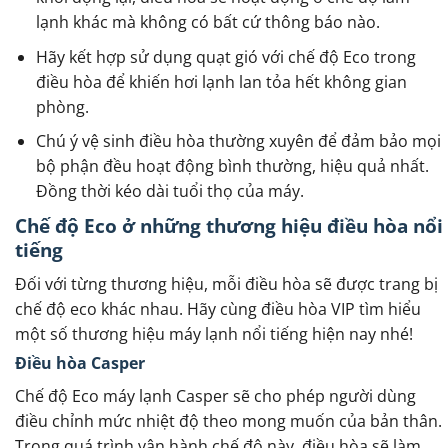
lạnh khác mà không có bất cứ thông báo nào.
Hãy kết hợp sử dụng quạt gió với chế độ Eco trong
điều hòa để khiến hơi lạnh lan tỏa hết không gian
phòng.
Chú ý vệ sinh điều hòa thường xuyên để đảm bảo mọi
bộ phận đều hoạt động bình thường, hiệu quả nhất.
Đồng thời kéo dài tuổi thọ của máy.
Chế độ Eco ở những thương hiệu điều hòa nổi
tiếng
Đối với từng thương hiệu, mỗi điều hòa sẽ được trang bị
chế độ eco khác nhau. Hãy cùng điều hòa VIP tìm hiểu
một số thương hiệu máy lạnh nổi tiếng hiện nay nhé!
Điều hòa Casper
Chế độ Eco máy lạnh Casper sẽ cho phép người dùng
điều chỉnh mức nhiệt độ theo mong muốn của bản thân.
Trong quá trình vận hành chế độ này, điều hòa sẽ làm