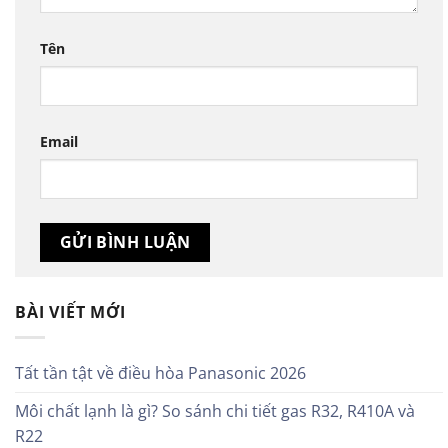
Tên
Email
BÀI VIẾT MỚI
Tất tần tật về điều hòa Panasonic 2026
Môi chất lạnh là gì? So sánh chi tiết gas R32, R410A và
R22