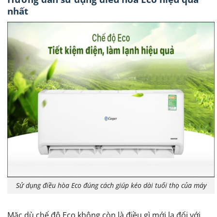
nhất
Sử dụng điều hòa Eco đúng cách giúp kéo dài tuổi thọ của máy
Mặc dù chế độ Eco không còn là điều gì mới lạ đối với