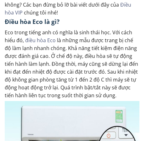
không? Các bạn đừng bỏ lỡ bài viết dưới đây của
Điều
hòa VIP
chúng tôi nhé!
Điều hòa Eco là gì?
Eco trong tiếng anh có nghĩa là sinh thái học. Với cách
hiểu đó,
điều hòa Eco
là những mẫu được trang bị chế
độ làm lạnh nhanh chóng. Khả năng tiết kiệm điện năng
được đánh giá cao. Ở chế độ này, điều hòa sẽ tự động
tiến hành làm lạnh. Đồng thời, máy cũng sẽ dừng lại đến
khi đạt đến nhiệt độ được cài đặt trước đó. Sau khi nhiệt
độ không gian phòng tăng từ 1 đến 2 độ C thì máy sẽ tự
động hoạt động trở lại. Quá trình bật/tắt này sẽ được
tiến hành liên tục trong suốt thời gian sử dụng.