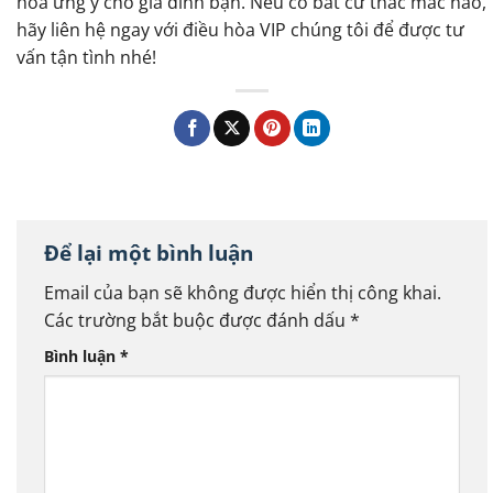
hòa ưng ý cho gia đình bạn. Nếu có bất cứ thắc mắc nào,
hãy liên hệ ngay với điều hòa VIP chúng tôi để được tư
vấn tận tình nhé!
Để lại một bình luận
Email của bạn sẽ không được hiển thị công khai.
Các trường bắt buộc được đánh dấu
*
Bình luận
*