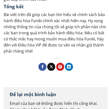
Tổng kết
Bài viết trên đã giúp các bạn tìm hiểu về chính sách bảo
hành điều hòa Funiki chính xác nhất hiện nay. Hy vọng
những thông tin của chúng tôi sẽ giúp ích phần nào cho
các bạn trong quá trình bảo hành điều hòa. Nếu có bất
cứ thắc mắc hay mong muốn mua điều hòa Funiki, hãy
đến với Điều hòa VIP để được tư vấn và nhận giá thành
phải chăng nhé!
Để lại một bình luận
Email của bạn sẽ không được hiển thị công khai.