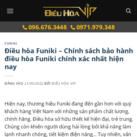
Bỏ
qua
nội
096.676.3448
0971.979.348
dung
FUNIKI
Điều hòa Funiki – Chính sách bảo hành
điều hòa Funiki chính xác nhất hiện
nay
ĐĂNG VÀO
21/05/2022
BỞI
ĐIỀU HÒA VIP
Hiện nay, thương hiệu Funiki đang đến gần hơn với quý
khách hàng Việt Nam với những sản phẩm chất lượng,
chính hãng. Điều hòa sở hữu thiết kế hiện đại, trẻ trung.
Chúng còn khiến người dùng hài lòng bởi khả năng làm
lạnh nhanh chóng, tiết kiệm điện năng… Tuy nhiên, vấn