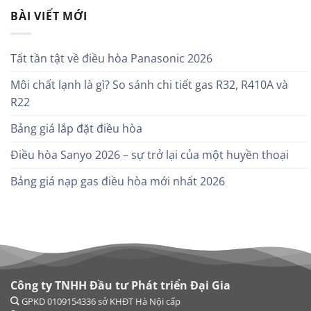
BÀI VIẾT MỚI
Tất tần tật về điều hòa Panasonic 2026
Môi chất lạnh là gì? So sánh chi tiết gas R32, R410A và
R22
Bảng giá lắp đặt điều hòa
Điều hòa Sanyo 2026 – sự trở lại của một huyền thoại
Bảng giá nạp gas điều hòa mới nhất 2026
Công ty TNHH Đầu tư Phát triển Đại Gia