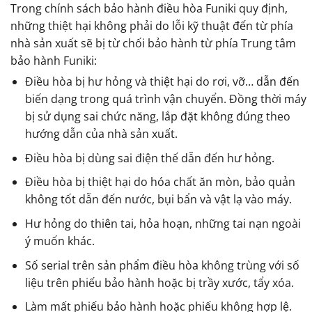
Trong chính sách bảo hành điều hòa Funiki quy định,
những thiệt hại không phải do lỗi kỹ thuật đến từ phía
nhà sản xuất sẽ bị từ chối bảo hành từ phía Trung tâm
bảo hành Funiki:
Điều hòa bị hư hỏng và thiệt hại do rơi, vỡ… dẫn đến
biến dạng trong quá trình vận chuyển. Đồng thời máy
bị sử dụng sai chức năng, lắp đặt không đúng theo
hướng dẫn của nhà sản xuất.
Điều hòa bị dùng sai điện thế dẫn đến hư hỏng.
Điều hòa bị thiệt hại do hóa chất ăn mòn, bảo quản
không tốt dẫn đến nước, bụi bẩn và vật lạ vào máy.
Hư hỏng do thiên tai, hỏa hoạn, những tai nạn ngoài
ý muốn khác.
Số serial trên sản phẩm điều hòa không trùng với số
liệu trên phiếu bảo hành hoặc bị trầy xước, tẩy xóa.
Làm mất phiếu bảo hành hoặc phiếu không hợp lệ.