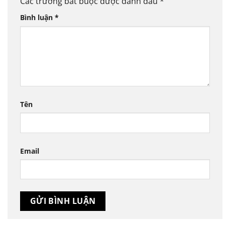
Các trường bắt buộc được đánh dấu
*
Bình luận
*
Tên
Email