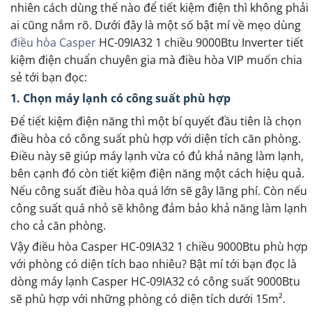
nhiên cách dùng thế nào để tiết kiệm điện thì không phải
ai cũng nắm rõ. Dưới đây là một số bật mí về mẹo dùng
điều hòa Casper
HC-09IA32 1 chiều 9000Btu Inverter tiết
kiệm điện chuẩn chuyên gia mà điều hòa VIP muốn chia
sẻ tới bạn đọc:
1. Chọn máy lạnh có công suất phù hợp
Để tiết kiệm điện năng thì một bí quyết đầu tiên là chọn
điều hòa có công suất phù hợp với diện tích căn phòng.
Điều này sẽ giúp máy lạnh vừa có đủ khả năng làm lạnh,
bên cạnh đó còn tiết kiệm điện năng một cách hiệu quả.
Nếu công suất điều hòa quá lớn sẽ gây lãng phí. Còn nếu
công suất quá nhỏ sẽ không đảm bảo khả năng làm lạnh
cho cả căn phòng.
Vậy điều hòa Casper HC-09IA32 1 chiều 9000Btu phù hợp
với phòng có diện tích bao nhiêu? Bật mí tới bạn đọc là
dòng máy lạnh Casper HC-09IA32 có công suất 9000Btu
sẽ phù hợp với những phòng có diện tích dưới 15m².