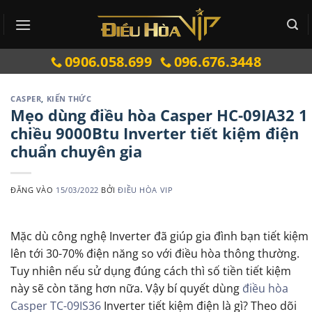
Bỏ
qua
nội
0906.058.699
096.676.3448
dung
CASPER
,
KIẾN THỨC
Mẹo dùng điều hòa Casper HC-09IA32 1
chiều 9000Btu Inverter tiết kiệm điện
chuẩn chuyên gia
ĐĂNG VÀO
15/03/2022
BỞI
ĐIỀU HÒA VIP
Mặc dù công nghệ Inverter đã giúp gia đình bạn tiết kiệm
lên tới 30-70% điện năng so với điều hòa thông thường.
Tuy nhiên nếu sử dụng đúng cách thì số tiền tiết kiệm
này sẽ còn tăng hơn nữa. Vậy bí quyết dùng
điều hòa
Casper TC-09IS36
Inverter tiết kiệm điện là gì? Theo dõi