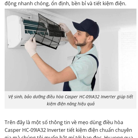
động nhanh chóng, ổn định, bền bỉ và tiết kiệm điện.
Vệ sinh, bảo dưỡng điều hòa Casper HC-09IA32 Inverter giúp tiết
kiệm điện năng hiệu quả
Trên đây là một số thông tin về mẹo dùng điều hòa
Casper HC-09IA32 Inverter tiết kiệm điện chuẩn chuyên
gia mà chúng tôi muốn bật mí tới bạn đọc. Hy vọng qua