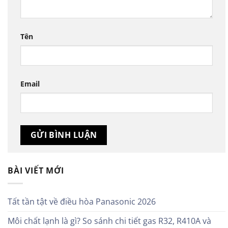
Tên
Email
BÀI VIẾT MỚI
Tất tần tật về điều hòa Panasonic 2026
Môi chất lạnh là gì? So sánh chi tiết gas R32, R410A và