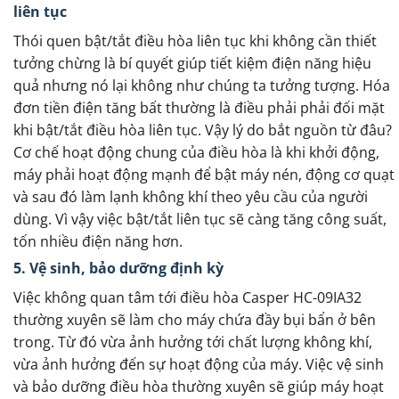
liên tục
Thói quen bật/tắt điều hòa liên tục khi không cần thiết
tưởng chừng là bí quyết giúp tiết kiệm điện năng hiệu
quả nhưng nó lại không như chúng ta tưởng tượng. Hóa
đơn tiền điện tăng bất thường là điều phải phải đối mặt
khi bật/tắt điều hòa liên tục. Vậy lý do bắt nguồn từ đâu?
Cơ chế hoạt động chung của điều hòa là khi khởi động,
máy phải hoạt động mạnh để bật máy nén, động cơ quạt
và sau đó làm lạnh không khí theo yêu cầu của người
dùng. Vì vậy việc bật/tắt liên tục sẽ càng tăng công suất,
tốn nhiều điện năng hơn.
5. Vệ sinh, bảo dưỡng định kỳ
Việc không quan tâm tới điều hòa Casper HC-09IA32
thường xuyên sẽ làm cho máy chứa đầy bụi bẩn ở bên
trong. Từ đó vừa ảnh hưởng tới chất lượng không khí,
vừa ảnh hưởng đến sự hoạt động của máy. Việc vệ sinh
và bảo dưỡng điều hòa thường xuyên sẽ giúp máy hoạt