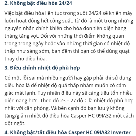
2. Không bật điều hòa 24/24
Việc bật điều hòa liên tục trong suốt 24/24 sẽ khiến máy
luôn hoạt động hết công suất, từ đó là một trong những
nguyên nhân chính khiến cho hóa đơn tiền điện hàng
tháng tăng vọt. Đối với những thời điểm không quan
trọng trong ngày hoặc vào những thời gian có nhiệt độ
thấp như sáng sớm, ban đêm thì bạn có thể dùng quạt
thay cho điều hòa.
3. Điều chỉnh nhiệt độ phù hợp
Có một lỗi sai mà nhiều người hay gặp phải khi sử dụng
điều hòa là để nhiệt độ quá thấp nhằm muốn có cảm
giác mát lạnh. Tuy nhiên điều này sẽ càng tiêu tốn nhiều
điện năng hơn. Theo đó 23 – 27 độ C là nhiệt độ phù hợp
nhất với căn phòng. Và bên cạnh đó bạn lưu ý không
tăng/giảm nhiệt độ điều hòa Casper HC-09IA32 một cách
đột ngột.
4. Không bật/tắt điều hòa Casper HC-09IA32 Inverter