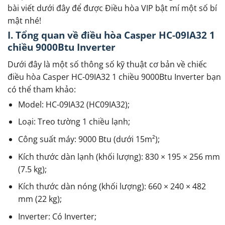
bài viết dưới đây để được Điều hòa VIP bật mí một số bí
mật nhé!
I. Tổng quan về điều hòa Casper HC-09IA32 1
chiều 9000Btu Inverter
Dưới đây là một số thông số kỹ thuật cơ bản về chiếc
điều hòa Casper HC-09IA32 1 chiều 9000Btu Inverter bạn
có thể tham khảo:
Model: HC-09IA32 (HC09IA32);
Loại: Treo tường 1 chiều lạnh;
Công suất máy: 9000 Btu (dưới 15m²);
Kích thước dàn lạnh (khối lượng): 830 × 195 × 256 mm
(7.5 kg);
Kích thước dàn nóng (khối lượng): 660 × 240 × 482
mm (22 kg);
Inverter: Có Inverter;