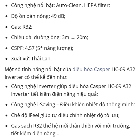
Công nghệ nổi bật: Auto-Clean, HEPA filter;
Độ ồn dàn nóng: 49 dB;
Gas: R32;
Chiều dài đường ống: 3m → 20m;
CSPF: 4.57 (5* năng lượng);
Xuất xứ: Thái Lan.
Một số tính năng nổi bật của
điều hòa Casper
HC-09IA32
Inverter có thể kể đến như:
Công nghệ Inverter giúp điều hòa Casper HC-09IA32
Inverter tiết kiệm điện năng hiệu quả;
Công nghệ i-Saving – Điều khiển nhiệt độ thông minh;
Chế độ iFeel giúp tự điều chỉnh nhiệt độ tối ưu;
Gas sạch R32 thế hệ mới thân thiện với môi trường,
tiết kiệm điện năng…