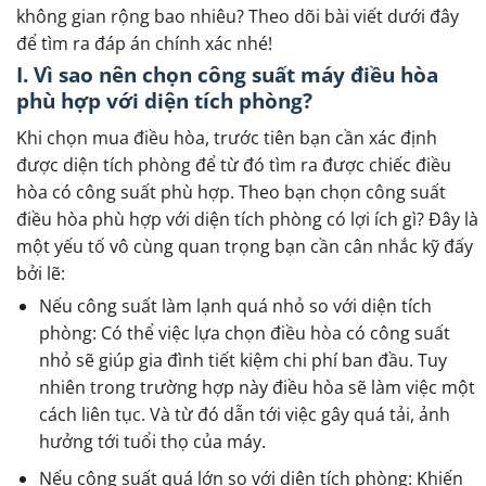
không gian rộng bao nhiêu? Theo dõi bài viết dưới đây
để tìm ra đáp án chính xác nhé!
I. Vì sao nên chọn công suất máy điều hòa
phù hợp với diện tích phòng?
Khi chọn mua điều hòa, trước tiên bạn cần xác định
được diện tích phòng để từ đó tìm ra được chiếc điều
hòa có công suất phù hợp. Theo bạn chọn công suất
điều hòa phù hợp với diện tích phòng có lợi ích gì? Đây là
một yếu tố vô cùng quan trọng bạn cần cân nhắc kỹ đấy
bởi lẽ:
Nếu công suất làm lạnh quá nhỏ so với diện tích
phòng
: Có thể việc lựa chọn điều hòa có công suất
nhỏ sẽ giúp gia đình tiết kiệm chi phí ban đầu. Tuy
nhiên trong trường hợp này điều hòa sẽ làm việc một
cách liên tục. Và từ đó dẫn tới việc gây quá tải, ảnh
hưởng tới tuổi thọ của máy.
Nếu công suất quá lớn so với diện tích phòng
: Khiến