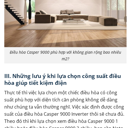
Điều hòa Casper 9000 phù hợp với không gian rộng bao nhiêu
m2?
III. Những lưu ý khi lựa chọn công suất điều
hòa giúp tiết kiệm điện
Thực tế thì việc lựa chọn một chiếc điều hòa có công
suất phù hợp với diện tích căn phòng không dễ dàng
như chúng ta vẫn thường nghĩ. Việc xác định được công
suất của điều hòa Casper 9000 Inverter thôi sẽ chưa đủ.
Theo đó thì khi lựa chọn xem điều hòa Casper 9000 1