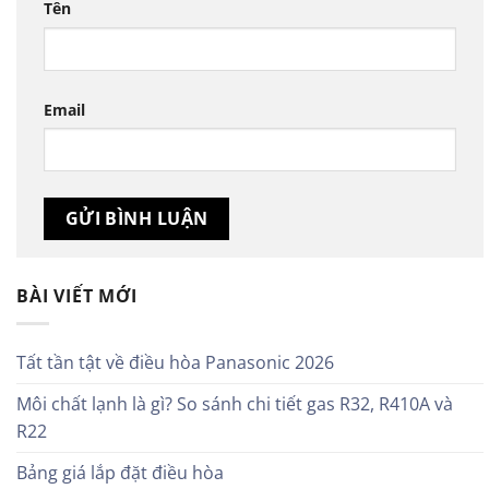
Tên
Email
BÀI VIẾT MỚI
Tất tần tật về điều hòa Panasonic 2026
Môi chất lạnh là gì? So sánh chi tiết gas R32, R410A và
R22
Bảng giá lắp đặt điều hòa