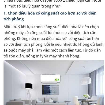
chiều hoặc điều hòa Casper 9000 2 chiều, bạn cần Note
lại một số lưu ý quan trọng như:
1. Chọn điều hòa có công suất cao hơn so với diện
tích phòng
Một lưu ý khi lựa chọn công suất điều hòa là nên chọn
những máy có công suất lớn hơn so với diện tích căn
phòng. Không nên mua điều hòa với công suất bé hơn
so với diện tích phòng. Bởi lẽ nếu nhiệt độ không đủ lạnh
sẽ buộc máy phải làm việc một cách liên tục. Từ đó dẫn
tới tốn điện, nóng máy và máy nhanh hỏng.