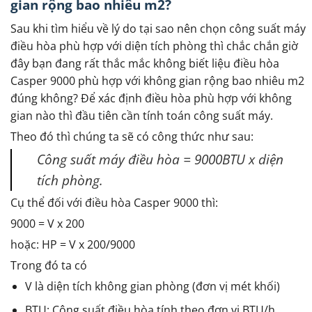
gian rộng bao nhiêu m2?
Sau khi tìm hiểu về lý do tại sao nên chọn công suất máy
điều hòa phù hợp với diện tích phòng thì chắc chắn giờ
đây bạn đang rất thắc mắc không biết liệu điều hòa
Casper 9000 phù hợp với không gian rộng bao nhiêu m2
đúng không? Để xác định điều hòa phù hợp với không
gian nào thì đầu tiên cần tính toán công suất máy.
Theo đó thì chúng ta sẽ có công thức như sau:
Công suất máy điều hòa = 9000BTU x diện
tích phòng
.
Cụ thể đối với điều hòa Casper 9000 thì:
9000 = V x 200
hoặc: HP = V x 200/9000
Trong đó ta có
V là diện tích không gian phòng (đơn vị mét khối)
BTU: Công suất điều hòa tính theo đơn vị BTU/h