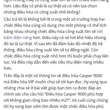
hơn. Liệu đây có phải là sự thật và có nên lựa chọn
những điều hòa có công suất nhỏ không?
Câu trả lời là không bởi lẽ trong một số trường hợp hai
chiếc điều hòa cùng sử dụng cho một phòng có thể tích
bằng nhau nhưng chiếc điều hòa công suất lớn sẽ
tiết
kiệm điện năng
hơn. Điều này có vẻ hơi khó hiểu nhưng
đó lại là sự thật. Vì sau khi đã đảm bảo đủ nhiệt độ hệ
thống, điều hòa công suất lớn sẽ tự động ngắt. Còn
chiếc điều hòa công suất nhỏ hơn thì buộc phải chạy liên
tục. Và điều này dẫn đến việc tiêu thụ điện năng nhiều
hơn.
Trên đây là một số thông tin về điều hòa Casper 9000
mà Điều hòa VIP muốn chia sẻ tới bạn đọc. Hy vọng qua
những chia sẻ ở bài viết giúp bạn tìm ra được đáp án
chính xác cho câu hỏi “Điều hòa Casper 9000 phù hợp
với không gian rộng bao nhiêu m2?”. Và cuối cùng chúng
tôi hy vọng bạn sớm tìm được một chiếc điều hòa phù