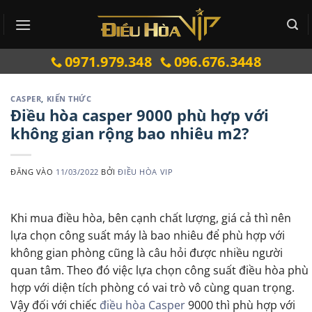
Bỏ
qua
nội
0971.979.348
096.676.3448
dung
CASPER
,
KIẾN THỨC
Điều hòa casper 9000 phù hợp với
không gian rộng bao nhiêu m2?
ĐĂNG VÀO
11/03/2022
BỞI
ĐIỀU HÒA VIP
Khi mua điều hòa, bên cạnh chất lượng, giá cả thì nên
lựa chọn công suất máy là bao nhiêu để phù hợp với
không gian phòng cũng là câu hỏi được nhiều người
quan tâm. Theo đó việc lựa chọn công suất điều hòa phù
hợp với diện tích phòng có vai trò vô cùng quan trọng.
Vậy đối với chiếc
điều hòa Casper
9000 thì phù hợp với