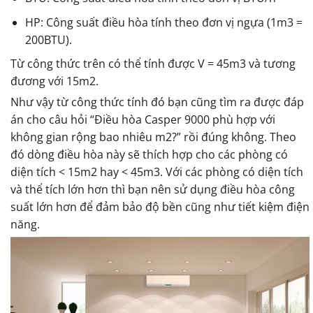
HP: Công suất điều hòa tính theo đơn vị ngựa (1m3 =
200BTU).
Từ công thức trên có thể tính được V = 45m3 và tương
đương với 15m2.
Như vậy từ công thức tính đó bạn cũng tìm ra được đáp
án cho câu hỏi “Điều hòa Casper 9000 phù hợp với
không gian rộng bao nhiêu m2?” rồi đúng không. Theo
đó dòng điều hòa này sẽ thích hợp cho các phòng có
diện tích < 15m2 hay < 45m3. Với các phòng có diện tích
và thể tích lớn hơn thì bạn nên sử dụng điều hòa công
suất lớn hơn để đảm bảo độ bền cũng như tiết kiệm điện
năng.