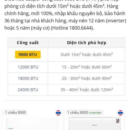
phòng có diện tích dưới 15m² hoặc dưới 45m³. Hàng
chính hãng, mới 100%, nhập khẩu nguyên bộ, bảo hành
36 tháng tại nhà khách hàng, máy nén 12 năm (inverter)
hoặc 5 năm (máy cơ) (Hotline 1800.6644).
Công suất
Diện tích phù hợp
9000 BTU
Dưới 15m² hoặc dưới 45m³
12000 BTU
15 - 20m² hoặc dưới 60m³
18000 BTU
25 - 30m² hoặc dưới 90m³
24000 BTU
35 - 40m² hoặc dưới 120m³
1 chiều 9000
1 chiều 9000
inverter