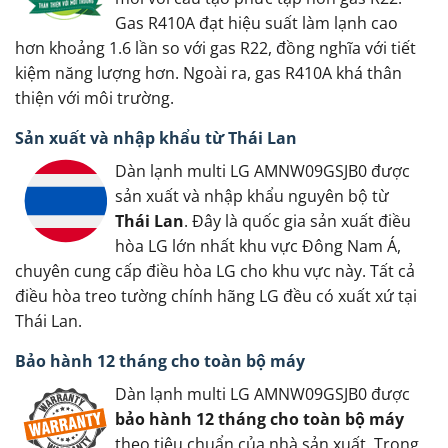
Gas R410A đạt hiệu suất làm lạnh cao
hơn khoảng 1.6 lần so với gas R22, đồng nghĩa với tiết
kiệm năng lượng hơn. Ngoài ra, gas R410A khá thân
thiện với môi trường.
Sản xuất và nhập khẩu từ Thái Lan
Dàn lạnh multi LG AMNW09GSJB0 được
sản xuất và nhập khẩu nguyên bộ từ
Thái Lan
. Đây là quốc gia sản xuất điều
hòa LG lớn nhất khu vực Đông Nam Á,
chuyên cung cấp điều hòa LG cho khu vực này. Tất cả
điều hòa treo tường chính hãng LG đều có xuất xứ tại
Thái Lan.
Bảo hành 12 tháng cho toàn bộ máy
Dàn lạnh multi LG AMNW09GSJB0 được
bảo hành 12 tháng cho toàn bộ máy
theo tiêu chuẩn của nhà sản xuất. Trong