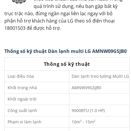
quá trình sử dụng, nếu bạn gặp bất kỳ
trục trặc nào, đừng ngần ngại liên lạc ngay với bộ
phận hỗ trợ khách hàng của LG theo số điện thoại
18001503 để được hỗ trợ.
Thông số kỹ thuật Dàn lạnh multi LG AMNW09GSJB0
Thông số kỹ thuật
Loại điều hòa
Dàn lạnh treo tường Multi LG
Khối trong nhà
AMNW09GSJB0
Khối ngoài trời
Công suất lạnh
9000BTU (1.0 HP)
Phạm vi làm lạnh
10m² - 15m²