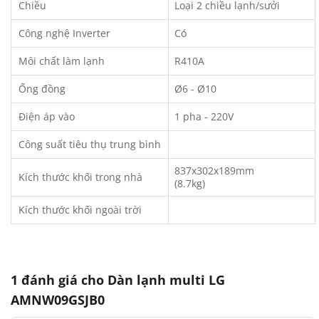
Chiều
Loại 2 chiều lạnh/sưởi
Công nghệ Inverter
Có
Môi chất làm lạnh
R410A
Ống đồng
Ø6 - Ø10
Điện áp vào
1 pha - 220V
Công suất tiêu thụ trung bình
837x302x189mm
Kích thước khối trong nhà
(8.7kg)
Kích thước khối ngoài trời
1 đánh giá cho
Dàn lạnh multi LG
AMNW09GSJB0