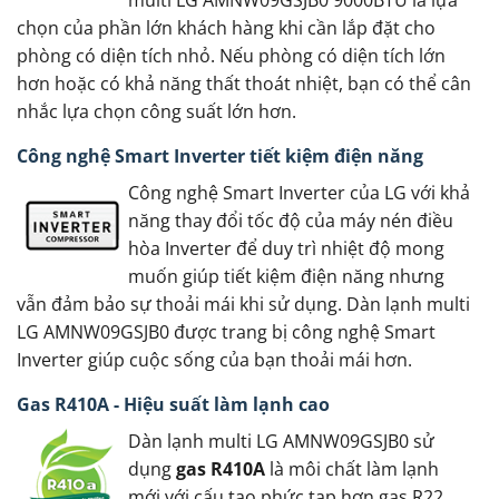
multi LG AMNW09GSJB0 9000BTU là lựa
chọn của phần lớn khách hàng khi cần lắp đặt cho
phòng có diện tích nhỏ. Nếu phòng có diện tích lớn
hơn hoặc có khả năng thất thoát nhiệt, bạn có thể cân
nhắc lựa chọn công suất lớn hơn.
Công nghệ Smart Inverter tiết kiệm điện năng
Công nghệ Smart Inverter của LG với khả
năng thay đổi tốc độ của máy nén điều
hòa Inverter để duy trì nhiệt độ mong
muốn giúp tiết kiệm điện năng nhưng
vẫn đảm bảo sự thoải mái khi sử dụng. Dàn lạnh multi
LG AMNW09GSJB0 được trang bị công nghệ Smart
Inverter giúp cuộc sống của bạn thoải mái hơn.
Gas R410A - Hiệu suất làm lạnh cao
Dàn lạnh multi LG AMNW09GSJB0 sử
dụng
gas R410A
là môi chất làm lạnh
mới với cấu tạo phức tạp hơn gas R22.