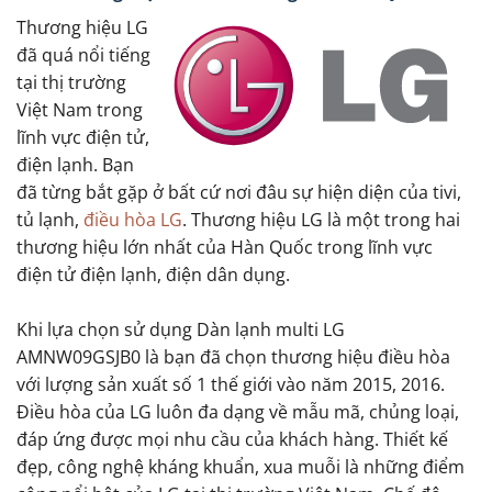
Thương hiệu LG
đã quá nổi tiếng
tại thị trường
Việt Nam trong
lĩnh vực điện tử,
điện lạnh. Bạn
đã từng bắt gặp ở bất cứ nơi đâu sự hiện diện của tivi,
tủ lạnh,
điều hòa LG
. Thương hiệu LG là một trong hai
thương hiệu lớn nhất của Hàn Quốc trong lĩnh vực
điện tử điện lạnh, điện dân dụng.
Khi lựa chọn sử dụng Dàn lạnh multi LG
AMNW09GSJB0 là bạn đã chọn thương hiệu điều hòa
với lượng sản xuất số 1 thế giới vào năm 2015, 2016.
Điều hòa của LG luôn đa dạng về mẫu mã, chủng loại,
đáp ứng được mọi nhu cầu của khách hàng. Thiết kế
đẹp, công nghệ kháng khuẩn, xua muỗi là những điểm