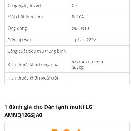
Công nghệ Inverter
Có
Môi chất làm lạnh
R410A
Ống đồng
Ø6 - Ø10
Điện áp vào
1 pha - 220V
Công suất tiêu thụ trung bình
837x302x189mm
Kích thước khối trong nhà
(8.5kg)
Kích thước khối ngoài trời
1 đánh giá cho
Dàn lạnh multi LG
AMNQ12GSJA0