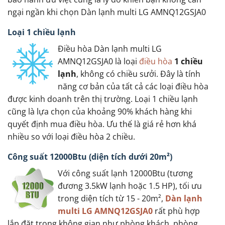
ngại ngần khi chọn Dàn lạnh multi LG AMNQ12GSJA0
Loại 1 chiều lạnh
Điều hòa Dàn lạnh multi LG
AMNQ12GSJA0 là loại
điều hòa
1 chiều
lạnh
, không có chiều sưởi. Đây là tính
năng cơ bản của tất cả các loại điều hòa
được kinh doanh trên thị trường. Loại 1 chiều lạnh
cũng là lựa chọn của khoảng 90% khách hàng khi
quyết định mua điều hòa. Ưu thế là giá rẻ hơn khá
nhiều so với loại điều hòa 2 chiều.
Công suất 12000Btu (diện tích dưới 20m²)
Với công suất lạnh 12000Btu (tương
đương 3.5kW lạnh hoặc 1.5 HP), tối ưu
trong diện tích từ 15 - 20m²,
Dàn lạnh
multi LG AMNQ12GSJA0
rất phù hợp
lắp đặt trong không gian như phòng khách, phòng