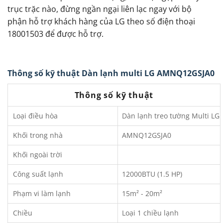
trục trặc nào, đừng ngần ngại liên lạc ngay với bộ
phận hỗ trợ khách hàng của LG theo số điện thoại
18001503 để được hỗ trợ.
Thông số kỹ thuật Dàn lạnh multi LG AMNQ12GSJA0
Thông số kỹ thuật
Loại điều hòa
Dàn lạnh treo tường Multi LG
Khối trong nhà
AMNQ12GSJA0
Khối ngoài trời
Công suất lạnh
12000BTU (1.5 HP)
Phạm vi làm lạnh
15m² - 20m²
Chiều
Loại 1 chiều lạnh