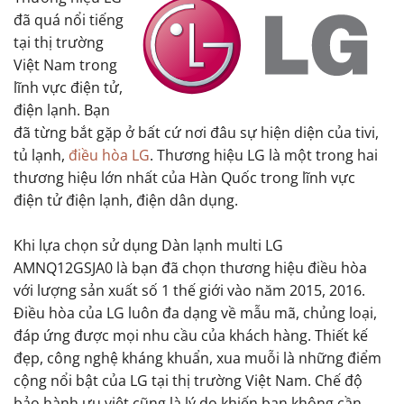
đã quá nổi tiếng
tại thị trường
Việt Nam trong
lĩnh vực điện tử,
điện lạnh. Bạn
đã từng bắt gặp ở bất cứ nơi đâu sự hiện diện của tivi,
tủ lạnh,
điều hòa LG
. Thương hiệu LG là một trong hai
thương hiệu lớn nhất của Hàn Quốc trong lĩnh vực
điện tử điện lạnh, điện dân dụng.
Khi lựa chọn sử dụng Dàn lạnh multi LG
AMNQ12GSJA0 là bạn đã chọn thương hiệu điều hòa
với lượng sản xuất số 1 thế giới vào năm 2015, 2016.
Điều hòa của LG luôn đa dạng về mẫu mã, chủng loại,
đáp ứng được mọi nhu cầu của khách hàng. Thiết kế
đẹp, công nghệ kháng khuẩn, xua muỗi là những điểm
cộng nổi bật của LG tại thị trường Việt Nam. Chế độ
bảo hành ưu việt cũng là lý do khiến bạn không cần