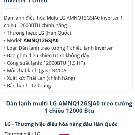
inverter 1 chiều
Dàn lạnh điều hòa Multi LG AMNQ12GSJA0 Inverter 1
chiều 12000BTU chính hãng
• Thương hiệu: LG (Hàn Quốc)
• Model:
AMNQ12GSJA0
• Loại: Dàn lạnh treo tường 1 chiều lạnh Inverter
• Bao gồm điều khiển từ xa không dây
• Công suất lạnh: 12000BTU (1.5 HP)
• Môi chất lạnh (gas): R410A
• Xuất xứ: Thái Lan (chính hãng)
• Bảo hành: 12 tháng
Dàn lạnh multi LG AMNQ12GSJA0 treo tường
1 chiều 12000 Btu
LG - Thương hiệu điều hòa hàng đầu Hàn Quốc
Thương hiệu LG