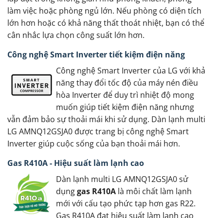
làm việc hoặc phòng ngủ lớn. Nếu phòng có diện tích
lớn hơn hoặc có khả năng thất thoát nhiệt, bạn có thể
cân nhắc lựa chọn công suất lớn hơn.
Công nghệ Smart Inverter tiết kiệm điện năng
Công nghệ Smart Inverter của LG với khả
năng thay đổi tốc độ của máy nén điều
hòa Inverter để duy trì nhiệt độ mong
muốn giúp tiết kiệm điện năng nhưng
vẫn đảm bảo sự thoải mái khi sử dụng. Dàn lạnh multi
LG AMNQ12GSJA0 được trang bị công nghệ Smart
Inverter giúp cuộc sống của bạn thoải mái hơn.
Gas R410A - Hiệu suất làm lạnh cao
Dàn lạnh multi LG AMNQ12GSJA0 sử
dụng
gas R410A
là môi chất làm lạnh
mới với cấu tạo phức tạp hơn gas R22.
Gas R410A đạt hiệu suất làm lạnh cao