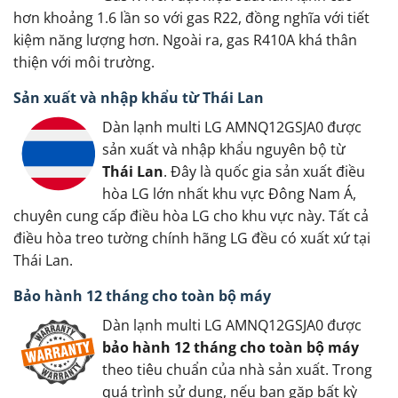
hơn khoảng 1.6 lần so với gas R22, đồng nghĩa với tiết
kiệm năng lượng hơn. Ngoài ra, gas R410A khá thân
thiện với môi trường.
Sản xuất và nhập khẩu từ Thái Lan
Dàn lạnh multi LG AMNQ12GSJA0 được
sản xuất và nhập khẩu nguyên bộ từ
Thái Lan
. Đây là quốc gia sản xuất điều
hòa LG lớn nhất khu vực Đông Nam Á,
chuyên cung cấp điều hòa LG cho khu vực này. Tất cả
điều hòa treo tường chính hãng LG đều có xuất xứ tại
Thái Lan.
Bảo hành 12 tháng cho toàn bộ máy
Dàn lạnh multi LG AMNQ12GSJA0 được
bảo hành 12 tháng cho toàn bộ máy
theo tiêu chuẩn của nhà sản xuất. Trong
quá trình sử dụng, nếu bạn gặp bất kỳ