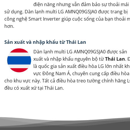
điện năng nhưng vẫn đảm bảo sự thoải mái 
sử dụng. Dàn lạnh multi LG AMNQ09GSJA0 được trang bị
công nghệ Smart Inverter giúp cuộc sống của bạn thoải 
hơn.
Sản xuất và nhập khẩu từ Thái Lan
Dàn lạnh multi LG AMNQ09GSJA0 được sản
xuất và nhập khẩu nguyên bộ từ
Thái Lan
. 
là quốc gia sản xuất điều hòa LG lớn nhất k
vực Đông Nam Á, chuyên cung cấp điều hòa
cho khu vực này. Tất cả điều hòa treo tường chính hãng 
đều có xuất xứ tại Thái Lan.