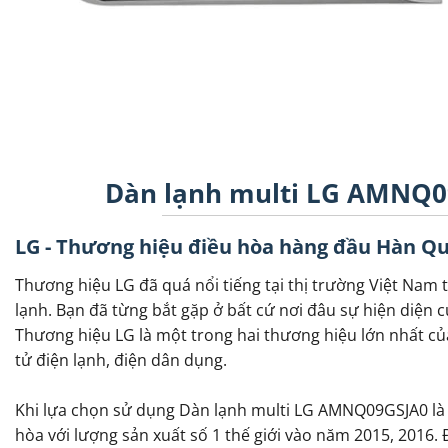
Dàn lạnh multi LG AMNQ09
LG - Thương hiệu điều hòa hàng đầu Hàn Q
Thương hiệu LG đã quá nổi tiếng tại thị trường Việt Nam t
lạnh. Bạn đã từng bắt gặp ở bất cứ nơi đâu sự hiện diện củ
Thương hiệu LG là một trong hai thương hiệu lớn nhất củ
tử điện lạnh, điện dân dụng.
Khi lựa chọn sử dụng Dàn lạnh multi LG AMNQ09GSJA0 là
hòa với lượng sản xuất số 1 thế giới vào năm 2015, 2016