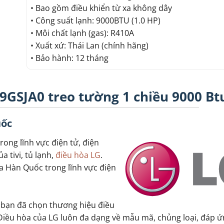
• Bao gồm điều khiển từ xa không dây
• Công suất lạnh: 9000BTU (1.0 HP)
• Môi chất lạnh (gas): R410A
• Xuất xứ: Thái Lan (chính hãng)
• Bảo hành: 12 tháng
GSJA0 treo tường 1 chiều 9000 Bt
uốc
rong lĩnh vực điện tử, điện
a tivi, tủ lạnh,
điều hòa LG
.
a Hàn Quốc trong lĩnh vực điện
 bạn đã chọn thương hiệu điều
. Điều hòa của LG luôn đa dạng về mẫu mã, chủng loại, đáp 