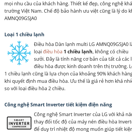
mọi nhu cầu của khách hàng. Thiết kế đẹp, công nghệ khá
trường Việt Nam. Chế độ bảo hành ưu việt cũng là lý do 
AMNQ09GSJA0
Loại 1 chiều lạnh
Điều hòa Dàn lạnh multi LG AMNQ09GSJA0 l
loại
điều hòa
1 chiều lạnh
, không có chiều
sưởi. Đây là tính năng cơ bản của tất cả các 
điều hòa được kinh doanh trên thị trường. L
1 chiều lạnh cũng là lựa chọn của khoảng 90% khách hàn
khi quyết định mua điều hòa. Ưu thế là giá rẻ hơn khá nh
so với loại điều hòa 2 chiều.
Công nghệ Smart Inverter tiết kiệm điện năng
Công nghệ Smart Inverter của LG với khả n
thay đổi tốc độ của máy nén điều hòa Invert
để duy trì nhiệt độ mong muốn giúp tiết ki