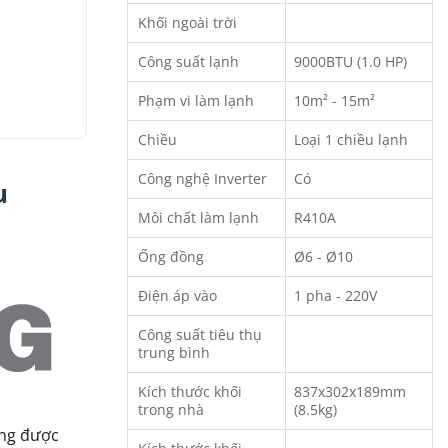
Khối ngoài trời
Công suất lạnh
9000BTU (1.0 HP)
Phạm vi làm lạnh
10m² - 15m²
Chiều
Loại 1 chiều lạnh
Công nghệ Inverter
Có
u
Môi chất làm lạnh
R410A
Ống đồng
Ø6 - Ø10
Điện áp vào
1 pha - 220V
Công suất tiêu thụ
trung bình
Kích thước khối
837x302x189mm
trong nhà
(8.5kg)
ứng được