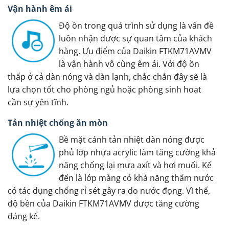
Vận hành êm ái
Độ ồn trong quá trình sử dụng là vấn đề
luôn nhận được sự quan tâm của khách
hàng. Ưu điểm của Daikin FTKM71AVMV
là vận hành vô cùng êm ái. Với độ ồn
thấp ở cả dàn nóng và dàn lạnh, chắc chắn đây sẽ là
lựa chọn tốt cho phòng ngủ hoặc phòng sinh hoạt
cần sự yên tĩnh.
Tản nhiệt chống ăn mòn
Bề mặt cánh tản nhiệt dàn nóng được
phủ lớp nhựa acrylic làm tăng cường khả
năng chống lại mưa axít và hơi muối. Kế
đến là lớp màng có khả năng thấm nước
có tác dụng chống rỉ sét gây ra do nước đọng. Vì thế,
độ bền của Daikin FTKM71AVMV được tăng cường
đáng kể.