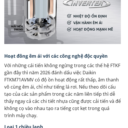
Hoạt đông êm ái với các công nghệ độc quyền
Với những cái tiến không ngừng trong các thế hệ FTKF
gần đây thì năm 2026 đánh dấu việc Daikin
FTKM71AVMV có độ ồn hoạt động rất thấp, âm thanh
vô cùng êm ái, chỉ như tiếng lá rơi. Nếu theo dõi cấu
tạo của các sản phẩm trong các năm liên tiếp thì dễ
thấy ngay cả các chi tiết nhựa cũng được cải tiến và để
không cọ vào nhau tạo ra tiếng cọt kẹt trong quá
trình máy chạy.
Loại 1 chiều lạnh