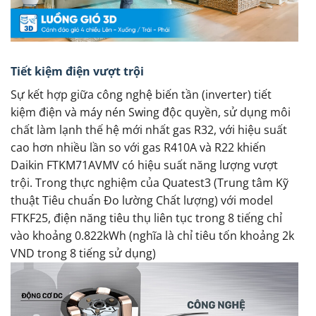
Tiết kiệm điện vượt trội
Sự kết hợp giữa công nghệ biến tần (inverter) tiết
kiệm điện và máy nén Swing độc quyền, sử dụng môi
chất làm lạnh thế hệ mới nhất gas R32, với hiệu suất
cao hơn nhiều lần so với gas R410A và R22 khiến
Daikin FTKM71AVMV có hiệu suất năng lượng vượt
trội. Trong thực nghiệm của Quatest3 (Trung tâm Kỹ
thuật Tiêu chuẩn Đo lường Chất lượng) với model
FTKF25, điện năng tiêu thụ liên tục trong 8 tiếng chỉ
vào khoảng 0.822kWh (nghĩa là chỉ tiêu tốn khoảng 2k
VND trong 8 tiếng sử dụng)