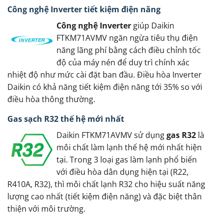
Công nghệ Inverter tiết kiệm điện năng
Công nghệ Inverter
giúp Daikin
FTKM71AVMV ngăn ngừa tiêu thụ điện
năng lãng phí bằng cách điều chỉnh tốc
độ của máy nén để duy trì chính xác
nhiệt độ như mức cài đặt ban đầu. Điều hòa Inverter
Daikin có khả năng tiết kiệm điện năng tới 35% so với
điều hòa thông thường.
Gas sạch R32 thế hệ mới nhất
Daikin FTKM71AVMV sử dụng
gas R32
là
môi chất làm lạnh thế hệ mới nhất hiện
tại. Trong 3 loại gas làm lạnh phổ biến
với điều hòa dân dụng hiện tại (R22,
R410A, R32), thì môi chất lạnh R32 cho hiệu suất năng
lượng cao nhất (tiết kiệm điện năng) và đặc biệt thân
thiện với môi trường.