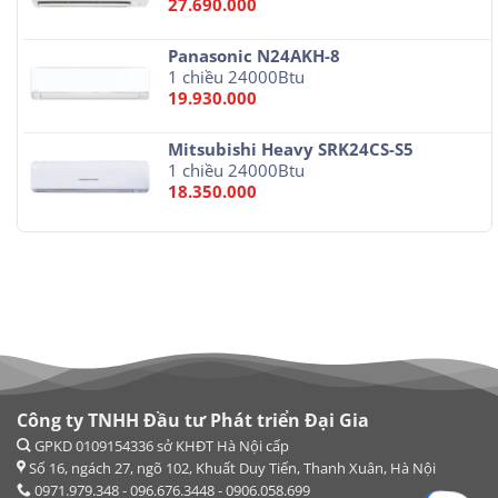
27.690.000
Panasonic N24AKH-8
1 chiều 24000Btu
19.930.000
Mitsubishi Heavy SRK24CS-S5
1 chiều 24000Btu
18.350.000
Công ty TNHH Đầu tư Phát triển Đại Gia