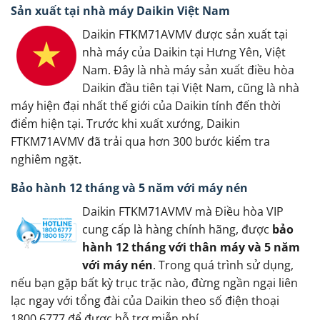
Sản xuất tại nhà máy Daikin Việt Nam
Daikin FTKM71AVMV được sản xuất tại
nhà máy của Daikin tại Hưng Yên, Việt
Nam. Đây là nhà máy sản xuất điều hòa
Daikin đầu tiên tại Việt Nam, cũng là nhà
máy hiện đại nhất thế giới của Daikin tính đến thời
điểm hiện tại. Trước khi xuất xướng, Daikin
FTKM71AVMV đã trải qua hơn 300 bước kiểm tra
nghiêm ngặt.
Bảo hành 12 tháng và 5 năm với máy nén
Daikin FTKM71AVMV mà Điều hòa VIP
cung cấp là hàng chính hãng, được
bảo
hành 12 tháng với thân máy và 5 năm
với máy nén
. Trong quá trình sử dụng,
nếu bạn gặp bất kỳ trục trặc nào, đừng ngần ngại liên
lạc ngay với tổng đài của Daikin theo số điện thoại
1800.6777 để được hỗ trợ miễn phí.