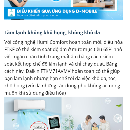
Làm lạnh không khô họng, không khô da
Với công nghệ Humi Comfort hoàn toàn mới, điều hòa
FTKF có thể kiểm soát độ ẩm ở mức mục tiêu 65% nhờ
việc ngăn chặn tình trạng mất ẩm bằng cách kiểm
soát kết hợp chế độ làm lạnh và chỉ chạy quạt. Bằng
cách này, Daikin FTKM71AVMV hoàn toàn có thể giúp
bạn làm lạnh nhưng hạn chế tối đa việc khô da, tóc,
khô họng (vốn là những tác dụng phụ không ai mong
muốn khi sử dụng điều hòa)