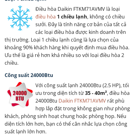
Điều hòa Daikin FTKM71AVMV là loại
điều hòa
1 chiều lạnh
, không có chiều
sưởi. Đây là tính năng cơ bản của tất cả
các loại điều hòa được kinh doanh trên
thị trường. Loại 1 chiều lạnh cũng là lựa chọn của
khoảng 90% khách hàng khi quyết định mua điều hòa.
Ưu thế là giá rẻ hơn khá nhiều so với loại điều hòa 2
chiều.
Công suất 24000Btu
Với công suất lạnh 24000Btu (2.5 HP), tối
ưu trong diện tích từ
35 - 40m²
, điều hòa
24000Btu
Daikin FTKM71AVMV
rất phù
hợp lắp đặt trong không gian như phòng
khách, phòng sinh hoạt chung hoặc phòng họp. Nếu
diện tích lớn hơn, bạn có thể cân nhắc lựa chọn công
suất lạnh lớn hơn.