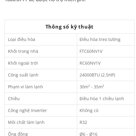
Thông số kỹ thuật
Loại điều hòa
Điều hòa treo tường
Khối trong nhà
FTC60NV1V
Khối ngoài trời
RC60NV1V
Công suất lạnh
24000BTU (2.5HP)
Phạm vi làm lạnh
30m² - 35m²
Chiều
Điều hòa 1 chiều lạnh
Công nghệ Inverter
Không có
Môi chất làm lạnh
R32
Ống đồng
Ø6 - Ø16