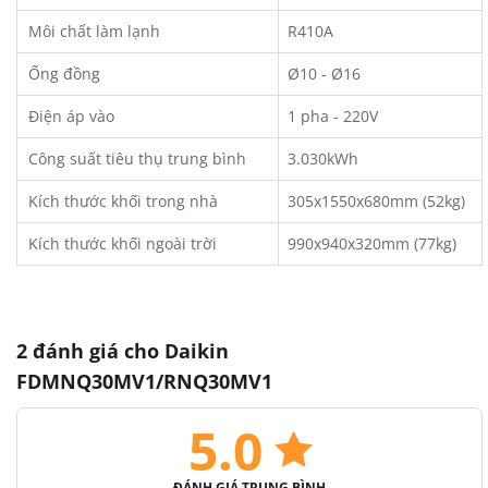
Môi chất làm lạnh
R410A
Ống đồng
Ø10 - Ø16
Điện áp vào
1 pha - 220V
Công suất tiêu thụ trung bình
3.030kWh
Kích thước khối trong nhà
305x1550x680mm (52kg)
Kích thước khối ngoài trời
990x940x320mm (77kg)
2 đánh giá cho
Daikin
FDMNQ30MV1/RNQ30MV1
5.0
ĐÁNH GIÁ TRUNG BÌNH