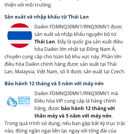
thiện với môi trường.
Sản xuất và nhập khẩu từ Thái Lan
Daikin FDMNQ30MV1/RNQ30MV1 được
sản xuất và nhập khẩu nguyên bộ từ
Thái Lan
. Đây là quốc gia sản xuất điều
hòa Daikin lớn nhất tại Đông Nam Á,
chuyên cung cấp cho toàn bộ khu vực này. Phần lớn
điều hòa Daikin chính hãng được sản xuất tại Thái
Lan, Malaysia, Việt Nam, số ít được sản xuất tại Czech.
Bảo hành 12 tháng và 5 năm với máy nén
Daikin FDMNQ30MV1/RNQ30MV1 mà
Điều hòa VIP cung cấp là hàng chính
hãng, được
bảo hành 12 tháng với
thân máy và 5 năm với máy nén
.
Trong quá trình sử dụng, nếu bạn gặp bất kỳ trục trặc
nào, đừng ngần ngại liên lạc ngay với tổng đài của