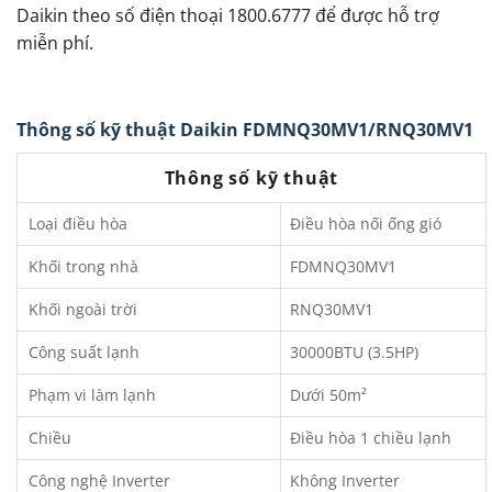
Daikin theo số điện thoại 1800.6777 để được hỗ trợ
miễn phí.
Thông số kỹ thuật Daikin FDMNQ30MV1/RNQ30MV1
Thông số kỹ thuật
Loại điều hòa
Điều hòa nối ống gió
Khối trong nhà
FDMNQ30MV1
Khối ngoài trời
RNQ30MV1
Công suất lạnh
30000BTU (3.5HP)
Phạm vi làm lạnh
Dưới 50m²
Chiều
Điều hòa 1 chiều lạnh
Công nghệ Inverter
Không Inverter