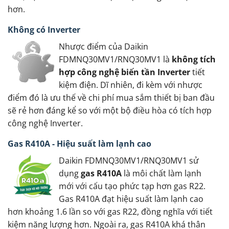
hơn.
Không có Inverter
Nhược điểm của Daikin
FDMNQ30MV1/RNQ30MV1 là
không tích
hợp công nghệ biến tần Inverter
tiết
kiệm điện. Dĩ nhiên, đi kèm với nhược
điểm đó là ưu thế về chi phí mua sắm thiết bị ban đầu
sẽ rẻ hơn đáng kể so với một bộ điều hòa có tích hợp
công nghệ Inverter.
Gas R410A - Hiệu suất làm lạnh cao
Daikin FDMNQ30MV1/RNQ30MV1 sử
dụng
gas R410A
là môi chất làm lạnh
mới với cấu tạo phức tạp hơn gas R22.
Gas R410A đạt hiệu suất làm lạnh cao
hơn khoảng 1.6 lần so với gas R22, đồng nghĩa với tiết
kiệm năng lượng hơn. Ngoài ra, gas R410A khá thân