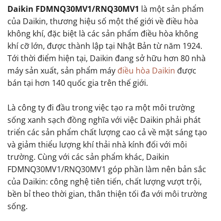
Daikin FDMNQ30MV1/RNQ30MV1
là một sản phẩm
của Daikin, thương hiệu số một thế giới về điều hòa
không khí, đặc biệt là các sản phẩm điều hòa không
khí cỡ lớn, được thành lập tại Nhật Bản từ năm 1924.
Tới thời điểm hiện tại, Daikin đang sở hữu hơn 80 nhà
máy sản xuất, sản phẩm máy
điều hòa Daikin
được
bán tại hơn 140 quốc gia trên thế giới.
Là công ty đi đầu trong việc tạo ra một môi trường
sống xanh sạch đồng nghĩa với việc Daikin phải phát
triển các sản phẩm chất lượng cao cả về mặt sáng tạo
và giảm thiểu lượng khí thải nhà kính đối với môi
trường. Cùng với các sản phẩm khác, Daikin
FDMNQ30MV1/RNQ30MV1 góp phần làm nên bản sắc
của Daikin: công nghệ tiên tiến, chất lượng vượt trội,
bền bỉ theo thời gian, thân thiện tối đa với môi trường
sống.