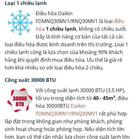
Loại 1 chiều lạnh
Điều hòa Daikin
FDMNQ30MV1/RNQ30MV1 là loại
điều
hòa
1 chiều lạnh
, không có chiều sưởi.
Đây là tính năng cơ bản của tất cả các
loại điều hòa được kinh doanh trên thị trường. Loại 1
chiều lạnh cũng là lựa chọn của khoảng 90% khách
hàng khi quyết định mua điều hòa. Ưu thế là giá rẻ
hơn khá nhiều so với loại điều hòa 2 chiều.
Công suất 30000 BTU
Với công suất lạnh 30000 BTU (3.5 HP),
tối ưu trong diện tích từ
40 - 45m²
, điều
hòa 30000BTU
Daikin
FDMNQ30MV1/RNQ30MV1
rất phù hợp
lắp đặt trong không gian như phòng khách, phòng
sinh hoạt chung hoặc phòng họp. Nếu diện tích lớn
hơn, bạn có thể cân nhắc lựa chọn công suất lạnh lớn