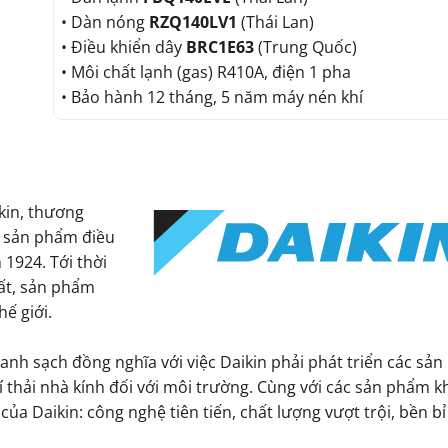
• Dàn nóng
RZQ140LV1
(Thái Lan)
• Điều khiển dây
BRC1E63
(Trung Quốc)
• Môi chất lạnh (gas) R410A, điện 1 pha
• Bảo hành 12 tháng, 5 năm máy nén khí
kin, thương
ác sản phẩm điều
 1924. Tới thời
uất, sản phẩm
ế giới.
xanh sạch đồng nghĩa với việc Daikin phải phát triển các sả
í thải nhà kính đối với môi trường. Cùng với các sản phẩm k
 Daikin: công nghệ tiên tiến, chất lượng vượt trội, bền bỉ