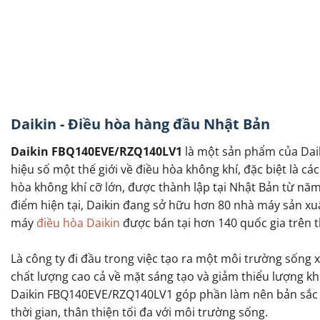
Daikin - Điều hòa hàng đầu Nhật Bản
Daikin FBQ140EVE/RZQ140LV1
là một sản phẩm của Dai
hiệu số một thế giới về điều hòa không khí, đặc biệt là c
hòa không khí cỡ lớn, được thành lập tại Nhật Bản từ năm
điểm hiện tại, Daikin đang sở hữu hơn 80 nhà máy sản x
máy
điều hòa Daikin
được bán tại hơn 140 quốc gia trên th
Là công ty đi đầu trong việc tạo ra một môi trường sống 
chất lượng cao cả về mặt sáng tạo và giảm thiểu lượng kh
Daikin FBQ140EVE/RZQ140LV1 góp phần làm nên bản sắc của
thời gian, thân thiện tối đa với môi trường sống.