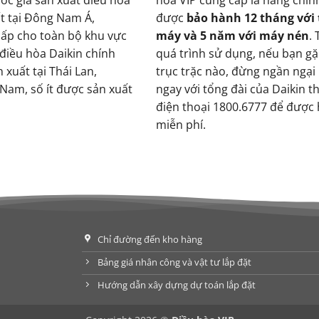
ất tại Đông Nam Á,
được
bảo hành 12 tháng với
ấp cho toàn bộ khu vực
máy và 5 năm với máy nén
.
 điều hòa Daikin chính
quá trình sử dụng, nếu bạn gặ
xuất tại Thái Lan,
trục trặc nào, đừng ngần ngại l
 Nam, số ít được sản xuất
ngay với tổng đài của Daikin t
điện thoại 1800.6777 để được 
miễn phí.
Chỉ đường đến kho hàng
Bảng giá nhân công và vật tư lắp đặt
Hướng dẫn xây dựng dự toán lắp đặt