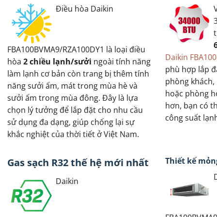
Điều hòa Daikin
FBA100BVMA9/RZA100DY1 là loại điều
Daikin FBA1
hòa
2 chiều lạnh/sưởi
ngoài tính năng
phù hợp lắp đ
làm lạnh cơ bản còn trang bị thêm tính
phòng khách,
năng sưởi ấm, mát trong mùa hè và
hoặc phòng họ
sưởi ấm trong mùa đông. Đây là lựa
hơn, bạn có t
chọn lý tưởng để lắp đặt cho nhu cầu
công suất lạn
sử dụng đa dạng, giúp chống lại sự
khắc nghiệt của thời tiết ở Việt Nam.
Thiết kế mỏn
Gas sạch R32 thế hệ mới nhất
Daikin