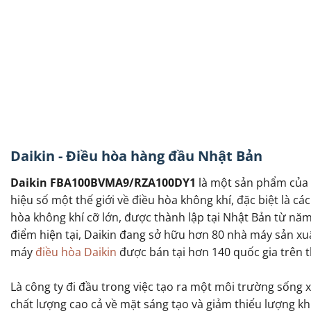
Daikin - Điều hòa hàng đầu Nhật Bản
Daikin FBA100BVMA9/RZA100DY1
là một sản phẩm của 
hiệu số một thế giới về điều hòa không khí, đặc biệt là c
hòa không khí cỡ lớn, được thành lập tại Nhật Bản từ năm
điểm hiện tại, Daikin đang sở hữu hơn 80 nhà máy sản x
máy
điều hòa Daikin
được bán tại hơn 140 quốc gia trên th
Là công ty đi đầu trong việc tạo ra một môi trường sống 
chất lượng cao cả về mặt sáng tạo và giảm thiểu lượng kh