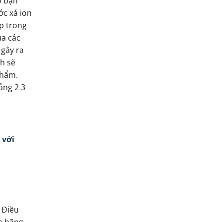
 bạn
ớc xả ion
p trong
ủa các
 gây ra
ch sẽ
phẩm.
ảng 2 3
 với
 Điều
h hãng,