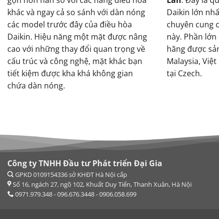
khác và ngay cả so sánh với dàn nóng
Daikin lớn nh
các model trước đây của điều hòa
chuyên cung c
Daikin. Hiệu năng một mặt được nâng
này. Phần lớn
cao với những thay đổi quan trọng về
hãng được sản 
cấu trúc và công nghệ, mặt khác bạn
Malaysia, Việt
tiết kiệm được kha khá không gian
tại Czech.
chứa dàn nóng.
Công ty TNHH Đầu tư Phát triển Đại Gia