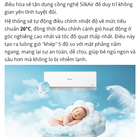
điều hòa sẽ tận dụng công nghệ SilkAir để duy trì không
gian yên tĩnh tuyệt đối.
Hệ thống sẽ tự động điều chỉnh nhiệt độ về mức tiêu
chuẩn
26°C
, đồng thời điều chỉnh cánh gió hoạt động ở
góc nghiêng cao nhất và tốc độ quạt thấp nhất. Điều này
tạo ra luồng gió "khép" 5 độ so với mặt phẳng nằm
ngang, mang lại sự an toàn, dễ chịu, giúp bé ngủ ngon và
sâu hơn mà không lo bị nhiễm lạnh.