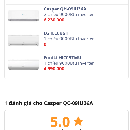
Casper QH-09IU36A
2 chiều 9000Btu inverter
6.230.000
LG IEC09G1
1 chiều 9000Btu inverter
0
Funiki HIC09TMU
1 chiều 9000Btu inverter
4.990.000
1 đánh giá cho
Casper QC-09IU36A
5.0