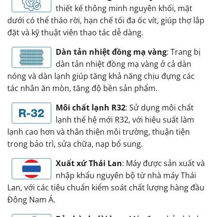
thiết kế thông minh nguyên khối, mặt
dưới có thể tháo rời, hạn chế tối đa ốc vít, giúp thợ lắp
đặt và kỹ thuật viên thao tác dễ dàng.
Dàn tản nhiệt đồng mạ vàng
: Trang bị
dàn tản nhiệt đồng mạ vàng ở cả dàn
nóng và dàn lạnh giúp tăng khả năng chịu đựng các
tác nhân ăn mòn, tăng độ bền sản phẩm.
Môi chất lạnh R32
: Sử dụng môi chất
lạnh thế hệ mới R32, với hiệu suất làm
lạnh cao hơn và thân thiện môi trường, thuận tiện
trong bảo trì, sửa chữa, nạp bổ sung.
Xuất xứ Thái Lan
: Máy được sản xuất và
nhập khẩu nguyên bộ từ nhà máy Thái
Lan, với các tiêu chuẩn kiểm soát chất lượng hàng đầu
Đông Nam Á.