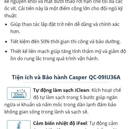
kế nguyên khối và mặt dưới tháo rời hạn chế tối đa các
ốc vít. Cải tiến này là một điểm cộng lớn cho đội ngũ kỹ
thuật:
Giúp thao tác lắp đặt trở nên dễ dàng và chính xác
hơn.
Tiết kiệm đến 50% thời gian thi công và bảo dưỡng.
Thiết kế liền mạch giúp tăng tính thẩm mỹ và giảm độ
ồn do rung lắc trong quá trình vận hành.
Tiện ích và Bảo hành Casper QC-09IU36A
Tự động làm sạch iClean
: Kích hoạt chế
độ tự làm sạch trong 5 bước giúp ngăn
ngừa vi khuẩn và nấm mốc trong dàn lạnh đảm bảo
không gian sống trong lành và sạch sẽ.
Cảm biến nhiệt độ iFeel
: Tự động cảm