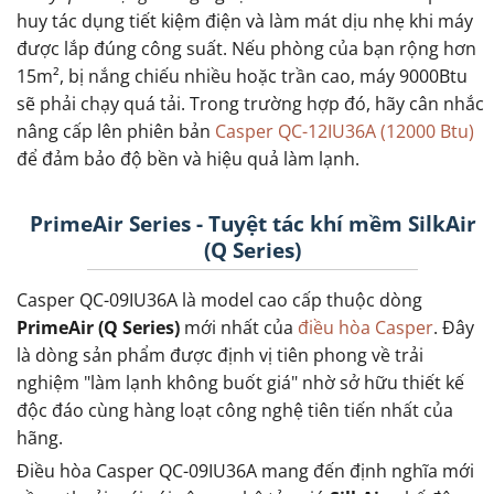
huy tác dụng tiết kiệm điện và làm mát dịu nhẹ khi máy
được lắp đúng công suất. Nếu phòng của bạn rộng hơn
15m², bị nắng chiếu nhiều hoặc trần cao, máy 9000Btu
sẽ phải chạy quá tải. Trong trường hợp đó, hãy cân nhắc
nâng cấp lên phiên bản
Casper QC-12IU36A (12000 Btu)
để đảm bảo độ bền và hiệu quả làm lạnh.
PrimeAir Series - Tuyệt tác khí mềm SilkAir
(Q Series)
Casper QC-09IU36A là model cao cấp thuộc dòng
PrimeAir (Q Series)
mới nhất của
điều hòa Casper
. Đây
là dòng sản phẩm được định vị tiên phong về trải
nghiệm "làm lạnh không buốt giá" nhờ sở hữu thiết kế
độc đáo cùng hàng loạt công nghệ tiên tiến nhất của
hãng.
Điều hòa Casper QC-09IU36A mang đến định nghĩa mới