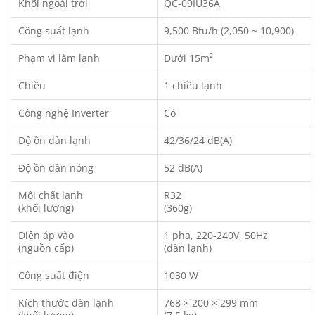
Khối ngoài trời
QC-09IU36A
Công suất lạnh
9,500 Btu/h (2,050 ~ 10,900)
Phạm vi làm lạnh
Dưới 15m²
Chiều
1 chiều lạnh
Công nghệ Inverter
Có
Độ ồn dàn lạnh
42/36/24 dB(A)
Độ ồn dàn nóng
52 dB(A)
Môi chất lạnh
R32
(khối lượng)
(360g)
Điện áp vào
1 pha, 220-240V, 50Hz
(nguồn cấp)
(dàn lạnh)
Công suất điện
1030 W
Kích thước dàn lạnh
768 × 200 × 299 mm