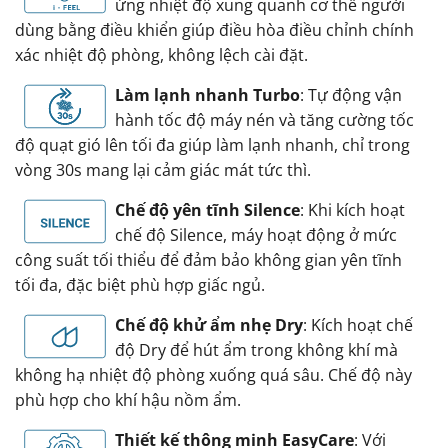
ứng nhiệt độ xung quanh cơ thể người
dùng bằng điều khiển giúp điều hòa điều chỉnh chính
xác nhiệt độ phòng, không lệch cài đặt.
Làm lạnh nhanh Turbo
: Tự động vận
hành tốc độ máy nén và tăng cường tốc
độ quạt gió lên tối đa giúp làm lạnh nhanh, chỉ trong
vòng 30s mang lại cảm giác mát tức thì.
Chế độ yên tĩnh Silence
: Khi kích hoạt
chế độ Silence, máy hoạt động ở mức
công suất tối thiểu để đảm bảo không gian yên tĩnh
tối đa, đặc biệt phù hợp giấc ngủ.
Chế độ khử ẩm nhẹ Dry
: Kích hoạt chế
độ Dry để hút ẩm trong không khí mà
không hạ nhiệt độ phòng xuống quá sâu. Chế độ này
phù hợp cho khí hậu nồm ẩm.
Thiết kế thông minh EasyCare
: Với