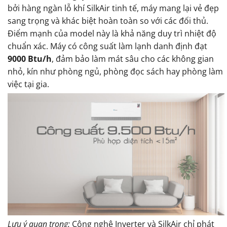
bởi hàng ngàn lỗ khí SilkAir tinh tế, máy mang lại vẻ đẹp
sang trọng và khác biệt hoàn toàn so với các đối thủ.
Điểm mạnh của model này là khả năng duy trì nhiệt độ
chuẩn xác. Máy có công suất làm lạnh danh định đạt
9000 Btu/h
, đảm bảo làm mát sâu cho các không gian
nhỏ, kín như phòng ngủ, phòng đọc sách hay phòng làm
việc tại gia.
Lưu ý quan trọng:
Công nghệ Inverter và SilkAir chỉ phát