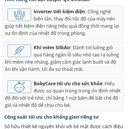
Inverter tiết kiệm điện
: Công nghệ
biến tần, thay đổi tốc độ của máy nén
giúp tiết kiệm điện năng hiệu quả đồng thời mang lại
sự ổn định của nhiệt độ trong phòng.
Khí mềm SilkAir
: Đánh tơi luồng gió
qua hàng ngàn lỗ siêu nhỏ tạo ra luồng
khí mềm nhẹ nhàng, giảm cảm giác lạnh buốt và độ
ồn khi vận hành, tối đa sự thoải mái.
BabyCare tối ưu cho sức khỏe
: Hiểu
được sự quan trọng trong ổn định nhiệt
độ đối với trẻ nhỏ, chỉ bằng 1 nút bấm để bật chế độ
gió và nhiệt độ dễ chịu cho bé.
Công suất tối ưu cho không gian riêng tư
Sở hữu thiết kế nguyên khối với bề mặt được cách điệu