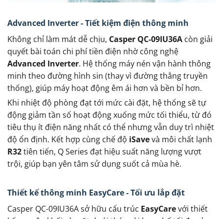
Advanced Inverter - Tiết kiệm điện thông minh
Không chỉ làm mát dễ chịu,
Casper QC-09IU36A
còn giải
quyết bài toán chi phí tiền điện nhờ công nghệ
Advanced Inverter
. Hệ thống máy nén vận hành thông
minh theo đường hình sin (thay vì đường thẳng truyền
thống), giúp máy hoạt động êm ái hơn và bền bỉ hơn.
Khi nhiệt độ phòng đạt tới mức cài đặt, hệ thống sẽ tự
động giảm tần số hoạt động xuống mức tối thiểu, từ đó
tiêu thụ ít điện năng nhất có thể nhưng vẫn duy trì nhiệt
độ ổn định. Kết hợp cùng chế độ
iSave
và môi chất lạnh
R32
tiên tiến, Q Series đạt hiệu suất năng lượng vượt
trội, giúp bạn yên tâm sử dụng suốt cả mùa hè.
Thiết kế thông minh EasyCare - Tối ưu lắp đặt
Casper QC-09IU36A sở hữu cấu trúc
EasyCare
với thiết