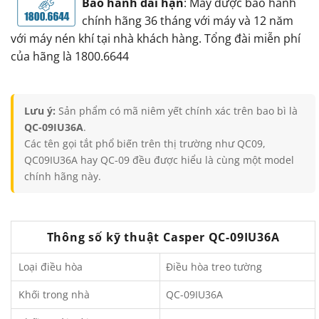
Bảo hành dài hạn
: Máy được bảo hành
chính hãng 36 tháng với máy và 12 năm
với máy nén khí tại nhà khách hàng. Tổng đài miễn phí
của hãng là 1800.6644
Lưu ý:
Sản phẩm có mã niêm yết chính xác trên bao bì là
QC-09IU36A
.
Các tên gọi tắt phổ biến trên thị trường như QC09,
QC09IU36A hay QC-09 đều được hiểu là cùng một model
chính hãng này.
Thông số kỹ thuật Casper QC-09IU36A
Loại điều hòa
Điều hòa treo tường
Khối trong nhà
QC-09IU36A