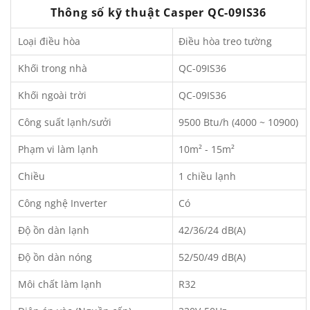
Thông số kỹ thuật Casper QC-09IS36
Loại điều hòa
Điều hòa treo tường
Khối trong nhà
QC-09IS36
Khối ngoài trời
QC-09IS36
Công suất lạnh/sưởi
9500 Btu/h (4000 ~ 10900)
Phạm vi làm lạnh
10m² - 15m²
Chiều
1 chiều lạnh
Công nghệ Inverter
Có
Độ ồn dàn lạnh
42/36/24 dB(A)
Độ ồn dàn nóng
52/50/49 dB(A)
Môi chất làm lạnh
R32