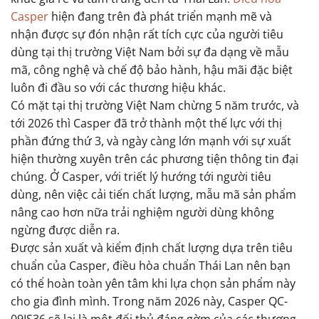
Casper
hiện đang trên đà phát triển mạnh mẽ và
nhận được sự đón nhận rất tích cực của người tiêu
dùng tại thị trường Việt Nam bởi sự đa dạng về mẫu
mã, công nghệ và chế độ bảo hành, hậu mãi đặc biệt
luôn đi đầu so với các thương hiệu khác.
Có mặt tại thị trường Việt Nam chừng 5 năm trước, và
tới 2026 thì Casper đã trở thành một thế lực với thị
phần đứng thứ 3, và ngày càng lớn mạnh với sự xuất
hiện thường xuyên trên các phương tiện thông tin đại
chúng. Ở Casper, với triết lý hướng tới người tiêu
dùng, nên việc cải tiến chất lượng, mẫu mã sản phẩm
nâng cao hơn nữa trải nghiệm người dùng không
ngừng được diễn ra.
Được sản xuất và kiểm định chất lượng dựa trên tiêu
chuẩn của Casper, điều hòa chuẩn Thái Lan nên bạn
có thể hoàn toàn yên tâm khi lựa chọn sản phẩm này
cho gia đình mình. Trong năm 2026 này, Casper QC-
09IS36 sẽ lại là một đối thủ đáng gờm của các thương