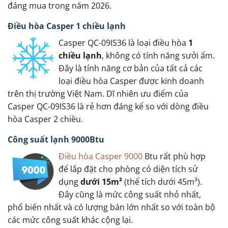
đáng mua trong năm 2026.
Điều hòa Casper 1 chiều lạnh
Casper QC-09IS36 là loại điều hòa
1
chiều lạnh
, không có tính năng sưởi ấm.
Đây là tính năng cơ bản của tất cả các
loại điều hòa Casper được kinh doanh
trên thị trường Việt Nam. Dĩ nhiên ưu điểm của
Casper QC-09IS36 là rẻ hơn đáng kể so với dòng điều
hòa Casper 2 chiều.
Công suất lạnh 9000Btu
Điều hòa Casper 9000
Btu rất phù hợp
để lắp đặt cho phòng có diện tích sử
dụng
dưới 15m²
(thể tích dưới 45m³).
Đây cũng là mức công suất nhỏ nhất,
phổ biến nhất và có lượng bán lớn nhất so với toàn bộ
các mức công suất khác cộng lại.