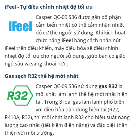
iFeel - Tự điều chỉnh nhiệt độ tối ưu
Casper QC-09IS36 được gắn bộ phận
cảm biến nhiệt có thể cảm nhận nhiệt
độ cơ thể người sử dụng. Khi kích hoạt
chức năng
iFeel
bằng cách nhấn nút
iFeel trên điều khiển, máy điều hòa sẽ điều chỉnh
nhiệt độ tối ưu cho người sử dụng, giúp bạn có giấc
ngủ sâu và sảng khoái hơn.
Gas sạch R32 thế hệ mới nhất
Casper QC-09IS36 sử dụng
gas R32
là
môi chất làm lạnh thế hệ mới nhất hiện
tại. Trong 3 loại gas làm lạnh phổ biến
với điều hòa dân dụng hiện tại (R22,
R410A, R32), thì môi chất lạnh R32 cho hiệu suất năng
lượng cao nhất (tiết kiệm điện năng) và đặc biệt thân
thiện với môi trường.