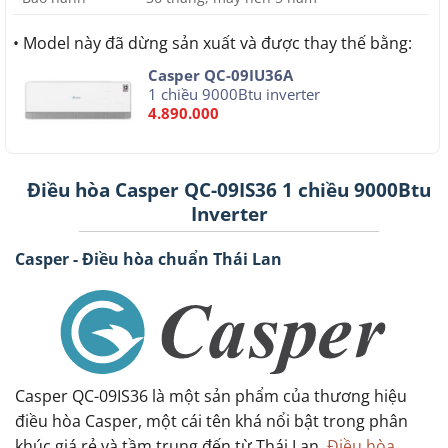
• Model này đã dừng sản xuất và được thay thế bằng:
Casper QC-09IU36A
1 chiều 9000Btu inverter
4.890.000
Điều hòa Casper QC-09IS36 1 chiều 9000Btu
Inverter
Casper - Điều hòa chuẩn Thái Lan
Casper QC-09IS36 là một sản phẩm của thương hiệu
điều hòa Casper, một cái tên khá nổi bật trong phân
khúc giá rẻ và tầm trung đến từ Thái Lan.
Điều hòa