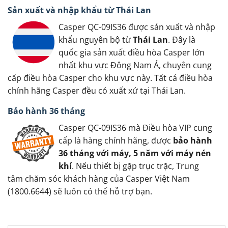
Sản xuất và nhập khẩu từ Thái Lan
Casper QC-09IS36 được sản xuất và nhập
khẩu nguyên bộ từ
Thái Lan
. Đây là
quốc gia sản xuất điều hòa Casper lớn
nhất khu vực Đông Nam Á, chuyên cung
cấp điều hòa Casper cho khu vực này. Tất cả điều hòa
chính hãng Casper đều có xuất xứ tại Thái Lan.
Bảo hành 36 tháng
Casper QC-09IS36 mà Điều hòa VIP cung
cấp là hàng chính hãng, được
bảo hành
36 tháng với máy, 5 năm với máy nén
khí
. Nếu thiết bị gặp trục trặc, Trung
tâm chăm sóc khách hàng của Casper Việt Nam
(1800.6644) sẽ luôn có thể hỗ trợ bạn.