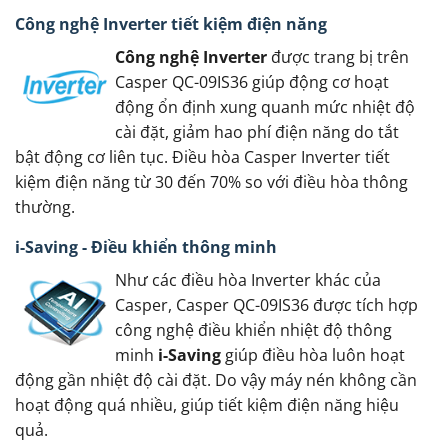
Công nghệ Inverter tiết kiệm điện năng
Công nghệ Inverter
được trang bị trên
Casper QC-09IS36 giúp động cơ hoạt
động ổn định xung quanh mức nhiệt độ
cài đặt, giảm hao phí điện năng do tắt
bật động cơ liên tục. Điều hòa Casper Inverter tiết
kiệm điện năng từ 30 đến 70% so với điều hòa thông
thường.
i-Saving - Điều khiển thông minh
Như các điều hòa Inverter khác của
Casper, Casper QC-09IS36 được tích hợp
công nghệ điều khiển nhiệt độ thông
minh
i-Saving
giúp điều hòa luôn hoạt
động gần nhiệt độ cài đặt. Do vậy máy nén không cần
hoạt động quá nhiều, giúp tiết kiệm điện năng hiệu
quả.