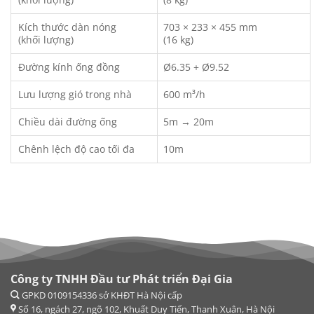
Kích thước dàn nóng
703 × 233 × 455 mm
(khối lượng)
(16 kg)
Đường kính ống đồng
Ø6.35 + Ø9.52
Lưu lượng gió trong nhà
600 m³/h
Chiều dài đường ống
5m → 20m
Chênh lệch độ cao tối đa
10m
Công ty TNHH Đầu tư Phát triển Đại Gia