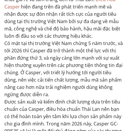
Casper
hiện đang trên đà phát triển mạnh mẽ và
nhận được sự đón nhận rất tích cực của người tiêu
dùng tại thị trường Việt Nam bởi sự đa dạng về mẫu
mã, công nghệ và chế độ bảo hành, hậu mãi đặc biệt
luôn đi đầu so với các thương hiệu khác.
Có mặt tại thị trường Việt Nam chừng 5 năm trước, và
tới 2026 thì Casper đã trở thành một thế lực với thị
phần đứng thứ 3, và ngày càng lớn mạnh với sự xuất
hiện thường xuyên trên các phương tiện thông tin đại
chúng. Ở Casper, với triết lý hướng tới người tiêu
dùng, nên việc cải tiến chất lượng, mẫu mã sản phẩm
nâng cao hơn nữa trải nghiệm người dùng không
ngừng được diễn ra.
Được sản xuất và kiểm định chất lượng dựa trên tiêu
chuẩn của Casper, điều hòa chuẩn Thái Lan nên bạn
có thể hoàn toàn yên tâm khi lựa chọn sản phẩm này
cho gia đình mình. Trong năm 2026 này, Casper GC-
09IS35 sẽ lại là một đối thủ đáng gờm của các thương