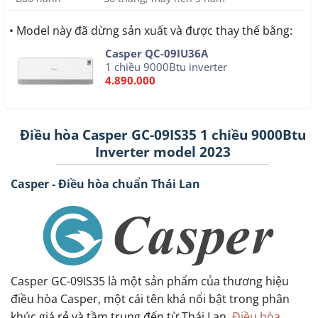
• Model này đã dừng sản xuất và được thay thế bằng:
Casper QC-09IU36A
1 chiều 9000Btu inverter
4.890.000
Điều hòa Casper GC-09IS35 1 chiều 9000Btu
Inverter model 2023
Casper - Điều hòa chuẩn Thái Lan
Casper GC-09IS35 là một sản phẩm của thương hiệu
điều hòa Casper, một cái tên khá nổi bật trong phân
khúc giá rẻ và tầm trung đến từ Thái Lan.
Điều hòa