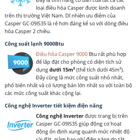
loại điều hòa Casper được kinh doanh
trên thị trường Việt Nam. Dĩ nhiên ưu điểm của
Casper GC-09IS35 là rẻ hơn đáng kể so với dòng điều
hòa Casper 2 chiều.
Công suất lạnh 9000Btu
Điều hòa Casper 9000
Btu rất phù hợp
để lắp đặt cho phòng có diện tích sử
dụng
dưới 15m²
(thể tích dưới 45m³).
Đây cũng là mức công suất nhỏ nhất,
phổ biến nhất và có lượng bán lớn nhất so với toàn bộ
các mức công suất khác cộng lại.
Công nghệ Inverter tiết kiệm điện năng
Công nghệ Inverter
được trang bị trên
Casper GC-09IS35 giúp động cơ hoạt
động ổn định xung quanh mức nhiệt độ
cài đặt, giảm hao phí điện năng do tắt