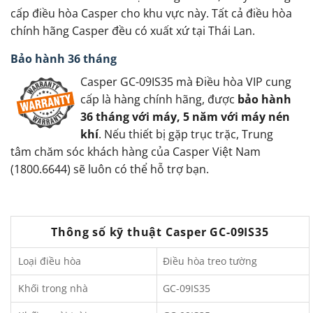
cấp điều hòa Casper cho khu vực này. Tất cả điều hòa
chính hãng Casper đều có xuất xứ tại Thái Lan.
Bảo hành 36 tháng
Casper GC-09IS35 mà Điều hòa VIP cung
cấp là hàng chính hãng, được
bảo hành
36 tháng với máy, 5 năm với máy nén
khí
. Nếu thiết bị gặp trục trặc, Trung
tâm chăm sóc khách hàng của Casper Việt Nam
(1800.6644) sẽ luôn có thể hỗ trợ bạn.
Thông số kỹ thuật Casper GC-09IS35
Loại điều hòa
Điều hòa treo tường
Khối trong nhà
GC-09IS35