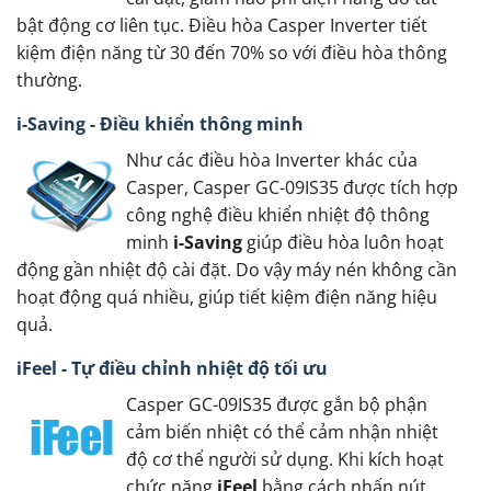
bật động cơ liên tục. Điều hòa Casper Inverter tiết
kiệm điện năng từ 30 đến 70% so với điều hòa thông
thường.
i-Saving - Điều khiển thông minh
Như các điều hòa Inverter khác của
Casper, Casper GC-09IS35 được tích hợp
công nghệ điều khiển nhiệt độ thông
minh
i-Saving
giúp điều hòa luôn hoạt
động gần nhiệt độ cài đặt. Do vậy máy nén không cần
hoạt động quá nhiều, giúp tiết kiệm điện năng hiệu
quả.
iFeel - Tự điều chỉnh nhiệt độ tối ưu
Casper GC-09IS35 được gắn bộ phận
cảm biến nhiệt có thể cảm nhận nhiệt
độ cơ thể người sử dụng. Khi kích hoạt
chức năng
iFeel
bằng cách nhấn nút