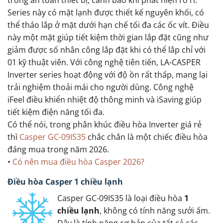
Series này có mặt lạnh được thiết kế nguyên khối, có
thể tháo lắp ở mặt dưới hạn chế tối đa các ốc vít. Điều
này một mặt giúp tiết kiệm thời gian lắp đặt cũng như
giảm được số nhân công lắp đặt khi có thể lắp chỉ với
01 kỹ thuật viên. Với công nghệ tiên tiến, LA-CASPER
Inverter series hoạt động với độ ồn rất thấp, mang lại
trải nghiệm thoải mái cho người dùng. Công nghệ
iFeel điều khiển nhiệt độ thông minh và iSaving giúp
tiết kiệm điện năng tối đa.
Có thể nói, trong phân khúc điều hòa Inverter giá rẻ
thì
Casper GC-09IS35
chắc chắn là một chiếc điều hòa
đáng mua trong năm 2026.
•
Có nên mua điều hòa Casper 2026?
Điều hòa Casper 1 chiều lạnh
Casper GC-09IS35 là loại điều hòa
1
chiều lạnh
, không có tính năng sưởi ấm.
Đây là tính năng cơ bản của tất cả các