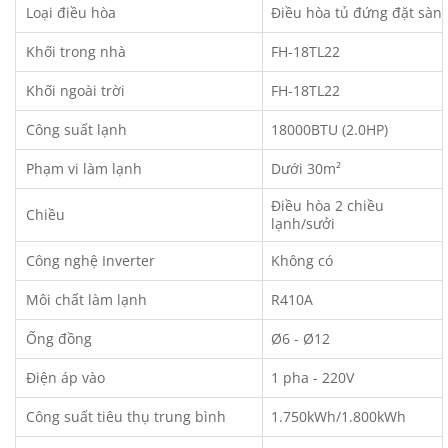
Loại điều hòa
Điều hòa tủ đứng đặt sàn
Khối trong nhà
FH-18TL22
Khối ngoài trời
FH-18TL22
Công suất lạnh
18000BTU (2.0HP)
Phạm vi làm lạnh
Dưới 30m²
Điều hòa 2 chiều
Chiều
lạnh/sưởi
Công nghệ Inverter
Không có
Môi chất làm lạnh
R410A
Ống đồng
Ø6 - Ø12
Điện áp vào
1 pha - 220V
Công suất tiêu thụ trung bình
1.750kWh/1.800kWh