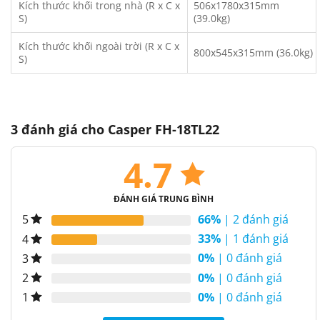
Kích thước khối trong nhà (R x C x
506x1780x315mm
S)
(39.0kg)
Kích thước khối ngoài trời (R x C x
800x545x315mm (36.0kg)
S)
3 đánh giá cho
Casper FH-18TL22
4.7
ĐÁNH GIÁ TRUNG BÌNH
66%
| 2 đánh giá
5
33%
| 1 đánh giá
4
0%
| 0 đánh giá
3
0%
| 0 đánh giá
2
0%
| 0 đánh giá
1