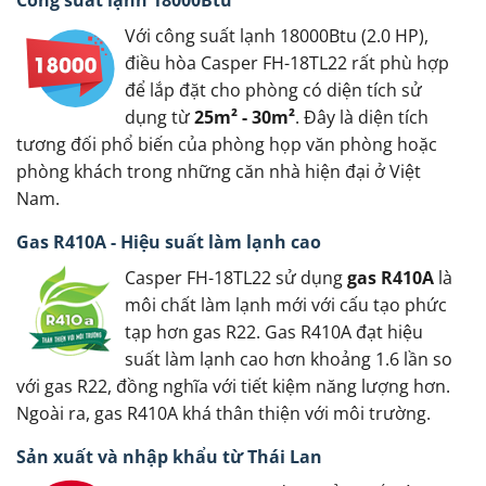
Công suất lạnh 18000Btu
Với công suất lạnh 18000Btu (2.0 HP),
điều hòa Casper FH-18TL22 rất phù hợp
để lắp đặt cho phòng có diện tích sử
dụng từ
25m² - 30m²
. Đây là diện tích
tương đối phổ biến của phòng họp văn phòng hoặc
phòng khách trong những căn nhà hiện đại ở Việt
Nam.
Gas R410A - Hiệu suất làm lạnh cao
Casper FH-18TL22 sử dụng
gas R410A
là
môi chất làm lạnh mới với cấu tạo phức
tạp hơn gas R22. Gas R410A đạt hiệu
suất làm lạnh cao hơn khoảng 1.6 lần so
với gas R22, đồng nghĩa với tiết kiệm năng lượng hơn.
Ngoài ra, gas R410A khá thân thiện với môi trường.
Sản xuất và nhập khẩu từ Thái Lan