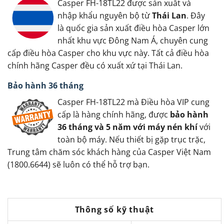
Casper FH-18TL22 được sản xuất và
nhập khẩu nguyên bộ từ
Thái Lan
. Đây
là quốc gia sản xuất điều hòa Casper lớn
nhất khu vực Đông Nam Á, chuyên cung
cấp điều hòa Casper cho khu vực này. Tất cả điều hòa
chính hãng Casper đều có xuất xứ tại Thái Lan.
Bảo hành 36 tháng
Casper FH-18TL22 mà Điều hòa VIP cung
cấp là hàng chính hãng, được
bảo hành
36 tháng và 5 năm với máy nén khí
với
toàn bộ máy. Nếu thiết bị gặp trục trặc,
Trung tâm chăm sóc khách hàng của Casper Việt Nam
(1800.6644) sẽ luôn có thể hỗ trợ bạn.
Thông số kỹ thuật