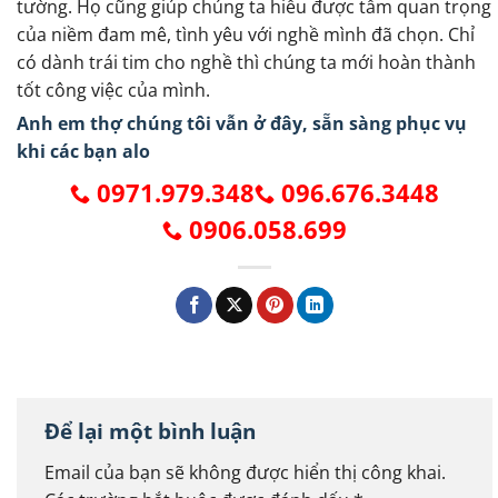
tường. Họ cũng giúp chúng ta hiểu được tầm quan trọng
của niềm đam mê, tình yêu với nghề mình đã chọn. Chỉ
có dành trái tim cho nghề thì chúng ta mới hoàn thành
tốt công việc của mình.
Anh em thợ chúng tôi vẫn ở đây, sẵn sàng phục vụ
khi các bạn alo
0971.979.348
096.676.3448
0906.058.699
Để lại một bình luận
Email của bạn sẽ không được hiển thị công khai.