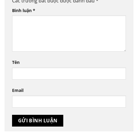
Các trường bắt buộc được đánh dấu
*
Bình luận
*
Tên
Email