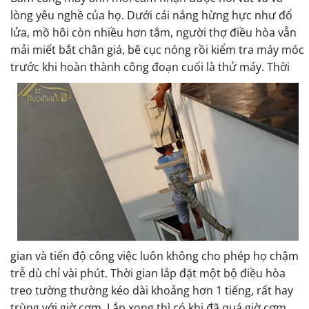
lòng yêu nghề của họ. Dưới cái nắng hừng hực như đổ
lửa, mồ hôi còn nhiều hơn tắm, người thợ điều hòa vẫn
mải miết bắt chân giá, bê cục nóng rồi kiểm tra máy móc
trước khi hoàn thành công đoạn cuối là thử máy.
Thời
gian và tiến độ công việc luôn không cho phép họ chậm
trễ dù chỉ vài phút. Thời gian lắp đặt một bộ điều hòa
treo tường thường kéo dài khoảng hơn 1 tiếng, rất hay
trùng với giờ cơm. Lắp xong thì có khi đã quá giờ cơm,