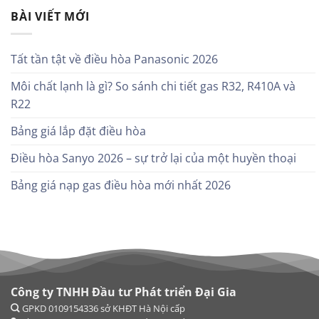
BÀI VIẾT MỚI
Tất tần tật về điều hòa Panasonic 2026
Môi chất lạnh là gì? So sánh chi tiết gas R32, R410A và
R22
Bảng giá lắp đặt điều hòa
Điều hòa Sanyo 2026 – sự trở lại của một huyền thoại
Bảng giá nạp gas điều hòa mới nhất 2026
Công ty TNHH Đầu tư Phát triển Đại Gia