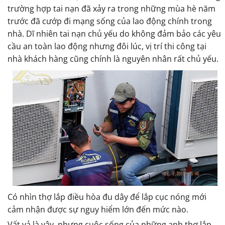
trường hợp tai nạn đã xảy ra trong những mùa hè năm
trước đã cướp đi mạng sống của lao động chính trong
nhà. Dĩ nhiên tai nạn chủ yếu do không đảm bảo các yêu
cầu an toàn lao động nhưng đôi lúc, vị trí thi công tại
nhà khách hàng cũng chính là nguyên nhân rất chủ yếu.
Có nhìn thợ lắp điều hòa đu dây để lắp cục nóng mới
cảm nhận được sự nguy hiểm lớn đến mức nào.
Vất vả là vậy, nhưng cuộc sống của những anh thợ lắp