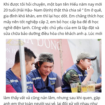
Khi được tôi hỏi chuyện, một bạn tên Hiếu năm nay mới
20 tuổi (Hải Hậu- Nam Định) thật thà chia sẻ “ Em ở quê,
gia đình khó khăn, em thì lại học dốt. Em chẳng thích học
mấy nên tốt nghiệp cấp 2, em bỏ học cấp ba để đi học
nghề điện lạnh. Công việc chủ yếu của em là lắp đặt và
sửa chữa bảo dưỡng điều hòa cho khách anh ạ.
Lúc mới
làm thấy vất vả cũng nản lắm, nhưng sau khi quen, gặp
anh em thợ toàn người vui vẻ, lại đối xử với nhau như