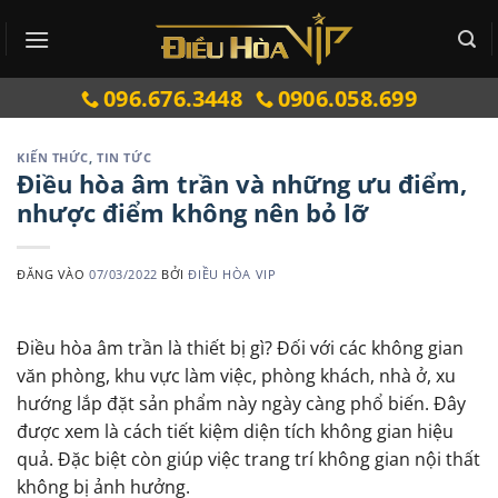
Bỏ
qua
nội
096.676.3448
0906.058.699
dung
KIẾN THỨC
,
TIN TỨC
Điều hòa âm trần và những ưu điểm,
nhược điểm không nên bỏ lỡ
ĐĂNG VÀO
07/03/2022
BỞI
ĐIỀU HÒA VIP
Điều hòa âm trần là thiết bị gì? Đối với các không gian
văn phòng, khu vực làm việc, phòng khách, nhà ở, xu
hướng lắp đặt sản phẩm này ngày càng phổ biến. Đây
được xem là cách tiết kiệm diện tích không gian hiệu
quả. Đặc biệt còn giúp việc trang trí không gian nội thất
không bị ảnh hưởng.