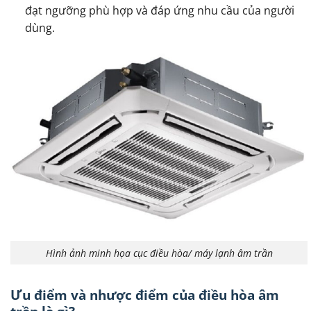
đạt ngưỡng phù hợp và đáp ứng nhu cầu của người
dùng.
Hình ảnh minh họa cục điều hòa/ máy lạnh âm trần
Ưu điểm và nhược điểm của điều hòa âm