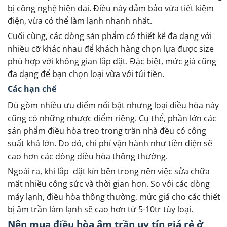
bị công nghệ hiện đại. Điều này đảm bảo vừa tiết kiệm
điện, vừa có thể làm lạnh nhanh nhất.
Cuối cùng, các dòng sản phẩm có thiết kế đa dạng với
nhiều cỡ khác nhau để khách hàng chọn lựa được size
phù hợp với không gian lắp đặt. Đặc biệt, mức giá cũng
đa dạng để bạn chọn loại vừa với túi tiền.
Các hạn chế
Dù gồm nhiều ưu điểm nổi bật nhưng loại điều hòa này
cũng có những nhược điểm riêng. Cụ thể, phần lớn các
sản phẩm điều hòa treo trong trần nhà đều có công
suất khá lớn. Do đó, chi phí vận hành như tiền điện sẽ
cao hơn các dòng điều hòa thông thường.
Ngoài ra, khi lắp đặt kín bên trong nên việc sửa chữa
mất nhiều công sức và thời gian hơn. So với các dòng
máy lạnh, điều hòa thông thường, mức giá cho các thiết
bị âm trần làm lạnh sẽ cao hơn từ 5-10tr tùy loại.
Nên mua điều hòa âm trần uy tín giá rẻ ở