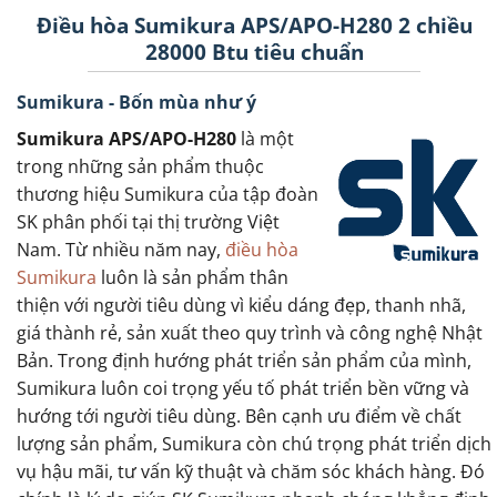
Điều hòa Sumikura APS/APO-H280 2 chiều
28000 Btu tiêu chuẩn
Sumikura - Bốn mùa như ý
Sumikura APS/APO-H280
là một
trong những sản phẩm thuộc
thương hiệu Sumikura của tập đoàn
SK phân phối tại thị trường Việt
Nam. Từ nhiều năm nay,
điều hòa
Sumikura
luôn là sản phẩm thân
thiện với người tiêu dùng vì kiểu dáng đẹp, thanh nhã,
giá thành rẻ, sản xuất theo quy trình và công nghệ Nhật
Bản. Trong định hướng phát triển sản phẩm của mình,
Sumikura luôn coi trọng yếu tố phát triển bền vững và
hướng tới người tiêu dùng. Bên cạnh ưu điểm về chất
lượng sản phẩm, Sumikura còn chú trọng phát triển dịch
vụ hậu mãi, tư vấn kỹ thuật và chăm sóc khách hàng. Đó