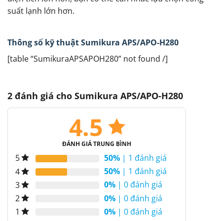
suất lạnh lớn hơn.
Thông số kỹ thuật Sumikura APS/APO-H280
[table “SumikuraAPSAPOH280” not found /]
2 đánh giá cho
Sumikura APS/APO-H280
4.5
ĐÁNH GIÁ TRUNG BÌNH
50%
| 1 đánh giá
5
50%
| 1 đánh giá
4
0%
| 0 đánh giá
3
0%
| 0 đánh giá
2
0%
| 0 đánh giá
1