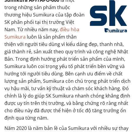
Sumikura APF/APO-600
là một
trong những sản phẩm thuộc
thương hiệu Sumikura của tập đoàn
SK phân phối tại thị trường Việt
Nam. Từ nhiều năm nay,
điều hòa
Sumikura
luôn là sản phẩm thân
thiện với người tiêu dùng vì kiểu dáng đẹp, thanh nhã,
giá thành rẻ, sản xuất theo quy trình và công nghệ Nhật
Bản. Trong định hướng phát triển sản phẩm của mình,
Sumikura luôn coi trọng yếu tố phát triển bền vững và
hướng tới người tiêu dùng. Bên cạnh ưu điểm về chất
lượng sản phẩm, Sumikura còn chú trọng phát triển dịch
vụ hậu mãi, tư vấn kỹ thuật và chăm sóc khách hàng. Đó
chính là lý do giúp SK Sumikura nhanh chóng khẳng định
được uy tín trên thị trường, và bằng chứng rõ ràng nhất
cho điều này đã được thể hiện ở tốc độ tăng trưởng ổn
định qua từng năm.
Năm 2020 là năm bản lề của Sumikura với nhiều sự thay