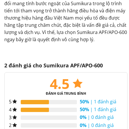
đổi mang tính bước ngoặt của Sumikura trong lộ trình
tiến tới tham vọng trở thành hãng điều hòa và điện máy
thương hiệu hàng đầu Việt Nam mọi yếu tố đều được
hãng tập trung chăm chút, đặc biệt là vấn đề giá cả, chất
lượng và dịch vụ. Vì thế, lựa chọn Sumikura APF/APO-600
ngay bây giờ là quyết định vô cùng hợp lý.
2 đánh giá cho
Sumikura APF/APO-600
4.5
ĐÁNH GIÁ TRUNG BÌNH
50%
| 1 đánh giá
5
50%
| 1 đánh giá
4
0%
| 0 đánh giá
3
0%
| 0 đánh giá
2