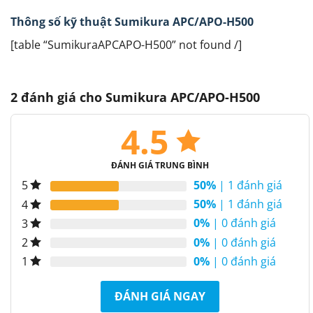
Thông số kỹ thuật Sumikura APC/APO-H500
[table “SumikuraAPCAPO-H500” not found /]
2 đánh giá cho
Sumikura APC/APO-H500
4.5
ĐÁNH GIÁ TRUNG BÌNH
50%
| 1 đánh giá
5
50%
| 1 đánh giá
4
0%
| 0 đánh giá
3
0%
| 0 đánh giá
2
0%
| 0 đánh giá
1
ĐÁNH GIÁ NGAY