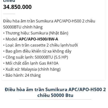
chiều
34.850.000
Điều hòa âm trần Sumikura APC/APO-H500 2 chiều
50000BTU chính hãng
• Thương hiệu: Sumikura (Nhật Bản)
• Model:
APC/APO-H500/8W-A
• Loại: âm trần cassette 2 chiều lạnh/sưởi
• Bao gồm điều khiển từ xa không dây
• Công suất lạnh: 50000BTU (5.5 HP)
• Mối chất dẫn lạnh Gas R410A
• Xuất xứ: Malaysia (chính hãng)
• Bảo hành: 24 tháng
Điều hòa âm trần Sumikura APC/APO-H500 2
chiều 50000 Btu