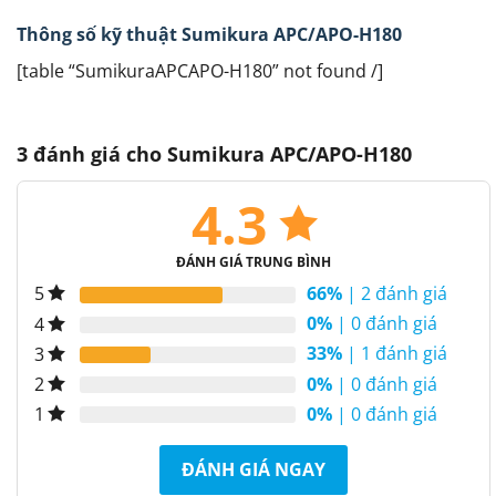
Thông số kỹ thuật Sumikura APC/APO-H180
[table “SumikuraAPCAPO-H180” not found /]
3 đánh giá cho
Sumikura APC/APO-H180
4.3
ĐÁNH GIÁ TRUNG BÌNH
66%
| 2 đánh giá
5
0%
| 0 đánh giá
4
33%
| 1 đánh giá
3
0%
| 0 đánh giá
2
0%
| 0 đánh giá
1
ĐÁNH GIÁ NGAY