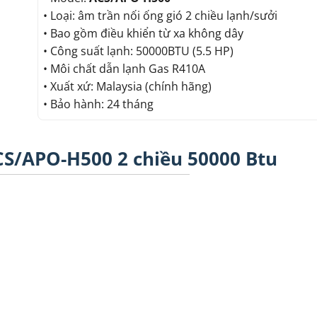
• Loại: âm trần nối ống gió 2 chiều lạnh/sưởi
• Bao gồm điều khiển từ xa không dây
• Công suất lạnh: 50000BTU (5.5 HP)
• Môi chất dẫn lạnh Gas R410A
• Xuất xứ: Malaysia (chính hãng)
• Bảo hành: 24 tháng
CS/APO-H500 2 chiều 50000 Btu