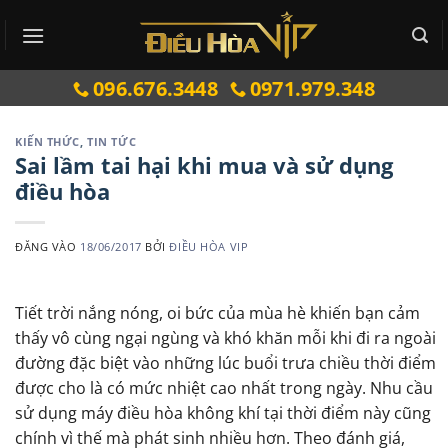
Bỏ
qua
nội
096.676.3448
0971.979.348
dung
KIẾN THỨC
,
TIN TỨC
Sai lầm tai hại khi mua và sử dụng
điều hòa
ĐĂNG VÀO
18/06/2017
BỞI
ĐIỀU HÒA VIP
Tiết trời nắng nóng, oi bức của mùa hè khiến bạn cảm
thấy vô cùng ngại ngùng và khó khăn mỗi khi đi ra ngoài
đường đặc biệt vào những lúc buổi trưa chiều thời điểm
được cho là có mức nhiệt cao nhất trong ngày. Nhu cầu
sử dụng máy điều hòa không khí tại thời điểm này cũng
chính vì thế mà phát sinh nhiều hơn. Theo đánh giá,