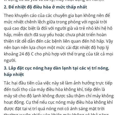
2. Để nhiệt độ điều hòa ở mức thấp nhất
Theo khuyến cáo của các chuyên gia bạn không nên để
mức nhiệt chênh lệch giữa trong phòng với ngoài trời
quá cao đặc biệt là đối với người già và trẻ nhỏ khi hệ hô
hấp, miễn dịch đã suy yếu hoặc chưa phát triển hoàn
thiện rất dễ dẫn đến các bệnh liên quan đến hô hấp. Vậy
nên bạn nên lựa chọn một mức cài đặt nhiệt độ hợp lý
khoảng 24 độ C cho phù hợp với thể trạng của tất cả mọi
người.
3. Lắp đặt cục nóng hay dàn lạnh tại các vị trí nóng,
hấp nhiệt
Tác hại đầu tiên của việc này sẽ làm ảnh hưởng trực tiếp
đến tuổi thọ của máy điều hòa không khí, tiếp đến là
máy sẽ cho độ lạnh không được sâu thậm chí máy không
hoạt động. Cụ thể nếu cục nóng máy điều hòa không khí
được đặt tại vị trí quá nóng nơi có ánh sáng mặt trời
thường xuyên chiếu vào khiến máy không có khả năng