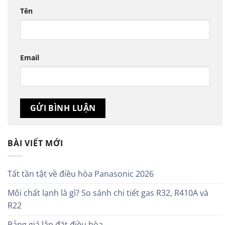
Tên
Email
BÀI VIẾT MỚI
Tất tần tật về điều hòa Panasonic 2026
Môi chất lạnh là gì? So sánh chi tiết gas R32, R410A và
R22
Bảng giá lắp đặt điều hòa