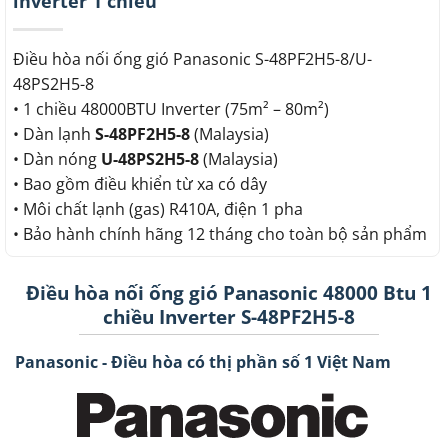
inverter 1 chiều
Điều hòa nối ống gió Panasonic S-48PF2H5-8/U-
48PS2H5-8
• 1 chiều 48000BTU Inverter (75m² – 80m²)
• Dàn lạnh
S-48PF2H5-8
(Malaysia)
• Dàn nóng
U-48PS2H5-8
(Malaysia)
• Bao gồm điều khiển từ xa có dây
• Môi chất lạnh (gas) R410A, điện 1 pha
• Bảo hành chính hãng 12 tháng cho toàn bộ sản phẩm
Điều hòa nối ống gió Panasonic 48000 Btu 1
chiều Inverter S-48PF2H5-8
Panasonic - Điều hòa có thị phần số 1 Việt Nam