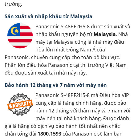
trường.
Sản xuất và nhập khẩu từ Malaysia
Panasonic S-48PF2H5-8 được sản xuất và
nhập khẩu nguyên bộ từ
Malaysia
. Nhà
máy tại Malaysia cũng là nhà máy điều
hòa lớn nhất Đông Nam Á của
Panasonic, chuyên cung cấp cho toàn bộ khu vực.
Phần lớn điều hòa Panasonic tại thị trường Việt Nam
đều được sản xuất tại nhà máy này.
Bảo hành 12 tháng và 7 năm với máy nén
Panasonic S-48PF2H5-8 mà Điều hòa VIP
cung cấp là hàng chính hãng, được bảo
hành 12 tháng với thân máy và 7 năm với
máy nén tại nhà khách hàng. Được đánh
giá là hãng có dịch vụ bảo hành tốt nhất nên chắc
chắn tổng đài
1800.1593
của Panasonic sẽ làm bạn