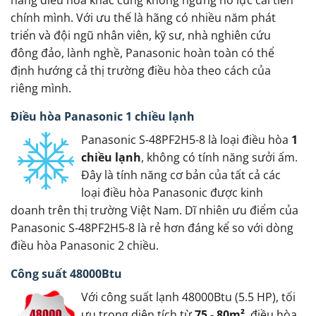
chính mình. Với ưu thế là hãng có nhiều năm phát
triển và đội ngũ nhân viên, kỹ sư, nhà nghiên cứu
đông đảo, lành nghề, Panasonic hoàn toàn có thể
định hướng cả thị trường điều hòa theo cách của
riêng mình.
Điều hòa Panasonic 1 chiều lạnh
Panasonic S-48PF2H5-8 là loại điều hòa
1
chiều lạnh
, không có tính năng sưởi ấm.
Đây là tính năng cơ bản của tất cả các
loại điều hòa Panasonic được kinh
doanh trên thị trường Việt Nam. Dĩ nhiên ưu điểm của
Panasonic S-48PF2H5-8 là rẻ hơn đáng kể so với dòng
điều hòa Panasonic 2 chiều.
Công suất 48000Btu
Với công suất lạnh 48000Btu (5.5 HP), tối
ưu trong diện tích từ
75 - 80m²
, điều hòa