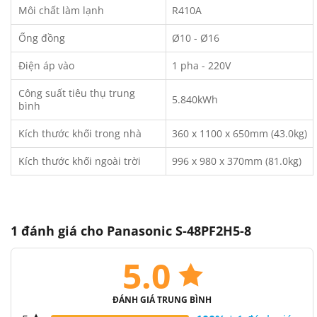
Môi chất làm lạnh
R410A
Ống đồng
Ø10 - Ø16
Điện áp vào
1 pha - 220V
Công suất tiêu thụ trung
5.840kWh
bình
Kích thước khối trong nhà
360 x 1100 x 650mm (43.0kg)
Kích thước khối ngoài trời
996 x 980 x 370mm (81.0kg)
1 đánh giá cho
Panasonic S-48PF2H5-8
5.0
ĐÁNH GIÁ TRUNG BÌNH