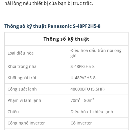
hài lòng nếu thiết bị của bạn bị trục trặc.
Thông số kỹ thuật Panasonic S-48PF2H5-8
Thông số kỹ thuật
Điều hòa dấu trần nối ống
Loại điều hòa
gió
Khối trong nhà
S-48PF2H5-8
Khối ngoài trời
U-48PV2H5-8
Công suất lạnh
48000BTU (5.5HP)
Phạm vi làm lạnh
70m² - 80m²
Chiều
Điều hòa 1 chiều lạnh
Công nghệ Inverter
Có Inverter