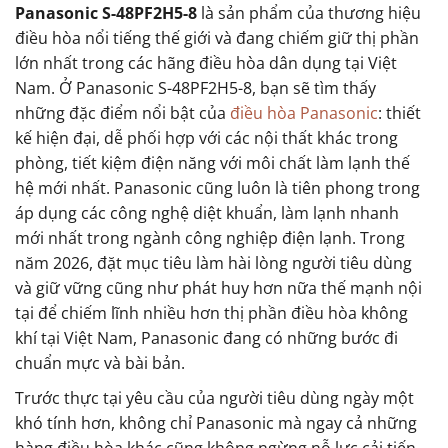
Panasonic S-48PF2H5-8
là sản phẩm của thương hiệu
điều hòa nổi tiếng thế giới và đang chiếm giữ thị phần
lớn nhất trong các hãng điều hòa dân dụng tại Việt
Nam. Ở Panasonic S-48PF2H5-8, bạn sẽ tìm thấy
những đặc điểm nổi bật của
điều hòa Panasonic
: thiết
kế hiện đại, dễ phối hợp với các nội thất khác trong
phòng, tiết kiệm điện năng với môi chất làm lạnh thế
hệ mới nhất. Panasonic cũng luôn là tiên phong trong
áp dụng các công nghệ diệt khuẩn, làm lạnh nhanh
mới nhất trong ngành công nghiệp điện lạnh. Trong
năm 2026, đặt mục tiêu làm hài lòng người tiêu dùng
và giữ vững cũng như phát huy hơn nữa thế mạnh nội
tại để chiếm lĩnh nhiều hơn thị phần điều hòa không
khí tại Việt Nam, Panasonic đang có những bước đi
chuẩn mực và bài bản.
Trước thực tại yêu cầu của người tiêu dùng ngày một
khó tính hơn, không chỉ Panasonic mà ngay cả những
hàng điều hòa khác cũng không ngừng nỗ lực cải tiến