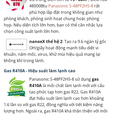
48000Btu
Panasonic S-48PF2H5-8
rất
phù hợp lắp đặt trong không gian như
phòng khách, phòng sinh hoạt chung hoặc phòng
họp. Nếu diện tích lớn hơn, bạn có thể cân nhắc lựa
chọn công suất lạnh lớn hơn.
nanoeX thế hệ 2
: Tạo ra 9.6 ngàn tỷ gốc
OH/giây hoạt động mạnh tiêu diệt vi
khuẩn, nấm mốc, virus, khử mùi hiệu quả mang lại
không khí trong lành.
Gas R410A - Hiệu suất làm lạnh cao
Panasonic S-48PF2H5-8 sử dụng
gas
R410A
là môi chất làm lạnh mới với cấu
tạo phức tạp hơn gas R22. Gas R410A
đạt hiệu suất làm lạnh cao hơn khoảng
1.6 lần so với gas R22, đồng nghĩa với tiết kiệm năng
lượng hơn. Ngoài ra, gas R410A khá thân thiện với môi