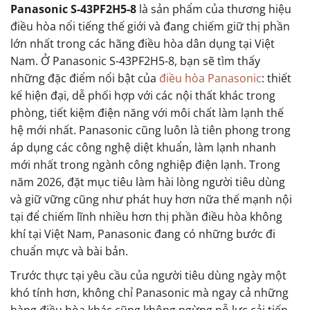
Panasonic S-43PF2H5-8
là sản phẩm của thương hiệu
điều hòa nổi tiếng thế giới và đang chiếm giữ thị phần
lớn nhất trong các hãng điều hòa dân dụng tại Việt
Nam. Ở Panasonic S-43PF2H5-8, bạn sẽ tìm thấy
những đặc điểm nổi bật của
điều hòa Panasonic
: thiết
kế hiện đại, dễ phối hợp với các nội thất khác trong
phòng, tiết kiệm điện năng với môi chất làm lạnh thế
hệ mới nhất. Panasonic cũng luôn là tiên phong trong
áp dụng các công nghệ diệt khuẩn, làm lạnh nhanh
mới nhất trong ngành công nghiệp điện lạnh. Trong
năm 2026, đặt mục tiêu làm hài lòng người tiêu dùng
và giữ vững cũng như phát huy hơn nữa thế mạnh nội
tại để chiếm lĩnh nhiều hơn thị phần điều hòa không
khí tại Việt Nam, Panasonic đang có những bước đi
chuẩn mực và bài bản.
Trước thực tại yêu cầu của người tiêu dùng ngày một
khó tính hơn, không chỉ Panasonic mà ngay cả những
hàng điều hòa khác cũng không ngừng nỗ lực cải tiến