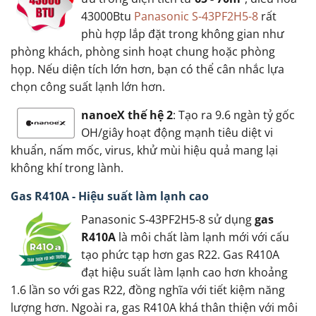
43000Btu
Panasonic S-43PF2H5-8
rất
phù hợp lắp đặt trong không gian như
phòng khách, phòng sinh hoạt chung hoặc phòng
họp. Nếu diện tích lớn hơn, bạn có thể cân nhắc lựa
chọn công suất lạnh lớn hơn.
nanoeX thế hệ 2
: Tạo ra 9.6 ngàn tỷ gốc
OH/giây hoạt động mạnh tiêu diệt vi
khuẩn, nấm mốc, virus, khử mùi hiệu quả mang lại
không khí trong lành.
Gas R410A - Hiệu suất làm lạnh cao
Panasonic S-43PF2H5-8 sử dụng
gas
R410A
là môi chất làm lạnh mới với cấu
tạo phức tạp hơn gas R22. Gas R410A
đạt hiệu suất làm lạnh cao hơn khoảng
1.6 lần so với gas R22, đồng nghĩa với tiết kiệm năng
lượng hơn. Ngoài ra, gas R410A khá thân thiện với môi