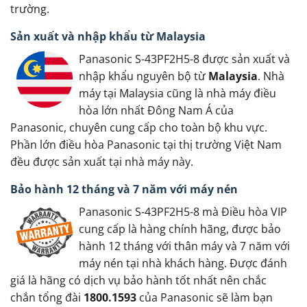
trường.
Sản xuất và nhập khẩu từ Malaysia
Panasonic S-43PF2H5-8 được sản xuất và
nhập khẩu nguyên bộ từ
Malaysia
. Nhà
máy tại Malaysia cũng là nhà máy điều
hòa lớn nhất Đông Nam Á của
Panasonic, chuyên cung cấp cho toàn bộ khu vực.
Phần lớn điều hòa Panasonic tại thị trường Việt Nam
đều được sản xuất tại nhà máy này.
Bảo hành 12 tháng và 7 năm với máy nén
Panasonic S-43PF2H5-8 mà Điều hòa VIP
cung cấp là hàng chính hãng, được bảo
hành 12 tháng với thân máy và 7 năm với
máy nén tại nhà khách hàng. Được đánh
giá là hãng có dịch vụ bảo hành tốt nhất nên chắc
chắn tổng đài
1800.1593
của Panasonic sẽ làm bạn