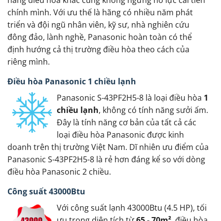
chính mình. Với ưu thế là hãng có nhiều năm phát
triển và đội ngũ nhân viên, kỹ sư, nhà nghiên cứu
đông đảo, lành nghề, Panasonic hoàn toàn có thể
định hướng cả thị trường điều hòa theo cách của
riêng mình.
Điều hòa Panasonic 1 chiều lạnh
Panasonic S-43PF2H5-8 là loại điều hòa
1
chiều lạnh
, không có tính năng sưởi ấm.
Đây là tính năng cơ bản của tất cả các
loại điều hòa Panasonic được kinh
doanh trên thị trường Việt Nam. Dĩ nhiên ưu điểm của
Panasonic S-43PF2H5-8 là rẻ hơn đáng kể so với dòng
điều hòa Panasonic 2 chiều.
Công suất 43000Btu
Với công suất lạnh 43000Btu (4.5 HP), tối
ưu trong diện tích từ
65 - 70m²
, điều hòa