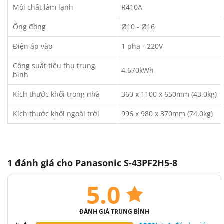
Môi chất làm lạnh
R410A
Ống đồng
Ø10 - Ø16
Điện áp vào
1 pha - 220V
Công suất tiêu thụ trung
4.670kWh
bình
Kích thước khối trong nhà
360 x 1100 x 650mm (43.0kg)
Kích thước khối ngoài trời
996 x 980 x 370mm (74.0kg)
1 đánh giá cho
Panasonic S-43PF2H5-8
5.0
ĐÁNH GIÁ TRUNG BÌNH