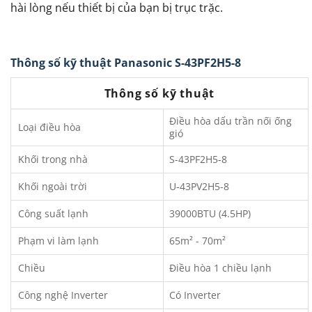
hài lòng nếu thiết bị của bạn bị trục trặc.
Thông số kỹ thuật Panasonic S-43PF2H5-8
Thông số kỹ thuật
Điều hòa dấu trần nối ống
Loại điều hòa
gió
Khối trong nhà
S-43PF2H5-8
Khối ngoài trời
U-43PV2H5-8
Công suất lạnh
39000BTU (4.5HP)
Phạm vi làm lạnh
65m² - 70m²
Chiều
Điều hòa 1 chiều lạnh
Công nghệ Inverter
Có Inverter