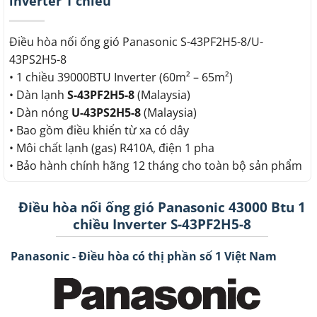
inverter 1 chiều
Điều hòa nối ống gió Panasonic S-43PF2H5-8/U-
43PS2H5-8
• 1 chiều 39000BTU Inverter (60m² – 65m²)
• Dàn lạnh
S-43PF2H5-8
(Malaysia)
• Dàn nóng
U-43PS2H5-8
(Malaysia)
• Bao gồm điều khiển từ xa có dây
• Môi chất lạnh (gas) R410A, điện 1 pha
• Bảo hành chính hãng 12 tháng cho toàn bộ sản phẩm
Điều hòa nối ống gió Panasonic 43000 Btu 1
chiều Inverter S-43PF2H5-8
Panasonic - Điều hòa có thị phần số 1 Việt Nam