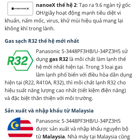
nanoeX thế hệ 2
: Tạo ra 9.6 ngàn tỷ gốc
OH/giây hoạt động mạnh tiêu diệt vi
khuẩn, nấm mốc, virus, khử mùi hiệu quả mang lại
không khí trong lành.
Gas sạch R32 thế hệ mới nhất
Panasonic S-3448PF3HB/U-34PZ3H5 sử
dụng
gas R32
là môi chất làm lạnh thế
hệ mới nhất hiện tại. Trong 3 loại gas
làm lạnh phổ biến với điều hòa dân dụng
hiện tại (R22, R410A, R32), thì môi chất lạnh R32 cho
hiệu suất năng lượng cao nhất (tiết kiệm điện năng)
và đặc biệt thân thiện với môi trường.
Sản xuất và nhập khẩu từ Malaysia
Panasonic S-3448PF3HB/U-34PZ3H5
được sản xuất và nhập khẩu nguyên bộ
từ
Malaysia
. Nhà máy tại Malaysia cũng