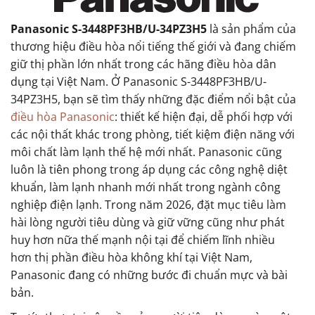
Panasonic S-3448PF3HB/U-34PZ3H5
là sản phẩm của
thương hiệu điều hòa nổi tiếng thế giới và đang chiếm
giữ thị phần lớn nhất trong các hãng điều hòa dân
dụng tại Việt Nam. Ở Panasonic S-3448PF3HB/U-
34PZ3H5, bạn sẽ tìm thấy những đặc điểm nổi bật của
điều hòa Panasonic
: thiết kế hiện đại, dễ phối hợp với
các nội thất khác trong phòng, tiết kiệm điện năng với
môi chất làm lạnh thế hệ mới nhất. Panasonic cũng
luôn là tiên phong trong áp dụng các công nghệ diệt
khuẩn, làm lạnh nhanh mới nhất trong ngành công
nghiệp điện lạnh. Trong năm 2026, đặt mục tiêu làm
hài lòng người tiêu dùng và giữ vững cũng như phát
huy hơn nữa thế mạnh nội tại để chiếm lĩnh nhiều
hơn thị phần điều hòa không khí tại Việt Nam,
Panasonic đang có những bước đi chuẩn mực và bài
bản.