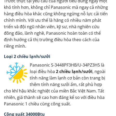
Trước thực tại yêu cầu của người tiêu dùng ngày một
khó tính hơn, không chỉ Panasonic mà ngay cả những
hàng điều hòa khác cũng không ngừng nỗ lực cải tiến
chính mình. Với ưu thế là hãng có nhiều năm phát
triển và đội ngũ nhân viên, kỹ sư, nhà nghiên cứu
đông đảo, lành nghề, Panasonic hoàn toàn có thể
định hướng cả thị trường điều hòa theo cách của
riêng mình.
Loại 2 chiều lạnh/sưởi
Panasonic S-3448PF3HB/U-34PZ3H5 là
loại điều hòa
2 chiều lạnh/sưởi
, ngoài
tính năng làm lạnh cơ bản còn trang bị
thêm tính năng sưởi ấm, rất phù hợp
cho khí hậu khắc nghiệt của miền Bắc Việt Nam. Tất
nhiên, giá thành sẽ cao hơn đáng kể so với điều hòa
Panasonic 1 chiều cùng công suất.
Công suất 34000Btu