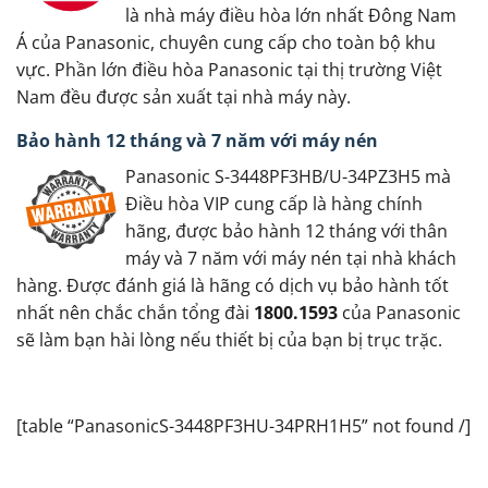
là nhà máy điều hòa lớn nhất Đông Nam
Á của Panasonic, chuyên cung cấp cho toàn bộ khu
vực. Phần lớn điều hòa Panasonic tại thị trường Việt
Nam đều được sản xuất tại nhà máy này.
Bảo hành 12 tháng và 7 năm với máy nén
Panasonic S-3448PF3HB/U-34PZ3H5 mà
Điều hòa VIP cung cấp là hàng chính
hãng, được bảo hành 12 tháng với thân
máy và 7 năm với máy nén tại nhà khách
hàng. Được đánh giá là hãng có dịch vụ bảo hành tốt
nhất nên chắc chắn tổng đài
1800.1593
của Panasonic
sẽ làm bạn hài lòng nếu thiết bị của bạn bị trục trặc.
[table “PanasonicS-3448PF3HU-34PRH1H5” not found /]