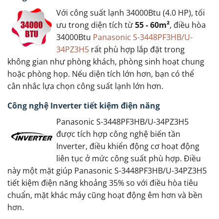
Với công suất lạnh 34000Btu (4.0 HP), tối
ưu trong diện tích từ
55 - 60m²
, điều hòa
34000Btu
Panasonic S-3448PF3HB/U-
34PZ3H5
rất phù hợp lắp đặt trong
không gian như phòng khách, phòng sinh hoạt chung
hoặc phòng họp. Nếu diện tích lớn hơn, bạn có thể
cân nhắc lựa chọn công suất lạnh lớn hơn.
Công nghệ Inverter tiết kiệm điện năng
Panasonic S-3448PF3HB/U-34PZ3H5
được tích hợp công nghệ biến tần
Inverter, điều khiển động cơ hoạt động
liên tục ở mức công suất phù hợp. Điều
này một mặt giúp Panasonic S-3448PF3HB/U-34PZ3H5
tiết kiệm điện năng khoảng 35% so với điều hòa tiêu
chuẩn, mặt khác máy cũng hoạt động êm hơn và bền
hơn.