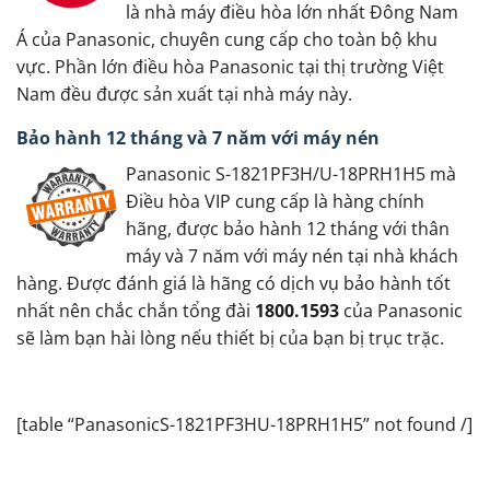
là nhà máy điều hòa lớn nhất Đông Nam
Á của Panasonic, chuyên cung cấp cho toàn bộ khu
vực. Phần lớn điều hòa Panasonic tại thị trường Việt
Nam đều được sản xuất tại nhà máy này.
Bảo hành 12 tháng và 7 năm với máy nén
Panasonic S-1821PF3H/U-18PRH1H5 mà
Điều hòa VIP cung cấp là hàng chính
hãng, được bảo hành 12 tháng với thân
máy và 7 năm với máy nén tại nhà khách
hàng. Được đánh giá là hãng có dịch vụ bảo hành tốt
nhất nên chắc chắn tổng đài
1800.1593
của Panasonic
sẽ làm bạn hài lòng nếu thiết bị của bạn bị trục trặc.
[table “PanasonicS-1821PF3HU-18PRH1H5” not found /]