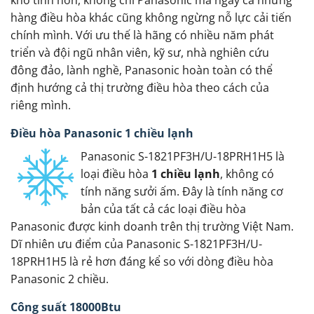
hàng điều hòa khác cũng không ngừng nỗ lực cải tiến
chính mình. Với ưu thế là hãng có nhiều năm phát
triển và đội ngũ nhân viên, kỹ sư, nhà nghiên cứu
đông đảo, lành nghề, Panasonic hoàn toàn có thể
định hướng cả thị trường điều hòa theo cách của
riêng mình.
Điều hòa Panasonic 1 chiều lạnh
Panasonic S-1821PF3H/U-18PRH1H5 là
loại điều hòa
1 chiều lạnh
, không có
tính năng sưởi ấm. Đây là tính năng cơ
bản của tất cả các loại điều hòa
Panasonic được kinh doanh trên thị trường Việt Nam.
Dĩ nhiên ưu điểm của Panasonic S-1821PF3H/U-
18PRH1H5 là rẻ hơn đáng kể so với dòng điều hòa
Panasonic 2 chiều.
Công suất 18000Btu