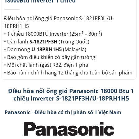
18000Btu inverter 1 chiều
Điều hòa nối ống gió Panasonic S-1821PF3H/U-
18PRH1H5
• 1 chiều 18000BTU Inverter (25m² – 30m²)
• Dàn lạnh
S-1821PF3H
(Trung Quốc)
• Dàn nóng
U-18PRH1H5
(Malaysia)
• Bao gồm điều khiển có dây gắn tường
• Môi chất lạnh (gas) R32, điện 1 pha
• Bảo hành chính hãng 12 tháng cho toàn bộ sản phẩm
Điều hòa nối ống gió Panasonic 18000 Btu 1
chiều Inverter S-1821PF3H/U-18PRH1H5
Panasonic - Điều hòa có thị phần số 1 Việt Nam