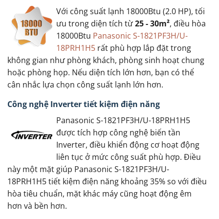
Với công suất lạnh 18000Btu (2.0 HP), tối
ưu trong diện tích từ
25 - 30m²
, điều hòa
18000Btu
Panasonic S-1821PF3H/U-
18PRH1H5
rất phù hợp lắp đặt trong
không gian như phòng khách, phòng sinh hoạt chung
hoặc phòng họp. Nếu diện tích lớn hơn, bạn có thể
cân nhắc lựa chọn công suất lạnh lớn hơn.
Công nghệ Inverter tiết kiệm điện năng
Panasonic S-1821PF3H/U-18PRH1H5
được tích hợp công nghệ biến tần
Inverter, điều khiển động cơ hoạt động
liên tục ở mức công suất phù hợp. Điều
này một mặt giúp Panasonic S-1821PF3H/U-
18PRH1H5 tiết kiệm điện năng khoảng 35% so với điều
hòa tiêu chuẩn, mặt khác máy cũng hoạt động êm
hơn và bền hơn.