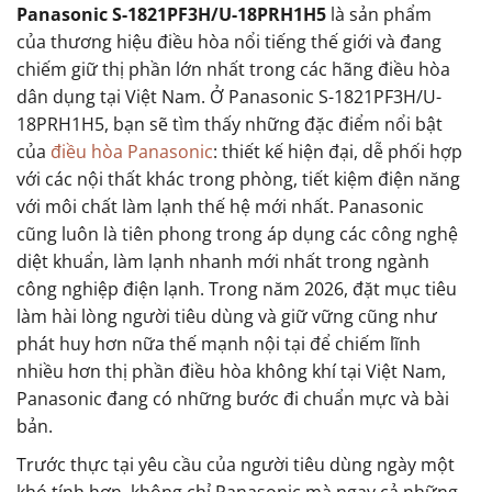
Panasonic S-1821PF3H/U-18PRH1H5
là sản phẩm
của thương hiệu điều hòa nổi tiếng thế giới và đang
chiếm giữ thị phần lớn nhất trong các hãng điều hòa
dân dụng tại Việt Nam. Ở Panasonic S-1821PF3H/U-
18PRH1H5, bạn sẽ tìm thấy những đặc điểm nổi bật
của
điều hòa Panasonic
: thiết kế hiện đại, dễ phối hợp
với các nội thất khác trong phòng, tiết kiệm điện năng
với môi chất làm lạnh thế hệ mới nhất. Panasonic
cũng luôn là tiên phong trong áp dụng các công nghệ
diệt khuẩn, làm lạnh nhanh mới nhất trong ngành
công nghiệp điện lạnh. Trong năm 2026, đặt mục tiêu
làm hài lòng người tiêu dùng và giữ vững cũng như
phát huy hơn nữa thế mạnh nội tại để chiếm lĩnh
nhiều hơn thị phần điều hòa không khí tại Việt Nam,
Panasonic đang có những bước đi chuẩn mực và bài
bản.
Trước thực tại yêu cầu của người tiêu dùng ngày một
khó tính hơn, không chỉ Panasonic mà ngay cả những