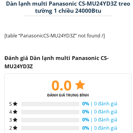
Dàn lạnh multi Panasonic CS-MU24YD3Z treo
tường 1 chiều 24000Btu
[table “PanasonicCS-MU24YD3Z” not found /]
Đánh giá Dàn lạnh multi Panasonic CS-
MU24YD3Z
0.0
ĐÁNH GIÁ TRUNG BÌNH
0%
| 0 đánh giá
5
0%
| 0 đánh giá
4
0%
| 0 đánh giá
3
0%
| 0 đánh giá
2