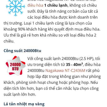
điều hòa
1 chiều lạnh
, không có chiều
sưởi. Đây là tính năng cơ bản của tất cả
các loại điều hòa được kinh doanh trên
thị trường. Loại 1 chiều lạnh cũng là lựa chọn của
khoảng 90% khách hàng khi quyết định mua điều hòa.
Ưu thế là giá rẻ hơn khá nhiều so với loại điều hòa 2
chiều.
Công suất 24000Btu
Với công suất lạnh 24000Btu (2.5 HP), tối
ưu trong diện tích từ
35 - 40m²
, điều hòa
24000Btu
Nagakawa NT-C2436M
rất phù
hợp lắp đặt trong không gian như phòng
khách, phòng sinh hoạt chung hoặc phòng họp. Nếu
diện tích lớn hơn, bạn có thể cân nhắc lựa chọn công
suất lạnh lớn hơn.
Lá tản nhiệt mạ vàng