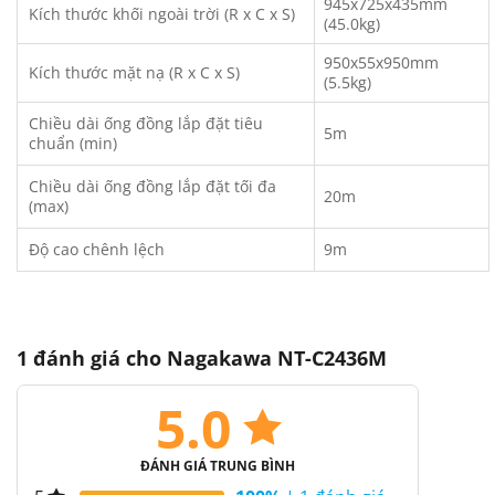
945x725x435mm
Kích thước khối ngoài trời (R x C x S)
(45.0kg)
950x55x950mm
Kích thước mặt nạ (R x C x S)
(5.5kg)
Chiều dài ống đồng lắp đặt tiêu
5m
chuẩn (min)
Chiều dài ống đồng lắp đặt tối đa
20m
(max)
Độ cao chênh lệch
9m
1 đánh giá cho
Nagakawa NT-C2436M
5.0
ĐÁNH GIÁ TRUNG BÌNH