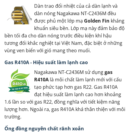
Dàn trao đổi nhiệt của cả dàn lạnh và
dàn nóng Nagakawa NT-C2436M đều
được phủ một lớp mạ
Golden Fin
kháng
khuẩn siêu bền. Lớp mạ này đảm bảo độ
bền tối đa cho dàn nóng trước điều kiện khí hậu
tương đối khắc nghiệt tại Việt Nam, đặc biệt ở những
vùng ven biển với gió mang theo muối.
Gas R410A - Hiệu suất làm lạnh cao
Nagakawa NT-C2436M sử dụng
gas
R410A
là môi chất làm lạnh mới với cấu
tạo phức tạp hơn gas R22. Gas R410A
đạt hiệu suất làm lạnh cao hơn khoảng
1.6 lần so với gas R22, đồng nghĩa với tiết kiệm năng
lượng hơn. Ngoài ra, gas R410A khá thân thiện với môi
trường.
Ống đồng nguyên chất rãnh xoắn