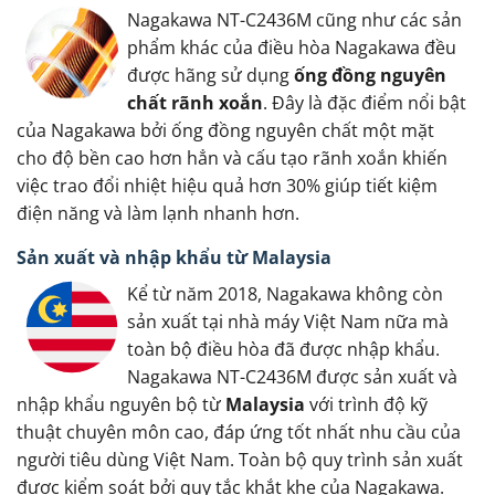
Nagakawa NT-C2436M cũng như các sản
phẩm khác của điều hòa Nagakawa đều
được hãng sử dụng
ống đồng nguyên
chất rãnh xoắn
. Đây là đặc điểm nổi bật
của Nagakawa bởi ống đồng nguyên chất một mặt
cho độ bền cao hơn hẳn và cấu tạo rãnh xoắn khiến
việc trao đổi nhiệt hiệu quả hơn 30% giúp tiết kiệm
điện năng và làm lạnh nhanh hơn.
Sản xuất và nhập khẩu từ Malaysia
Kể từ năm 2018, Nagakawa không còn
sản xuất tại nhà máy Việt Nam nữa mà
toàn bộ điều hòa đã được nhập khẩu.
Nagakawa NT-C2436M được sản xuất và
nhập khẩu nguyên bộ từ
Malaysia
với trình độ kỹ
thuật chuyên môn cao, đáp ứng tốt nhất nhu cầu của
người tiêu dùng Việt Nam. Toàn bộ quy trình sản xuất
được kiểm soát bởi quy tắc khắt khe của Nagakawa.