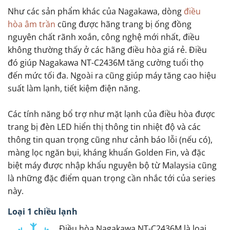
Như các sản phẩm khác của Nagakawa, dòng
điều
hòa âm trần
cũng được hãng trang bị ống đồng
nguyên chất rãnh xoắn, công nghệ mới nhất, điều
không thường thấy ở các hãng điều hòa giá rẻ. Điều
đó giúp Nagakawa NT-C2436M tăng cường tuổi thọ
đến mức tối đa. Ngoài ra cũng giúp máy tăng cao hiệu
suất làm lạnh, tiết kiệm điện năng.
Các tính năng bổ trợ như mặt lạnh của điều hòa được
trang bị đèn LED hiển thị thông tin nhiệt độ và các
thông tin quan trọng cũng như cảnh báo lỗi (nếu có),
màng lọc ngăn bụi, kháng khuẩn Golden Fin, và đặc
biệt máy được nhập khẩu nguyên bộ từ Malaysia cũng
là những đặc điểm quan trọng cần nhắc tới của series
này.
Loại 1 chiều lạnh
Điều hòa Nagakawa NT-C2436M là loại