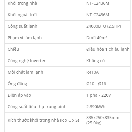
Khối trong nhà
NT-C2436M
Khối ngoài trời
NT-C2436M
Công suất lạnh
24000BTU (2.5HP)
Phạm vi làm lạnh
Dưới 40m²
Chiều
Điều hòa 1 chiều lạnh
Công nghệ Inverter
Không có
Môi chất làm lạnh
R410A
Ống đồng
Ø10 - Ø16
Điện áp vào
1 pha - 220V
Công suất tiêu thụ trung bình
2.390kWh
835x250x835mm
Kích thước khối trong nhà (R x C x S)
(25.0kg)