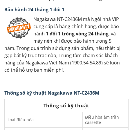
Bảo hành 24 tháng 1 đổi 1
Nagakawa NT-C2436M mà Ngôi nhà VIP
cung cấp là hàng chính hãng, được bảo
hành
1 đổi 1 tròng vòng 24 tháng
, và
máy nén khí được bảo hành trong 5
năm. Trong quá trình sử dụng sản phẩm, nếu thiết bị
gặp bất kỳ trục trặc nào, Trung tâm chăm sóc khách
hàng của Nagakawa Việt Nam (1900.54.54.89) sẽ luôn
có thể hỗ trợ bạn miễn phí.
Thông số kỹ thuật Nagakawa NT-C2436M
Thông số kỹ thuật
Điều hòa âm trần
Loại điều hòa
cassette