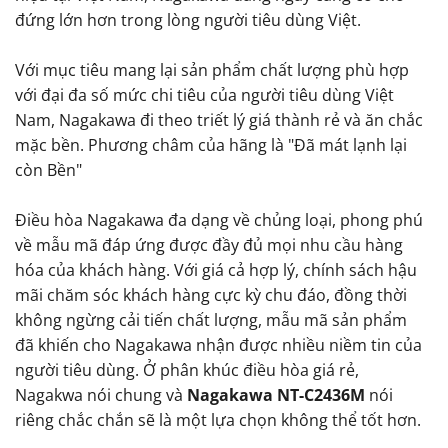
đứng lớn hơn trong lòng người tiêu dùng Việt.
Với mục tiêu mang lại sản phẩm chất lượng phù hợp
với đại đa số mức chi tiêu của người tiêu dùng Việt
Nam, Nagakawa đi theo triết lý giá thành rẻ và ăn chắc
mặc bền. Phương châm của hãng là "Đã mát lạnh lại
còn Bền"
Điều hòa Nagakawa đa dạng về chủng loại, phong phú
về mẫu mã đáp ứng được đầy đủ mọi nhu cầu hàng
hóa của khách hàng. Với giá cả hợp lý, chính sách hậu
mãi chăm sóc khách hàng cực kỳ chu đáo, đồng thời
không ngừng cải tiến chất lượng, mẫu mã sản phẩm
đã khiến cho Nagakawa nhận được nhiều niềm tin của
người tiêu dùng. Ở phân khúc điều hòa giá rẻ,
Nagakwa nói chung và
Nagakawa NT-C2436M
nói
riêng chắc chắn sẽ là một lựa chọn không thể tốt hơn.