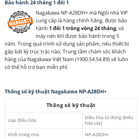
Bảo hành 24 tháng 1 đổi 1
Nagakawa NP-A28DH+ mà Ngôi nhà VIP
cung cấp là hàng chính hãng, được bảo
hành
1 đổi 1 tròng vòng 24 tháng
, và
máy nén khí được bảo hành trong 5
năm. Trong quá trình sử dụng sản phẩm, nếu thiết bị
gặp bất kỳ trục trặc nào, Trung tâm chăm sóc khách
hàng của Nagakawa Việt Nam (1900.54.54.89) sẽ luôn
có thể hỗ trợ bạn miễn phí.
Thông số kỹ thuật Nagakawa NP-A28DH+
Thông số kỹ thuật
Điều hòa tủ đứng (Điều
Loại điều hòa
hòa cây)
Khối trong nhà
NP-A28DH+