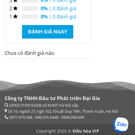
0%
| 0 đánh giá
3
0%
| 0 đánh giá
2
0%
| 0 đánh giá
1
ĐÁNH GIÁ NGAY
Chưa có đánh giá nào.
Công ty TNHH Đầu tư Phát triển Đại Gia
Copyright 2026 ©
Điều hòa VIP