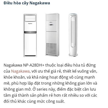
Điều hòa cây Nagakawa
Nagakawa NP-A28DH+ thuộc loại điều hòa tủ đứng
của
Nagakawa
, với ưu thế giá rẻ, thiết kế vuông vắn,
khỏe khoắn, và khả năng hoạt động vô cùng mạnh
mẽ, phù hợp lắp đặt trong những không gian lớn và
không gian mở. Ở series này, điểm đặc biệt cần lưu
tâm giá thành sản phẩm rẻ hơn rất nhiều so với các
đối thủ khác cùng mức công suất.