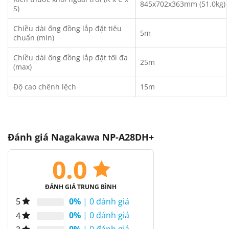
845x702x363mm (51.0kg)
S)
Chiều dài ống đồng lắp đặt tiêu
5m
chuẩn (min)
Chiều dài ống đồng lắp đặt tối đa
25m
(max)
Độ cao chênh lệch
15m
Đánh giá Nagakawa NP-A28DH+
0.0
ĐÁNH GIÁ TRUNG BÌNH
0%
| 0 đánh giá
5
0%
| 0 đánh giá
4