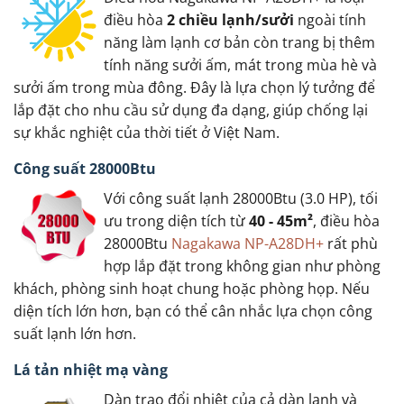
điều hòa
2 chiều lạnh/sưởi
ngoài tính
năng làm lạnh cơ bản còn trang bị thêm
tính năng sưởi ấm, mát trong mùa hè và
sưởi ấm trong mùa đông. Đây là lựa chọn lý tưởng để
lắp đặt cho nhu cầu sử dụng đa dạng, giúp chống lại
sự khắc nghiệt của thời tiết ở Việt Nam.
Công suất 28000Btu
Với công suất lạnh 28000Btu (3.0 HP), tối
ưu trong diện tích từ
40 - 45m²
, điều hòa
28000Btu
Nagakawa NP-A28DH+
rất phù
hợp lắp đặt trong không gian như phòng
khách, phòng sinh hoạt chung hoặc phòng họp. Nếu
diện tích lớn hơn, bạn có thể cân nhắc lựa chọn công
suất lạnh lớn hơn.
Lá tản nhiệt mạ vàng
Dàn trao đổi nhiệt của cả dàn lạnh và