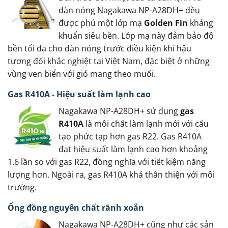
dàn nóng Nagakawa NP-A28DH+ đều
được phủ một lớp mạ
Golden Fin
kháng
khuẩn siêu bền. Lớp mạ này đảm bảo độ
bền tối đa cho dàn nóng trước điều kiện khí hậu
tương đối khắc nghiệt tại Việt Nam, đặc biệt ở những
vùng ven biển với gió mang theo muối.
Gas R410A - Hiệu suất làm lạnh cao
Nagakawa NP-A28DH+ sử dụng
gas
R410A
là môi chất làm lạnh mới với cấu
tạo phức tạp hơn gas R22. Gas R410A
đạt hiệu suất làm lạnh cao hơn khoảng
1.6 lần so với gas R22, đồng nghĩa với tiết kiệm năng
lượng hơn. Ngoài ra, gas R410A khá thân thiện với môi
trường.
Ống đồng nguyên chất rãnh xoắn
Nagakawa NP-A28DH+ cũng như các sản