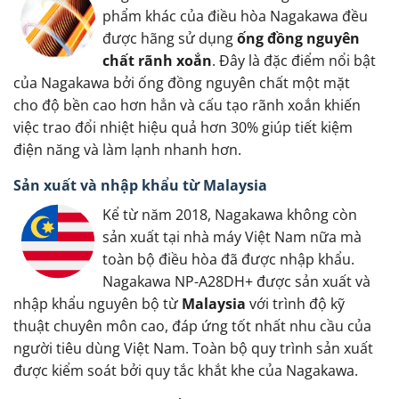
phẩm khác của điều hòa Nagakawa đều
được hãng sử dụng
ống đồng nguyên
chất rãnh xoắn
. Đây là đặc điểm nổi bật
của Nagakawa bởi ống đồng nguyên chất một mặt
cho độ bền cao hơn hẳn và cấu tạo rãnh xoắn khiến
việc trao đổi nhiệt hiệu quả hơn 30% giúp tiết kiệm
điện năng và làm lạnh nhanh hơn.
Sản xuất và nhập khẩu từ Malaysia
Kể từ năm 2018, Nagakawa không còn
sản xuất tại nhà máy Việt Nam nữa mà
toàn bộ điều hòa đã được nhập khẩu.
Nagakawa NP-A28DH+ được sản xuất và
nhập khẩu nguyên bộ từ
Malaysia
với trình độ kỹ
thuật chuyên môn cao, đáp ứng tốt nhất nhu cầu của
người tiêu dùng Việt Nam. Toàn bộ quy trình sản xuất
được kiểm soát bởi quy tắc khắt khe của Nagakawa.