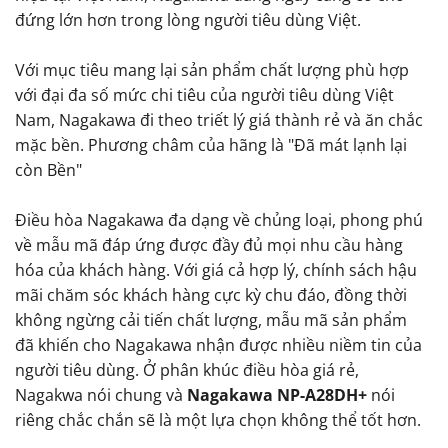
đứng lớn hơn trong lòng người tiêu dùng Việt.
Với mục tiêu mang lại sản phẩm chất lượng phù hợp
với đại đa số mức chi tiêu của người tiêu dùng Việt
Nam, Nagakawa đi theo triết lý giá thành rẻ và ăn chắc
mặc bền. Phương châm của hãng là "Đã mát lạnh lại
còn Bền"
Điều hòa Nagakawa đa dạng về chủng loại, phong phú
về mẫu mã đáp ứng được đầy đủ mọi nhu cầu hàng
hóa của khách hàng. Với giá cả hợp lý, chính sách hậu
mãi chăm sóc khách hàng cực kỳ chu đáo, đồng thời
không ngừng cải tiến chất lượng, mẫu mã sản phẩm
đã khiến cho Nagakawa nhận được nhiều niềm tin của
người tiêu dùng. Ở phân khúc điều hòa giá rẻ,
Nagakwa nói chung và
Nagakawa NP-A28DH+
nói
riêng chắc chắn sẽ là một lựa chọn không thể tốt hơn.