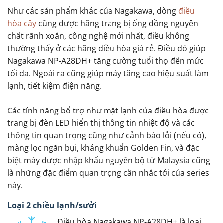
Như các sản phẩm khác của Nagakawa, dòng
điều
hòa cây
cũng được hãng trang bị ống đồng nguyên
chất rãnh xoắn, công nghệ mới nhất, điều không
thường thấy ở các hãng điều hòa giá rẻ. Điều đó giúp
Nagakawa NP-A28DH+ tăng cường tuổi thọ đến mức
tối đa. Ngoài ra cũng giúp máy tăng cao hiệu suất làm
lạnh, tiết kiệm điện năng.
Các tính năng bổ trợ như mặt lạnh của điều hòa được
trang bị đèn LED hiển thị thông tin nhiệt độ và các
thông tin quan trọng cũng như cảnh báo lỗi (nếu có),
màng lọc ngăn bụi, kháng khuẩn Golden Fin, và đặc
biệt máy được nhập khẩu nguyên bộ từ Malaysia cũng
là những đặc điểm quan trọng cần nhắc tới của series
này.
Loại 2 chiều lạnh/sưởi
Điều hòa Nagakawa NP-A28DH+ là loại