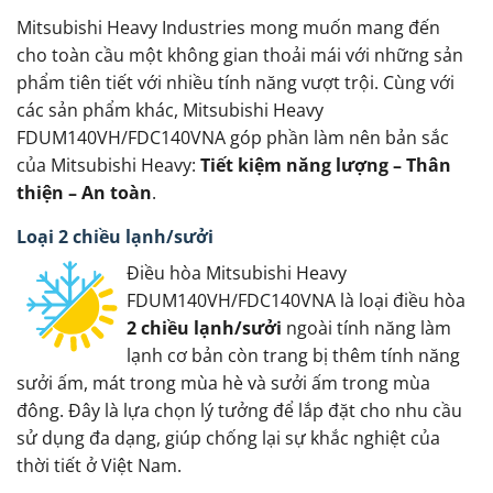
Mitsubishi Heavy Industries mong muốn mang đến
cho toàn cầu một không gian thoải mái với những sản
phẩm tiên tiết với nhiều tính năng vượt trội. Cùng với
các sản phẩm khác, Mitsubishi Heavy
FDUM140VH/FDC140VNA góp phần làm nên bản sắc
của Mitsubishi Heavy:
Tiết kiệm năng lượng – Thân
thiện – An toàn
.
Loại 2 chiều lạnh/sưởi
Điều hòa Mitsubishi Heavy
FDUM140VH/FDC140VNA là loại điều hòa
2 chiều lạnh/sưởi
ngoài tính năng làm
lạnh cơ bản còn trang bị thêm tính năng
sưởi ấm, mát trong mùa hè và sưởi ấm trong mùa
đông. Đây là lựa chọn lý tưởng để lắp đặt cho nhu cầu
sử dụng đa dạng, giúp chống lại sự khắc nghiệt của
thời tiết ở Việt Nam.