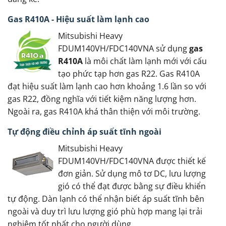
Gas R410A - Hiệu suất làm lạnh cao
Mitsubishi Heavy
FDUM140VH/FDC140VNA sử dụng
gas
R410A
là môi chất làm lạnh mới với cấu
tạo phức tạp hơn gas R22. Gas R410A
đạt hiệu suất làm lạnh cao hơn khoảng 1.6 lần so với
gas R22, đồng nghĩa với tiết kiệm năng lượng hơn.
Ngoài ra, gas R410A khá thân thiện với môi trường.
Tự động điều chỉnh áp suất tĩnh ngoài
Mitsubishi Heavy
FDUM140VH/FDC140VNA được thiết kế
đơn giản. Sử dụng mô tơ DC, lưu lượng
gió có thể đạt được bằng sự điều khiển
tự động. Dàn lạnh có thể nhận biết áp suất tĩnh bên
ngoài và duy trì lưu lượng gió phù hợp mang lại trải
nghiệm tốt nhất cho người dùng.