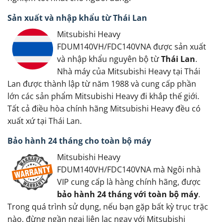
Sản xuất và nhập khẩu từ Thái Lan
Mitsubishi Heavy
FDUM140VH/FDC140VNA được sản xuất
và nhập khẩu nguyên bộ từ
Thái Lan
.
Nhà máy của Mitsubishi Heavy tại Thái
Lan được thành lập từ năm 1988 và cung cấp phần
lớn các sản phẩm Mitsubishi Heavy đi khắp thế giới.
Tất cả điều hòa chính hãng Mitsubishi Heavy đều có
xuất xứ tại Thái Lan.
Bảo hành 24 tháng cho toàn bộ máy
Mitsubishi Heavy
FDUM140VH/FDC140VNA mà Ngôi nhà
VIP cung cấp là hàng chính hãng, được
bảo hành 24 tháng với toàn bộ máy
.
Trong quá trình sử dụng, nếu bạn gặp bất kỳ trục trặc
nào, đừng ngần ngại liên lạc ngay với Mitsubishi