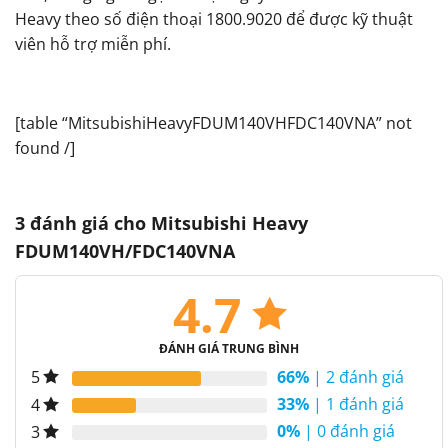
Heavy theo số điện thoại 1800.9020 để được kỹ thuật
viên hỗ trợ miễn phí.
[table “MitsubishiHeavyFDUM140VHFDC140VNA” not
found /]
3 đánh giá cho
Mitsubishi Heavy
FDUM140VH/FDC140VNA
4.7
ĐÁNH GIÁ TRUNG BÌNH
66%
| 2 đánh giá
5
33%
| 1 đánh giá
4
0%
| 0 đánh giá
3