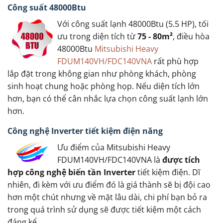
Công suất 48000Btu
Với công suất lạnh 48000Btu (5.5 HP), tối
ưu trong diện tích từ
75 - 80m²
, điều hòa
48000Btu
Mitsubishi Heavy
FDUM140VH/FDC140VNA
rất phù hợp
lắp đặt trong không gian như phòng khách, phòng
sinh hoạt chung hoặc phòng họp. Nếu diện tích lớn
hơn, bạn có thể cân nhắc lựa chọn công suất lạnh lớn
hơn.
Công nghệ Inverter tiết kiệm điện năng
Ưu điểm của Mitsubishi Heavy
FDUM140VH/FDC140VNA là
được tích
hợp công nghệ biến tần Inverter
tiết kiệm điện. Dĩ
nhiên, đi kèm với ưu điểm đó là giá thành sẽ bị đội cao
hơn một chút nhưng về mặt lâu dài, chi phí bạn bỏ ra
trong quá trình sử dụng sẽ được tiết kiệm một cách
đáng kể.