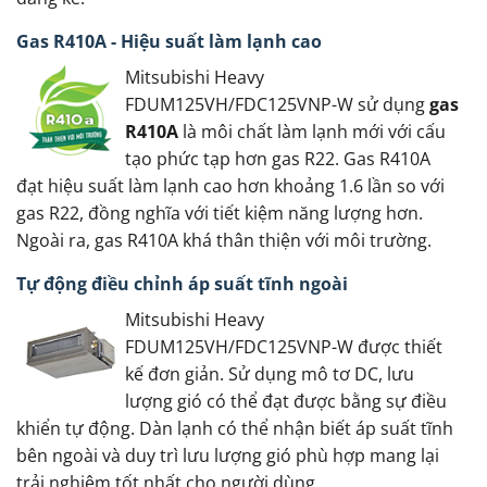
Gas R410A - Hiệu suất làm lạnh cao
Mitsubishi Heavy
FDUM125VH/FDC125VNP-W sử dụng
gas
R410A
là môi chất làm lạnh mới với cấu
tạo phức tạp hơn gas R22. Gas R410A
đạt hiệu suất làm lạnh cao hơn khoảng 1.6 lần so với
gas R22, đồng nghĩa với tiết kiệm năng lượng hơn.
Ngoài ra, gas R410A khá thân thiện với môi trường.
Tự động điều chỉnh áp suất tĩnh ngoài
Mitsubishi Heavy
FDUM125VH/FDC125VNP-W được thiết
kế đơn giản. Sử dụng mô tơ DC, lưu
lượng gió có thể đạt được bằng sự điều
khiển tự động. Dàn lạnh có thể nhận biết áp suất tĩnh
bên ngoài và duy trì lưu lượng gió phù hợp mang lại
trải nghiệm tốt nhất cho người dùng.