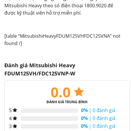
Mitsubishi Heavy theo số điện thoại 1800.9020 để
được kỹ thuật viên hỗ trợ miễn phí.
[table “MitsubishiHeavyFDUM125VHFDC125VNA” not
found /]
Đánh giá Mitsubishi Heavy
FDUM125VH/FDC125VNP-W
0.0
ĐÁNH GIÁ TRUNG BÌNH
0%
| 0 đánh giá
5
0%
| 0 đánh giá
4
0%
| 0 đánh giá
3