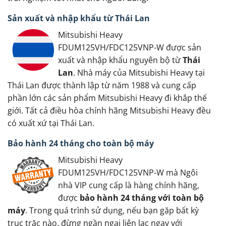
Sản xuất và nhập khẩu từ Thái Lan
Mitsubishi Heavy
FDUM125VH/FDC125VNP-W được sản
xuất và nhập khẩu nguyên bộ từ
Thái
Lan
. Nhà máy của Mitsubishi Heavy tại
Thái Lan được thành lập từ năm 1988 và cung cấp
phần lớn các sản phẩm Mitsubishi Heavy đi khắp thế
giới. Tất cả điều hòa chính hãng Mitsubishi Heavy đều
có xuất xứ tại Thái Lan.
Bảo hành 24 tháng cho toàn bộ máy
Mitsubishi Heavy
FDUM125VH/FDC125VNP-W mà Ngôi
nhà VIP cung cấp là hàng chính hãng,
được
bảo hành 24 tháng với toàn bộ
máy
. Trong quá trình sử dụng, nếu bạn gặp bất kỳ
trục trặc nào, đừng ngần ngại liên lạc ngay với