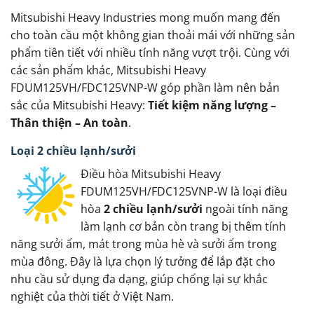
Mitsubishi Heavy Industries mong muốn mang đến
cho toàn cầu một không gian thoải mái với những sản
phẩm tiên tiết với nhiều tính năng vượt trội. Cùng với
các sản phẩm khác, Mitsubishi Heavy
FDUM125VH/FDC125VNP-W góp phần làm nên bản
sắc của Mitsubishi Heavy:
Tiết kiệm năng lượng –
Thân thiện – An toàn
.
Loại 2 chiều lạnh/sưởi
Điều hòa Mitsubishi Heavy
FDUM125VH/FDC125VNP-W là loại điều
hòa
2 chiều lạnh/sưởi
ngoài tính năng
làm lạnh cơ bản còn trang bị thêm tính
năng sưởi ấm, mát trong mùa hè và sưởi ấm trong
mùa đông. Đây là lựa chọn lý tưởng để lắp đặt cho
nhu cầu sử dụng đa dạng, giúp chống lại sự khắc
nghiệt của thời tiết ở Việt Nam.