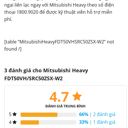
ngại liên lạc ngay với Mitsubishi Heavy theo số điện
thoại 1800.9020 để được kỹ thuật viên hỗ trợ miễn
phí.
[table “MitsubishiHeavyFDT50VHSRC50ZSX-W2” not
found /]
3 đánh giá cho
Mitsubishi Heavy
FDT50VH/SRC50ZSX-W2
4.7
ĐÁNH GIÁ TRUNG BÌNH
66%
| 2 đánh giá
5
33%
| 1 đánh giá
4