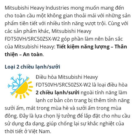
Mitsubishi Heavy Industries mong muốn mang đến
cho toàn cầu một không gian thoải mái với những sản
phẩm tiên tiết với nhiều tính năng vượt trội. Cùng với
các sản phẩm khác, Mitsubishi Heavy
FDT50VH/SRC50ZSX-W2 góp phần làm nên bản sắc
của Mitsubishi Heavy:
Tiết kiệm năng lượng – Thân
thiện – An toàn
.
Loại 2 chiều lạnh/sưởi
Điều hòa Mitsubishi Heavy
FDT50VH/SRC50ZSX-W2 là loại điều hòa
2 chiều lạnh/sưởi
ngoài tính năng làm
lạnh cơ bản còn trang bị thêm tính năng
sưởi ấm, mát trong mùa hè và sưởi ấm trong mùa
đông. Đây là lựa chọn lý tưởng để lắp đặt cho nhu cầu
sử dụng đa dạng, giúp chống lại sự khắc nghiệt của
thời tiết ở Việt Nam.