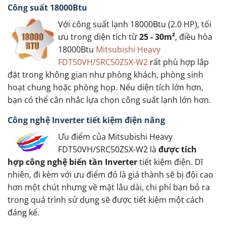
Công suất 18000Btu
Với công suất lạnh 18000Btu (2.0 HP), tối
ưu trong diện tích từ
25 - 30m²
, điều hòa
18000Btu
Mitsubishi Heavy
FDT50VH/SRC50ZSX-W2
rất phù hợp lắp
đặt trong không gian như phòng khách, phòng sinh
hoạt chung hoặc phòng họp. Nếu diện tích lớn hơn,
bạn có thể cân nhắc lựa chọn công suất lạnh lớn hơn.
Công nghệ Inverter tiết kiệm điện năng
Ưu điểm của Mitsubishi Heavy
FDT50VH/SRC50ZSX-W2 là
được tích
hợp công nghệ biến tần Inverter
tiết kiệm điện. Dĩ
nhiên, đi kèm với ưu điểm đó là giá thành sẽ bị đội cao
hơn một chút nhưng về mặt lâu dài, chi phí bạn bỏ ra
trong quá trình sử dụng sẽ được tiết kiệm một cách
đáng kể.