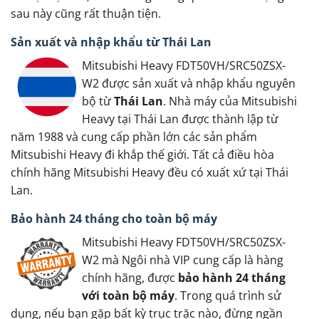
sau này cũng rất thuận tiện.
Sản xuất và nhập khẩu từ Thái Lan
Mitsubishi Heavy FDT50VH/SRC50ZSX-
W2 được sản xuất và nhập khẩu nguyên
bộ từ
Thái Lan
. Nhà máy của Mitsubishi
Heavy tại Thái Lan được thành lập từ
năm 1988 và cung cấp phần lớn các sản phẩm
Mitsubishi Heavy đi khắp thế giới. Tất cả điều hòa
chính hãng Mitsubishi Heavy đều có xuất xứ tại Thái
Lan.
Bảo hành 24 tháng cho toàn bộ máy
Mitsubishi Heavy FDT50VH/SRC50ZSX-
W2 mà Ngôi nhà VIP cung cấp là hàng
chính hãng, được
bảo hành 24 tháng
với toàn bộ máy
. Trong quá trình sử
dụng, nếu bạn gặp bất kỳ trục trặc nào, đừng ngần