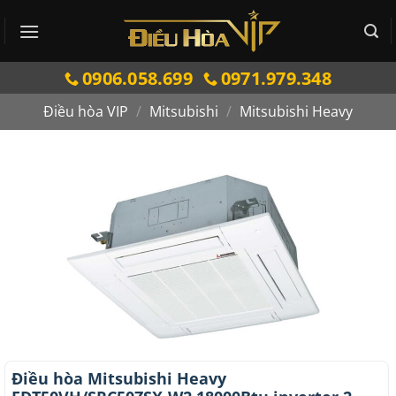
Bỏ
qua
nội
0906.058.699
0971.979.348
dung
Điều hòa VIP
/
Mitsubishi
/
Mitsubishi Heavy
Điều hòa Mitsubishi Heavy