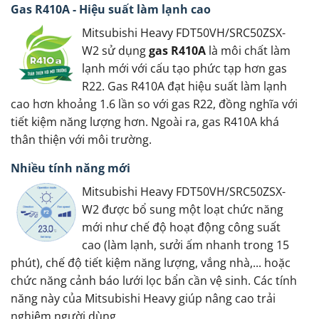
Gas R410A - Hiệu suất làm lạnh cao
Mitsubishi Heavy FDT50VH/SRC50ZSX-
W2 sử dụng
gas R410A
là môi chất làm
lạnh mới với cấu tạo phức tạp hơn gas
R22. Gas R410A đạt hiệu suất làm lạnh
cao hơn khoảng 1.6 lần so với gas R22, đồng nghĩa với
tiết kiệm năng lượng hơn. Ngoài ra, gas R410A khá
thân thiện với môi trường.
Nhiều tính năng mới
Mitsubishi Heavy FDT50VH/SRC50ZSX-
W2 được bổ sung một loạt chức năng
mới như chế độ hoạt động công suất
cao (làm lạnh, sưởi ấm nhanh trong 15
phút), chế độ tiết kiệm năng lượng, vắng nhà,... hoặc
chức năng cảnh báo lưới lọc bẩn cần vệ sinh. Các tính
năng này của Mitsubishi Heavy giúp nâng cao trải
nghiệm người dùng.