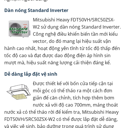
Dàn nóng Standard Inverter
Mitsubishi Heavy FDT50VH/SRC50ZSX-
W2 sử dụng dàn nóng Standard Inverter.
Công nghệ điều khiển biến tần mới kiểu
vector, do đó mang lại hiệu suất vận
hành cao nhất, hoạt động yên tĩnh từ tốc độ thấp đến
tốc độ cao và đạt được dao động điện áp hình sin
mượt mà, hiệu suất năng lượng cải thiện đáng kể.
Dễ dàng lắp đặt vệ sinh
Được thiết kế với bốn cửa tiếp cận tại
mỗi góc có thể tháo ra một cách đơn
giản để căn chỉnh, tích hợp thêm bơm
nước xả với độ cao 700mm, máng thoát
nước xả có thể tháo rời để kiểm tra, Mitsubishi Heavy
FDT50VH/SRC50ZSX-W2 có thể được lắp đặt dễ dàng,
và việc vệ sinh, bảo dưỡng trong quá trình sử dụng