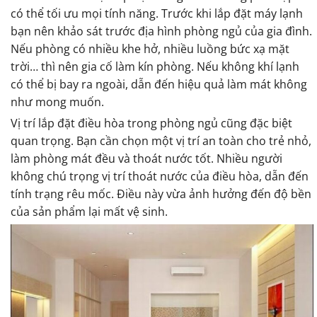
có thể tối ưu mọi tính năng. Trước khi lắp đặt máy lạnh
bạn nên khảo sát trước địa hình phòng ngủ của gia đình.
Nếu phòng có nhiều khe hở, nhiều luồng bức xạ mặt
trời… thì nên gia cố làm kín phòng. Nếu không khí lạnh
có thể bị bay ra ngoài, dẫn đến hiệu quả làm mát không
như mong muốn.
Vị trí lắp đặt điều hòa trong phòng ngủ cũng đặc biệt
quan trọng. Bạn cần chọn một vị trí an toàn cho trẻ nhỏ,
làm phòng mát đều và thoát nước tốt. Nhiều người
không chú trọng vị trí thoát nước của điều hòa, dẫn đến
tính trạng rêu mốc. Điều này vừa ảnh hưởng đến độ bền
của sản phẩm lại mất vệ sinh.