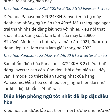
được ưa chuộng hiện nay.
Điều hòa Panasonic XPU24XKH-8 24000 BTU Inverter 1 chiều
Điều hòa Panasonic XPU24XKH-8 Inverter là bộ máy
dành cho phòng ngủ diện tích 40m². Màu trắng ngà ngọc
trai thanh nhã dễ dàng kết hợp với nhiều kiểu nội thất
khác nhau. Công suất làm lạnh của máy là 20800
BTU/giờ. Model siêu hot này ra mắt năm 2021, được dự
đoán tiếp tục “làm mưa làm gió” trong hè 2022.
Điều hòa Panasonic XZ24XKH-8 24000 BTU Inverter 2 chiều
Sản phẩm điều hòa Panasonic XZ24XKH-8 2 chiều thuộc
dòng Inverter cao cấp. Cho đến thời điểm hiện tại, đây
vẫn là model có thiết kế ấn tượng nhất của hãng
Panasonic. Điều hòa có nhiều công nghệ hiện đại như
lọc khí, diệt khuẩn, kết nối wifi…
Điều kiện phòng ngủ tốt nhất để lắp đặt điều
hòa
Điều hòa cần được lắp đặt trong môi trường phù hợp với