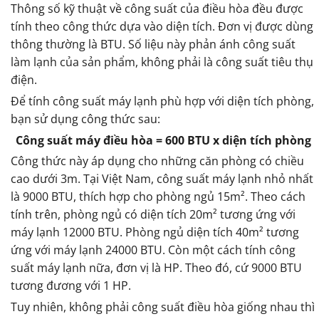
Thông số kỹ thuật về công suất của điều hòa đều được
tính theo công thức dựa vào diện tích. Đơn vị được dùng
thông thường là BTU. Số liệu này phản ánh công suất
làm lạnh của sản phẩm, không phải là công suất tiêu thụ
điện.
Để tính công suất máy lạnh phù hợp với diện tích phòng,
bạn sử dụng công thức sau:
Công suất máy điều hòa = 600 BTU x diện tích phòng
Công thức này áp dụng cho những căn phòng có chiều
cao dưới 3m. Tại Việt Nam, công suất máy lạnh nhỏ nhất
là 9000 BTU, thích hợp cho phòng ngủ 15m². Theo cách
tính trên, phòng ngủ có diện tích 20m² tương ứng với
máy lạnh 12000 BTU. Phòng ngủ diện tích 40m² tương
ứng với máy lạnh 24000 BTU. Còn một cách tính công
suất máy lạnh nữa, đơn vị là HP. Theo đó, cứ 9000 BTU
tương đương với 1 HP.
Tuy nhiên, không phải công suất điều hòa giống nhau thì