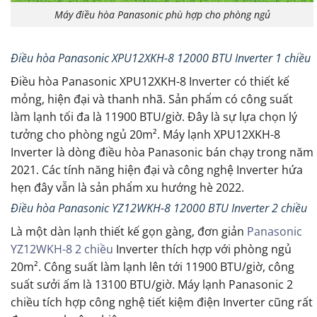
Máy điều hòa Panasonic phù hợp cho phòng ngủ
Điều hòa Panasonic XPU12XKH-8 12000 BTU Inverter 1 chiều
Điều hòa Panasonic XPU12XKH-8 Inverter có thiết kế
mỏng, hiện đại và thanh nhã. Sản phẩm có công suất
làm lạnh tối đa là 11900 BTU/giờ. Đây là sự lựa chọn lý
tưởng cho phòng ngủ 20m². Máy lạnh XPU12XKH-8
Inverter là dòng điều hòa Panasonic bán chạy trong năm
2021. Các tính năng hiện đại và công nghệ Inverter hứa
hẹn đây vẫn là sản phẩm xu hướng hè 2022.
Điều hòa Panasonic YZ12WKH-8 12000 BTU Inverter 2 chiều
Là một dàn lạnh thiết kế gọn gàng, đơn giản
Panasonic
YZ12WKH-8 2 chiều
Inverter thích hợp với phòng ngủ
20m². Công suất làm lạnh lên tới 11900 BTU/giờ, công
suất sưởi ấm là 13100 BTU/giờ. Máy lạnh Panasonic 2
chiều tích hợp công nghệ tiết kiệm điện Inverter cũng rất