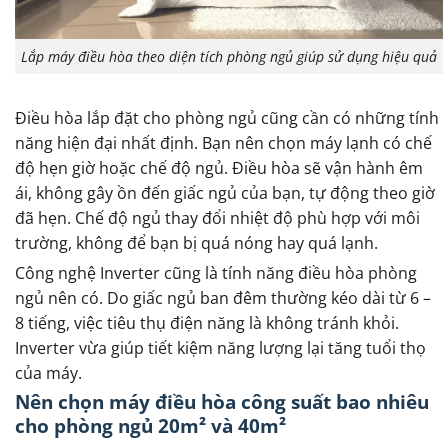
Lắp máy điều hòa theo diện tích phòng ngủ giúp sử dụng hiệu quả
Điều hòa lắp đặt cho phòng ngủ cũng cần có những tính
năng hiện đại nhất định. Bạn nên chọn máy lạnh có chế
độ hẹn giờ hoặc chế độ ngủ. Điều hòa sẽ vận hành êm
ái, không gây ồn đến giấc ngủ của bạn, tự động theo giờ
đã hẹn. Chế độ ngủ thay đổi nhiệt độ phù hợp với môi
trường, không để bạn bị quá nóng hay quá lạnh.
Công nghệ Inverter cũng là tính năng điều hòa phòng
ngủ nên có. Do giấc ngủ ban đêm thường kéo dài từ 6 –
8 tiếng, việc tiêu thụ điện năng là không tránh khỏi.
Inverter vừa giúp tiết kiệm năng lượng lại tăng tuổi thọ
của máy.
Nên chọn máy điều hòa công suất bao nhiêu
cho phòng ngủ 20m² và 40m²