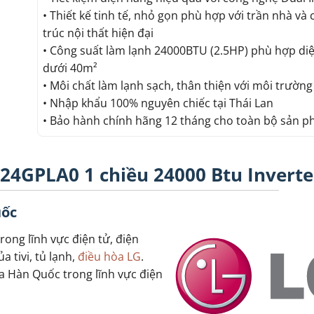
• Thiết kế tinh tế, nhỏ gọn phù hợp với trần nhà và 
trúc nội thất hiện đại
• Công suất làm lạnh 24000BTU (2.5HP) phù hợp diệ
dưới 40m²
• Môi chất làm lạnh sạch, thân thiện với môi trườn
• Nhập khẩu 100% nguyên chiếc tại Thái Lan
• Bảo hành chính hãng 12 tháng cho toàn bộ sản 
24GPLA0 1 chiều 24000 Btu Inverte
uốc
rong lĩnh vực điện tử, điện
a tivi, tủ lạnh,
điều hòa LG
.
a Hàn Quốc trong lĩnh vực điện