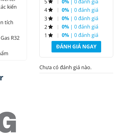
0%
| 0 đánh giá
5
các kiến
0%
| 0 đánh giá
4
0%
| 0 đánh giá
3
n tích
0%
| 0 đánh giá
2
0%
| 0 đánh giá
1
g Gas R32
ĐÁNH GIÁ NGAY
phẩm
Chưa có đánh giá nào.
r