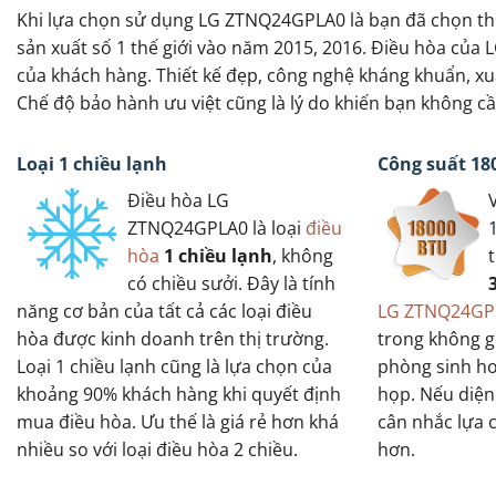
Khi lựa chọn sử dụng LG ZTNQ24GPLA0 là bạn đã chọn th
sản xuất số 1 thế giới vào năm 2015, 2016. Điều hòa của
của khách hàng. Thiết kế đẹp, công nghệ kháng khuẩn, xu
Chế độ bảo hành ưu việt cũng là lý do khiến bạn không 
Loại 1 chiều lạnh
Công suất 18
Điều hòa LG
ZTNQ24GPLA0 là loại
điều
hòa
1 chiều lạnh
, không
có chiều sưởi. Đây là tính
năng cơ bản của tất cả các loại điều
LG ZTNQ24GP
hòa được kinh doanh trên thị trường.
trong không g
Loại 1 chiều lạnh cũng là lựa chọn của
phòng sinh h
khoảng 90% khách hàng khi quyết định
họp. Nếu diện 
mua điều hòa. Ưu thế là giá rẻ hơn khá
cân nhắc lựa 
nhiều so với loại điều hòa 2 chiều.
hơn.