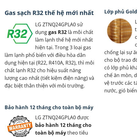
Lớp phủ Gold
Gas sạch R32 thế hệ mới nhất
LG ZTNQ24GPLA0 sử
dụng
gas R32
là môi chất
làm lạnh thế hệ mới nhất
hiện tại. Trong 3 loại gas
chống lại sự 
làm lạnh phổ biến với điều hòa dân
cho bộ trao đổ
dụng hiện tại (R22, R410A, R32), thì môi
có lớp phủ kh
chất lạnh R32 cho hiệu suất năng
chế ăn mòn, d
lượng cao nhất (tiết kiệm điện năng) và
vệ trước các 
đặc biệt thân thiện với môi trường.
nước, gió biển
Bảo hành 12 tháng cho toàn bộ máy
LG ZTNQ24GPLA0 được
bảo hành 12 tháng cho
toàn bộ máy
theo tiêu