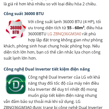
là giá rẻ hơn khá nhiều so với loại điều hòa 2 chiều.
Công suất 36000 BTU
Với công suất lạnh 36000 BTU (4 HP), tối
ưu trong diện tích từ
55 - 60m²
, điều hòa
36000BTU
LG ZBNQ36GM3A0
rất phù
hợp lắp đặt trong không gian như phòng
khách, phòng sinh hoạt chung hoặc phòng họp. Nếu
diện tích lớn hơn, bạn có thể cân nhắc lựa chọn công
suất lạnh lớn hơn.
Công nghệ Dual Inverter tiết kiệm điện năng
Công nghệ Dual Inverter của LG với khả
năng thay đổi tốc độ của máy nén điều
hòa Inverter để duy trì nhiệt độ mong
muốn giúp tiết kiệm điện năng nhưng
vẫn đảm bảo sự thoải mái khi sử dụng. LG
ZBNQ36GM3A0 được trang bị công nghệ Dual Inverter