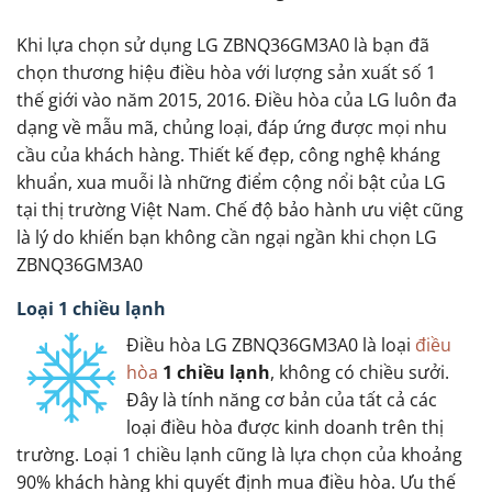
Khi lựa chọn sử dụng LG ZBNQ36GM3A0 là bạn đã
chọn thương hiệu điều hòa với lượng sản xuất số 1
thế giới vào năm 2015, 2016. Điều hòa của LG luôn đa
dạng về mẫu mã, chủng loại, đáp ứng được mọi nhu
cầu của khách hàng. Thiết kế đẹp, công nghệ kháng
khuẩn, xua muỗi là những điểm cộng nổi bật của LG
tại thị trường Việt Nam. Chế độ bảo hành ưu việt cũng
là lý do khiến bạn không cần ngại ngần khi chọn LG
ZBNQ36GM3A0
Loại 1 chiều lạnh
Điều hòa LG ZBNQ36GM3A0 là loại
điều
hòa
1 chiều lạnh
, không có chiều sưởi.
Đây là tính năng cơ bản của tất cả các
loại điều hòa được kinh doanh trên thị
trường. Loại 1 chiều lạnh cũng là lựa chọn của khoảng
90% khách hàng khi quyết định mua điều hòa. Ưu thế