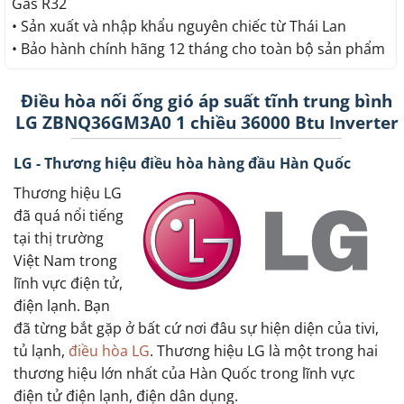
Gas R32
• Sản xuất và nhập khẩu nguyên chiếc từ Thái Lan
• Bảo hành chính hãng 12 tháng cho toàn bộ sản phẩm
Điều hòa nối ống gió áp suất tĩnh trung bình
LG ZBNQ36GM3A0 1 chiều 36000 Btu Inverter
LG - Thương hiệu điều hòa hàng đầu Hàn Quốc
Thương hiệu LG
đã quá nổi tiếng
tại thị trường
Việt Nam trong
lĩnh vực điện tử,
điện lạnh. Bạn
đã từng bắt gặp ở bất cứ nơi đâu sự hiện diện của tivi,
tủ lạnh,
điều hòa LG
. Thương hiệu LG là một trong hai
thương hiệu lớn nhất của Hàn Quốc trong lĩnh vực
điện tử điện lạnh, điện dân dụng.