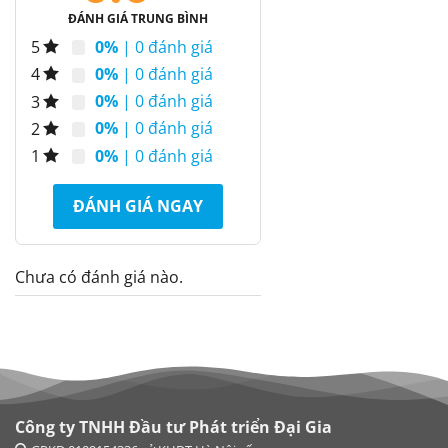
ĐÁNH GIÁ TRUNG BÌNH
0%
| 0 đánh giá
5
0%
| 0 đánh giá
4
0%
| 0 đánh giá
3
0%
| 0 đánh giá
2
0%
| 0 đánh giá
1
ĐÁNH GIÁ NGAY
Chưa có đánh giá nào.
Công ty TNHH Đầu tư Phát triển Đại Gia