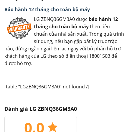
Bảo hành 12 tháng cho toàn bộ máy
LG ZBNQ36GM3A0 được
bảo hành 12
tháng cho toàn bộ máy
theo tiêu
chuẩn của nhà sản xuất. Trong quá trình
sử dụng, nếu bạn gặp bất kỳ trục trặc
nào, đừng ngần ngại liên lạc ngay với bộ phận hỗ trợ
khách hàng của LG theo số điện thoại 18001503 để
được hỗ trợ.
[table “LGZBNQ36GM3A0” not found /]
Đánh giá LG ZBNQ36GM3A0
0.0