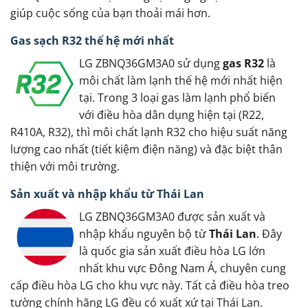
giúp cuộc sống của bạn thoải mái hơn.
Gas sạch R32 thế hệ mới nhất
LG ZBNQ36GM3A0 sử dụng
gas R32
là
môi chất làm lạnh thế hệ mới nhất hiện
tại. Trong 3 loại gas làm lạnh phổ biến
với điều hòa dân dụng hiện tại (R22,
R410A, R32), thì môi chất lạnh R32 cho hiệu suất năng
lượng cao nhất (tiết kiệm điện năng) và đặc biệt thân
thiện với môi trường.
Sản xuất và nhập khẩu từ Thái Lan
LG ZBNQ36GM3A0 được sản xuất và
nhập khẩu nguyên bộ từ
Thái Lan
. Đây
là quốc gia sản xuất điều hòa LG lớn
nhất khu vực Đông Nam Á, chuyên cung
cấp điều hòa LG cho khu vực này. Tất cả điều hòa treo
tường chính hãng LG đều có xuất xứ tại Thái Lan.