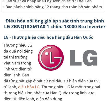
• Sản xuất và nhập khẩu nguyên chiếc từ Thái Lan
• Bảo hành chính hãng 12 tháng cho toàn bộ sản phẩm
Điều hòa nối ống gió áp suất tĩnh trung bình
LG ZBNQ18GM1A0 1 chiều 18000 Btu Inverter
LG - Thương hiệu điều hòa hàng đầu Hàn Quốc
Thương hiệu LG
đã quá nổi tiếng
tại thị trường
Việt Nam trong
lĩnh vực điện tử,
điện lạnh. Bạn
đã từng bắt gặp ở bất cứ nơi đâu sự hiện diện của tivi,
tủ lạnh,
điều hòa LG
. Thương hiệu LG là một trong hai
thương hiệu lớn nhất của Hàn Quốc trong lĩnh vực
điện tử điện lạnh, điện dân dụng.