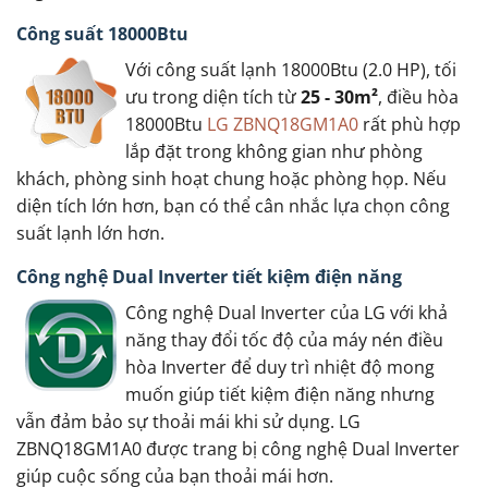
Công suất 18000Btu
Với công suất lạnh 18000Btu (2.0 HP), tối
ưu trong diện tích từ
25 - 30m²
, điều hòa
18000Btu
LG ZBNQ18GM1A0
rất phù hợp
lắp đặt trong không gian như phòng
khách, phòng sinh hoạt chung hoặc phòng họp. Nếu
diện tích lớn hơn, bạn có thể cân nhắc lựa chọn công
suất lạnh lớn hơn.
Công nghệ Dual Inverter tiết kiệm điện năng
Công nghệ Dual Inverter của LG với khả
năng thay đổi tốc độ của máy nén điều
hòa Inverter để duy trì nhiệt độ mong
muốn giúp tiết kiệm điện năng nhưng
vẫn đảm bảo sự thoải mái khi sử dụng. LG
ZBNQ18GM1A0 được trang bị công nghệ Dual Inverter
giúp cuộc sống của bạn thoải mái hơn.