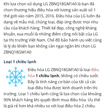
Khi lựa chọn sử dụng LG ZBNQ18GM1A0 là bạn đã
chọn thương hiệu điều hòa với lượng sản xuất số 1
thế giới vào năm 2015, 2016. Điều hòa của LG luôn đa
dạng về mẫu mã, chủng loại, đáp ứng được mọi nhu
cầu của khách hàng. Thiết kế đẹp, công nghệ kháng
khuẩn, xua muỗi là những điểm cộng nổi bật của LG
tại thị trường Việt Nam. Chế độ bảo hành ưu việt cũng
là lý do khiến bạn không cần ngại ngần khi chọn LG
ZBNQ18GM1A0
Loại 1 chiều lạnh
Điều hòa LG ZBNQ18GM1A0 là loại
điều
hòa
1 chiều lạnh
, không có chiều sưởi.
Đây là tính năng cơ bản của tất cả các
loại điều hòa được kinh doanh trên thị
trường. Loại 1 chiều lạnh cũng là lựa chọn của khoảng
90% khách hàng khi quyết định mua điều hòa. Ưu thế
là giá rẻ hơn khá nhiều so với loại điều hòa 2 chiều.