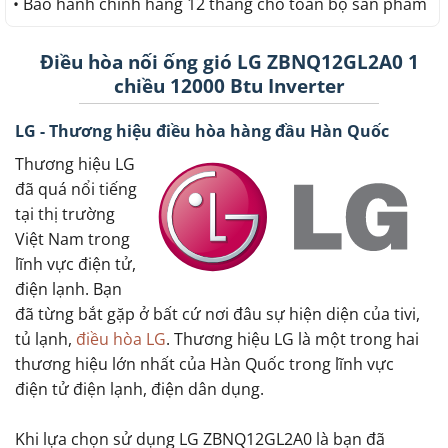
• Bảo hành chính hãng 12 tháng cho toàn bộ sản phẩm
Điều hòa nối ống gió LG ZBNQ12GL2A0 1
chiều 12000 Btu Inverter
LG - Thương hiệu điều hòa hàng đầu Hàn Quốc
Thương hiệu LG
đã quá nổi tiếng
tại thị trường
Việt Nam trong
lĩnh vực điện tử,
điện lạnh. Bạn
đã từng bắt gặp ở bất cứ nơi đâu sự hiện diện của tivi,
tủ lạnh,
điều hòa LG
. Thương hiệu LG là một trong hai
thương hiệu lớn nhất của Hàn Quốc trong lĩnh vực
điện tử điện lạnh, điện dân dụng.
Khi lựa chọn sử dụng LG ZBNQ12GL2A0 là bạn đã