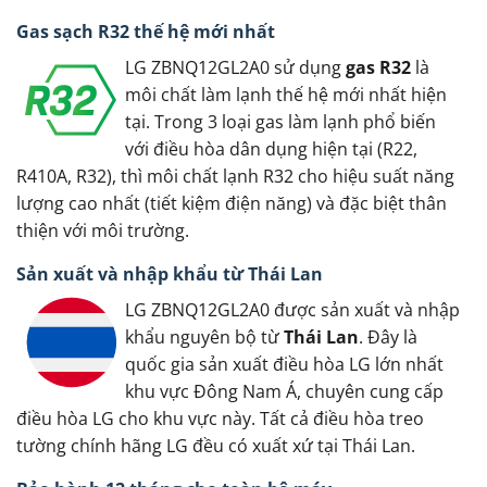
Gas sạch R32 thế hệ mới nhất
LG ZBNQ12GL2A0 sử dụng
gas R32
là
môi chất làm lạnh thế hệ mới nhất hiện
tại. Trong 3 loại gas làm lạnh phổ biến
với điều hòa dân dụng hiện tại (R22,
R410A, R32), thì môi chất lạnh R32 cho hiệu suất năng
lượng cao nhất (tiết kiệm điện năng) và đặc biệt thân
thiện với môi trường.
Sản xuất và nhập khẩu từ Thái Lan
LG ZBNQ12GL2A0 được sản xuất và nhập
khẩu nguyên bộ từ
Thái Lan
. Đây là
quốc gia sản xuất điều hòa LG lớn nhất
khu vực Đông Nam Á, chuyên cung cấp
điều hòa LG cho khu vực này. Tất cả điều hòa treo
tường chính hãng LG đều có xuất xứ tại Thái Lan.