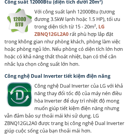
Công suất 12000Btu (diện tích dưới 20m²)
Với công suất lạnh 12000Btu (tương
đương 3.5kW lạnh hoặc 1.5 HP), tối ưu
trong diện tích từ 15 - 20m²,
LG
ZBNQ12GL2A0
rất phù hợp lắp đặt
trong không gian như phòng khách, phòng làm việc
hoặc phòng ngủ lớn. Nếu phòng có diện tích lớn hơn
hoặc có khả năng thất thoát nhiệt, bạn có thể cân
nhắc lựa chọn công suất lớn hơn.
Công nghệ Dual Inverter tiết kiệm điện năng
Công nghệ Dual Inverter của LG với khả
năng thay đổi tốc độ của máy nén điều
hòa Inverter để duy trì nhiệt độ mong
muốn giúp tiết kiệm điện năng nhưng
vẫn đảm bảo sự thoải mái khi sử dụng. LG
ZBNQ12GL2A0 được trang bị công nghệ Dual Inverter
giúp cuộc sống của bạn thoải mái hơn.