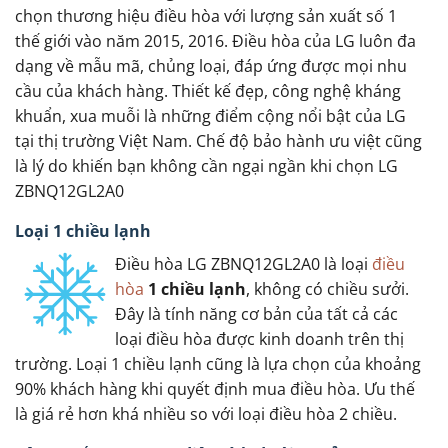
chọn thương hiệu điều hòa với lượng sản xuất số 1
thế giới vào năm 2015, 2016. Điều hòa của LG luôn đa
dạng về mẫu mã, chủng loại, đáp ứng được mọi nhu
cầu của khách hàng. Thiết kế đẹp, công nghệ kháng
khuẩn, xua muỗi là những điểm cộng nổi bật của LG
tại thị trường Việt Nam. Chế độ bảo hành ưu việt cũng
là lý do khiến bạn không cần ngại ngần khi chọn LG
ZBNQ12GL2A0
Loại 1 chiều lạnh
Điều hòa LG ZBNQ12GL2A0 là loại
điều
hòa
1 chiều lạnh
, không có chiều sưởi.
Đây là tính năng cơ bản của tất cả các
loại điều hòa được kinh doanh trên thị
trường. Loại 1 chiều lạnh cũng là lựa chọn của khoảng
90% khách hàng khi quyết định mua điều hòa. Ưu thế
là giá rẻ hơn khá nhiều so với loại điều hòa 2 chiều.