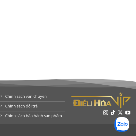
Chính sách vận chuyển
Chính sách đổi trả
Chính sách bảo hành sản phẩm