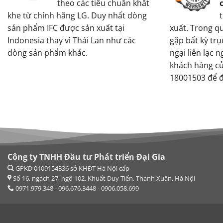
theo các tiêu chuẩn khắt
khe từ chính hãng LG. Duy nhất dòng
sản phẩm IFC được sản xuất tại
xuất. Trong q
Indonesia thay vì Thái Lan như các
gặp bất kỳ tr
dòng sản phẩm khác.
ngại liên lạc 
khách hàng củ
18001503 để đ
Công ty TNHH Đầu tư Phát triển Đại Gia