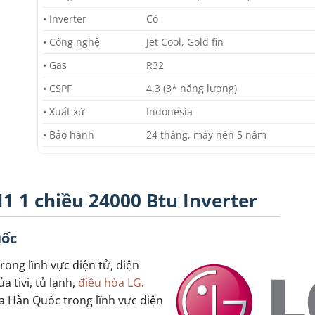
• Inverter
Có
• Công nghệ
Jet Cool, Gold fin
• Gas
R32
• CSPF
4.3 (3* năng lượng)
• Xuất xứ
Indonesia
• Bảo hành
24 tháng, máy nén 5 năm
1 1 chiều 24000 Btu Inverter
uốc
rong lĩnh vực điện tử, điện
a tivi, tủ lạnh,
điều hòa LG
.
a Hàn Quốc trong lĩnh vực điện