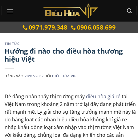
Bỏ
qua
nội
0971.979.348
0906.058.699
dung
TIN TỨC
Hướng đi nào cho điều hòa thương
hiệu Việt
ĐĂNG VÀO
28/07/2017
BỞI
ĐIỀU HÒA VIP
Dễ dàng nhận thấy thị trường máy
điều hòa giá rẻ
tại
Việt Nam trong khoảng 2 năm trở lại đây đang phát triển
rất mạnh mẽ. Lý giải cho sự tăng trưởng mạnh mẽ này là
do hàng loạt các nhãn hiệu điều hòa không khí giá rẻ
nhập khẩu đồng loạt xâm nhập vào thị trường Việt Nam
với kiểu dáng, chủng loại đa dạng khiến cho các sản