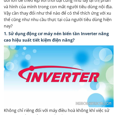
đổi lớn để theo kịp với thời đại cũng như lấy lại thị phần
và hình của mình trong con mắt người tiêu dùng nội địa.
Vậy cần thay đổi như thế nào để có thể thích ứng với xu
thế cũng như nhu cầu thực tại của người tiêu dùng hiện
nay?
1. Sử dụng động cơ máy nén biến tần Inverter nâng
cao hiệu suất tiết kiệm điện năng?
Không chỉ riêng đối với máy điều hoà không khí việc sử