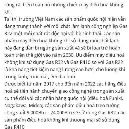
rộng rãi trên toàn bộ những chiếc máy điều hoà không
khí.
Tại thị trường Việt Nam các sản phẩm quốc nội hiện vẫn
đang trung thành với môi chất làm lạnh công nghiệp Gas
R22 một môi chất rất độc hại với hệ sinh thái. Các sản
phẩm máy điều hoà không khí sử dụng môi chất lạnh
này đang dần bị ngừng sản xuất và sẽ bị loại trừ hoàn
toàn trên thế giới vào năm 2030. Ưu điểm máy điều hoà
không khí sử dụng Gas R32 và Gas R410 so với Gas R22
là khả năng tiết kiệm năng lượng cao hơn, cho luồng khí
trong lành, tươi mát, êm dịu hơn.
Được biết từ năm 2017 cho đến năm 2022 các hãng điều
hoà sẽ tiến hành chuyển giao công nghệ trong sản xuất
cụ thể đối với các nhãn hàng quốc nội (điều hoà Funiki,
Nagakawa, Midea) các sản phẩm điều hoà treo tường
công suất 9.000Btu – 24.000Btu sẽ sử dụng Gas R32, các
sản phẩm điều hoà không khí thương mại sẽ sử dụng
Gas R410.