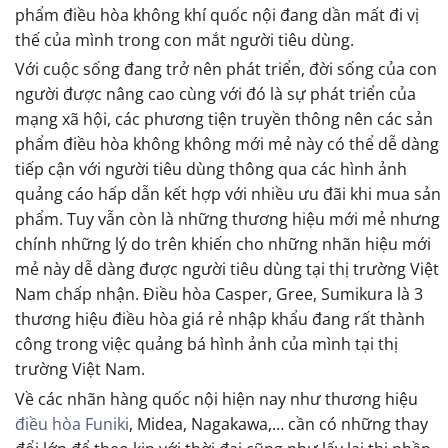
phẩm điều hòa không khí quốc nội đang dần mất đi vị
thế của mình trong con mắt người tiêu dùng.
Với cuộc sống đang trở nên phát triển, đời sống của con
người được nâng cao cùng với đó là sự phát triển của
mạng xã hội, các phương tiện truyền thông nên các sản
phẩm điều hòa không không mới mẻ này có thể dễ dàng
tiếp cận với người tiêu dùng thông qua các hình ảnh
quảng cáo hấp dẫn kết hợp với nhiều ưu đãi khi mua sản
phẩm. Tuy vẫn còn là những thương hiệu mới mẻ nhưng
chính những lý do trên khiến cho những nhãn hiệu mới
mẻ này dễ dàng được người tiêu dùng tại thị trường Việt
Nam chấp nhận. Điều hòa Casper, Gree, Sumikura là 3
thương hiệu điều hòa giá rẻ nhập khẩu đang rất thành
công trong việc quảng bá hình ảnh của mình tại thị
trường Việt Nam.
Về các nhãn hàng quốc nội hiện nay như thương hiệu
điều hòa Funiki
, Midea, Nagakawa,… cần có những thay