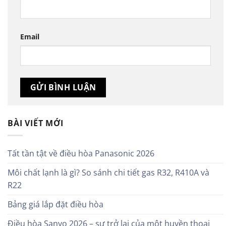
Email
BÀI VIẾT MỚI
Tất tần tật về điều hòa Panasonic 2026
Môi chất lạnh là gì? So sánh chi tiết gas R32, R410A và
R22
Bảng giá lắp đặt điều hòa
Điều hòa Sanyo 2026 – sự trở lại của một huyền thoại