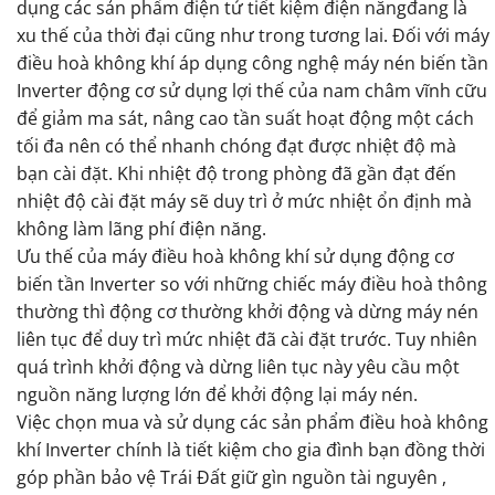
dụng các sản phẩm điện tử tiết kiệm điện năngđang là
xu thế của thời đại cũng như trong tương lai. Đối với máy
điều hoà không khí áp dụng công nghệ máy nén biến tần
Inverter động cơ sử dụng lợi thế của nam châm vĩnh cữu
để giảm ma sát, nâng cao tần suất hoạt động một cách
tối đa nên có thể nhanh chóng đạt được nhiệt độ mà
bạn cài đặt. Khi nhiệt độ trong phòng đã gần đạt đến
nhiệt độ cài đặt máy sẽ duy trì ở mức nhiệt ổn định mà
không làm lãng phí điện năng.
Ưu thế của máy điều hoà không khí sử dụng động cơ
biến tần Inverter so với những chiếc máy điều hoà thông
thường thì động cơ thường khởi động và dừng máy nén
liên tục để duy trì mức nhiệt đã cài đặt trước. Tuy nhiên
quá trình khởi động và dừng liên tục này yêu cầu một
nguồn năng lượng lớn để khởi động lại máy nén.
Việc chọn mua và sử dụng các sản phẩm điều hoà không
khí Inverter chính là tiết kiệm cho gia đình bạn đồng thời
góp phần bảo vệ Trái Đất giữ gìn nguồn tài nguyên ,