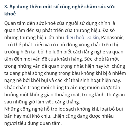
3. Áp dụng thêm một số công nghệ chăm sóc sức
khoẻ
Quan tâm đến sức khoẻ của người sử dụng chính là
quan tâm đến sự phát triển của thương hiệu. Đa số
những thương hiệu lớn như
điều hoà Daikin
, Panasonic,
…có thể phát triển và có chỗ đứng vững chắc trên thị
trường hiện tại bởi họ luôn biết cách lắng nghe và quan
tâm đến mọi vấn đề của khách hàng. Sức khoẻ là một
trong những vấn đề quan trọng nhất hiện nay khi chúng
ta đang phải sống chung trong bầu không khí bị ô nhiễm
nặng nề bởi khói bụi và các khí thải sinh hoạt hiện nay.
Chắc chắn trong mỗi chúng ta ai cũng muốn được tận
hưởng một không gian thoáng mát, trong lành, thư giãn
sau những giờ làm việc căng thẳng.
Những công nghệ hỗ trợ lọc sạch không khí, loại bỏ bụi
bẩn hay mùi khó chịu,…hiện cũng đang được nhiều
người tiêu dung quan tâm.